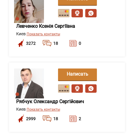
сообщение
Левченко Ксенія Сергіївна
Киев
Показать контакты
3272
18
0
Написать
сообщение
Рябчук Олександр Сергійович
Киев
Показать контакты
2999
18
2