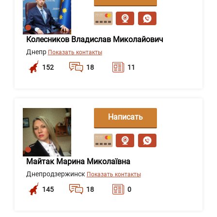
сообщение
Колесников Владислав Миколайович
Днепр
Показать контакты
152
18
11
Написать
сообщение
Майтак Марина Миколаївна
Днепродзержинск
Показать контакты
145
18
0