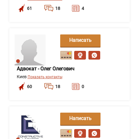
61
18
4
Написать
сообщение
Адвокат - Олег Олегович
Киев
Показать контакты
60
18
0
Написать
сообщение