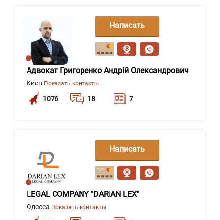
Написать
сообщение
Адвокат Григоренко Андрій Олександрович
Киев
Показать контакты
1076
18
7
Написать
сообщение
LEGAL COMPANY "DARIAN LEX"
Одесса
Показать контакты