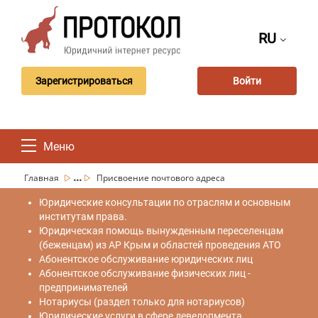
RU
Зарегистрироваться
Войти
Меню
...
Главная
Присвоение почтового адреса
Юридические консультации по отраслям и основным
институтам права.
Юридическая помощь вынужденным переселенцам
(беженцам) из АР Крым и областей проведения АТО
Абонентское обслуживание юридических лиц
Абонентское обслуживание физических лиц -
предпринимателей
Нотариусы (раздел только для нотариусов)
Юридические услуги в сфере девелопмента