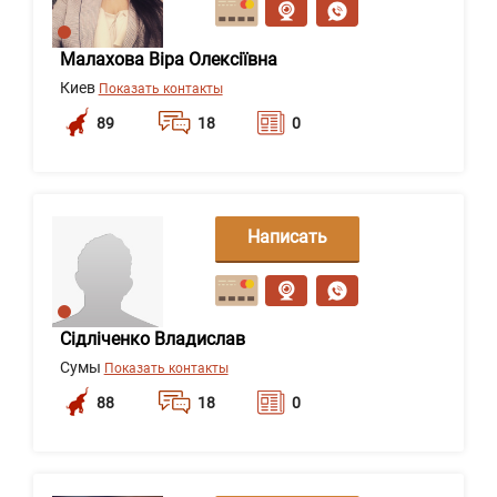
Малахова Віра Олексіївна
Киев
Показать контакты
89
18
0
Написать
сообщение
Сідліченко Владислав
Сумы
Показать контакты
88
18
0