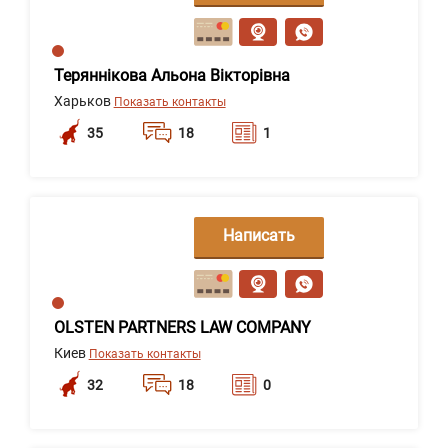
сообщение
Теряннікова Альона Вікторівна
Харьков
Показать контакты
35
18
1
Написать
сообщение
OLSTEN PARTNERS LAW COMPANY
Киев
Показать контакты
32
18
0