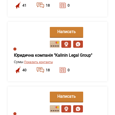
41
18
0
Написать
сообщение
Юридична компанія "Kalinin Legal Group"
Сумы
Показать контакты
40
18
0
Написать
сообщение