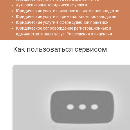
Аутсорсинговые юридические услуги
Юридические услуги в исполнительном производстве
Юридические услуги в криминальном производстве
Юридические услуги в сфере судебной практики.
Юридическое сопровождение регистрационных и
административных услуг. Разрешения и лицензии.
Как пользоваться сервисом