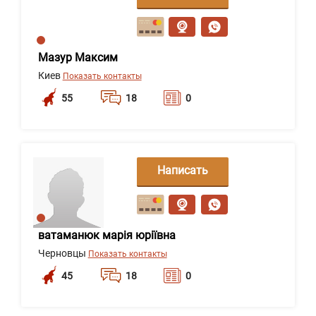
сообщение
Мазур Максим
Киев
Показать контакты
55
18
0
Написать
сообщение
ватаманюк марія юріївна
Черновцы
Показать контакты
45
18
0