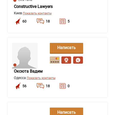
Constructive Lawyers
Киев
Показать контакты
60
18
5
Написать
сообщение
Оксюта Вадим
Одесса
Показать контакты
56
18
0
Написать