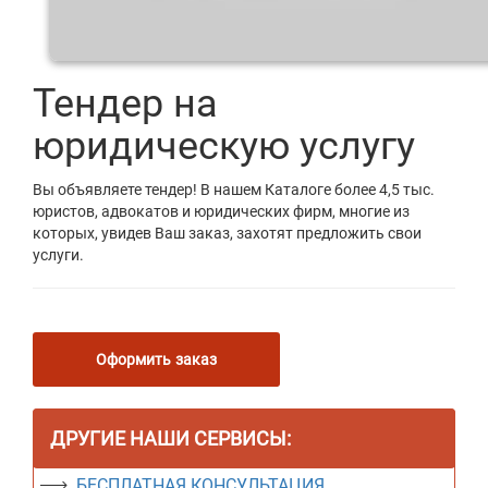
Тендер на
юридическую услугу
Вы объявляете тендер! В нашем Каталоге более 4,5 тыс.
юристов, адвокатов и юридических фирм, многие из
которых, увидев Ваш заказ, захотят предложить свои
услуги.
Оформить заказ
ДРУГИЕ НАШИ СЕРВИСЫ:
БЕСПЛАТНАЯ КОНСУЛЬТАЦИЯ