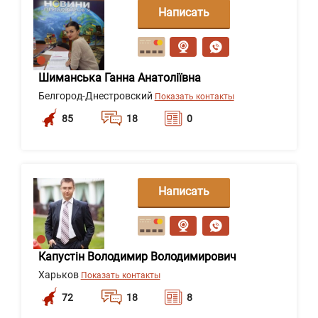
Написать
сообщение
Шиманська Ганна Анатоліївна
Белгород-Днестровский
Показать контакты
85
18
0
Написать
сообщение
Капустін Володимир Володимирович
Харьков
Показать контакты
72
18
8