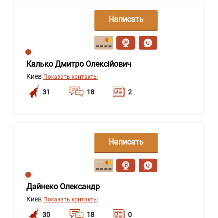
Написать
сообщение
Калько Дмитро Олексійович
Киев
Показать контакты
31
18
2
Написать
сообщение
Дайнеко Олександр
Киев
Показать контакты
30
18
0