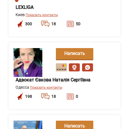
LEXLIGA
Киев
Показать контакты
300
18
50
Написать
сообщение
Адвокат Євкова Наталія Сергіївна
Одесса
Показать контакты
198
18
0
Написать