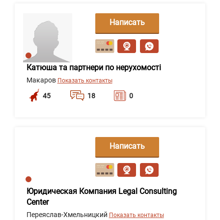
Написать
сообщение
Катюша та партнери по нерухомості
Макаров
Показать контакты
45
18
0
Написать
сообщение
Юридическая Компания Legal Consulting
Center
Переяслав-Хмельницкий
Показать контакты