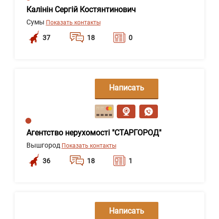
Калінін Сергій Костянтинович
Сумы
Показать контакты
37
18
0
Написать
сообщение
Агентство нерухомості "СТАРГОРОД"
Вышгород
Показать контакты
36
18
1
Написать