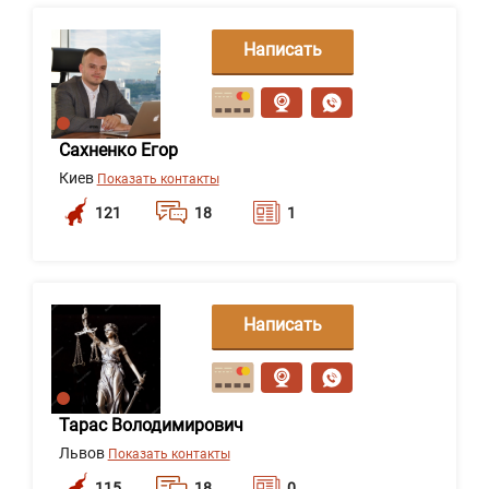
Написать
сообщение
Сахненко Егор
Киев
Показать контакты
121
18
1
Написать
сообщение
Тарас Володимирович
Львов
Показать контакты
115
18
0