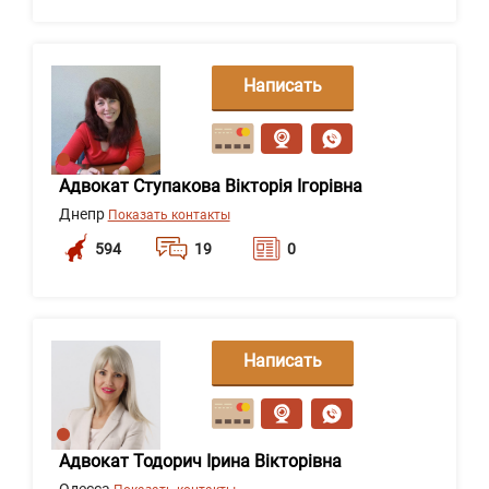
Написать
сообщение
Адвокат Ступакова Вікторія Ігорівна
Днепр
Показать контакты
594
19
0
Написать
сообщение
Адвокат Тодорич Ірина Вікторівна