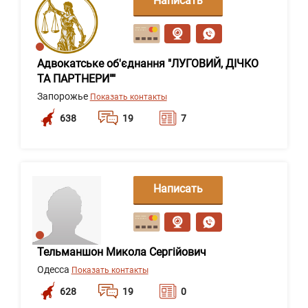
Написать
сообщение
Адвокатське об'єднання "ЛУГОВИЙ, ДІЧКО
ТА ПАРТНЕРИ""
Запорожье
Показать контакты
638
19
7
Написать
сообщение
Тельманшон Микола Сергійович
Одесса
Показать контакты
628
19
0