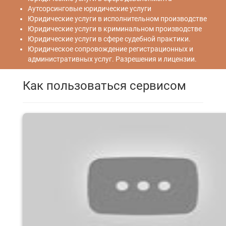
Аутсорсинговые юридические услуги
Юридические услуги в исполнительном производстве
Юридические услуги в криминальном производстве
Юридические услуги в сфере судебной практики.
Юридическое сопровождение регистрационных и
административных услуг. Разрешения и лицензии.
Как пользоваться сервисом