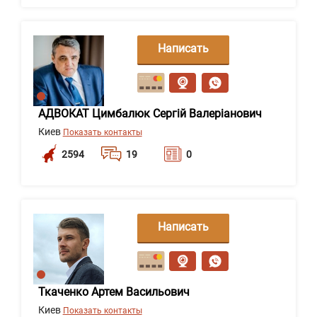
Написать
сообщение
АДВОКАТ Цимбалюк Сергій Валеріанович
Киев
Показать контакты
2594
19
0
Написать
сообщение
Ткаченко Артем Васильович
Киев
Показать контакты