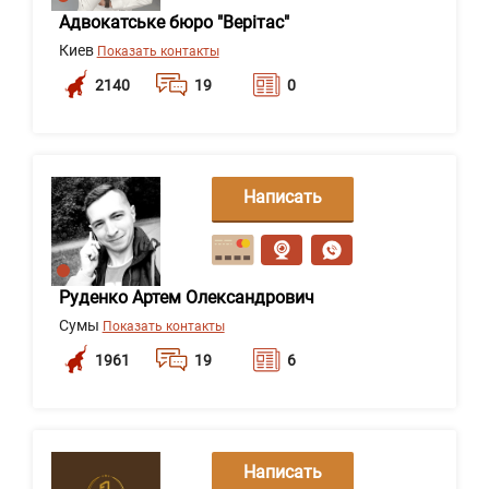
Адвокатське бюро "Верітас"
Киев
Показать контакты
2140
19
0
Написать
сообщение
Руденко Артем Олександрович
Сумы
Показать контакты
1961
19
6
Написать