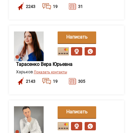
2243
19
31
Написать
сообщение
Тарасенко Вера Юрьевна
Харьков
Показать контакты
2143
19
305
Написать
сообщение