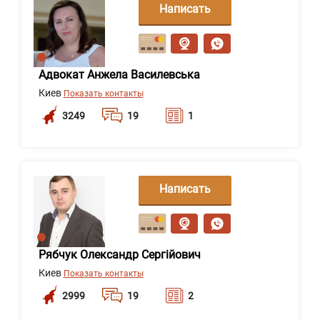
Написать
сообщение
Адвокат Анжела Василевська
Киев
Показать контакты
3249
19
1
Написать
сообщение
Рябчук Олександр Сергійович
Киев
Показать контакты
2999
19
2