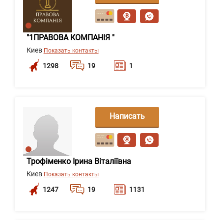
сообщение
"1ПРАВОВА КОМПАНІЯ "
Киев
Показать контакты
1298
19
1
Написать
сообщение
Трофіменко Ірина Віталіївна
Киев
Показать контакты
1247
19
1131