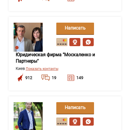
Написать
сообщение
Юридическая фирма "Москаленко и
Партнеры"
Киев
Показать контакты
912
19
149
Написать
сообщение