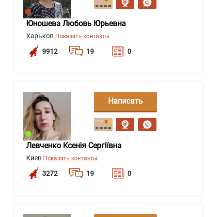
Юношева Любовь Юрьевна
Харьков
Показать контакты
9912
19
0
Написать
сообщение
Левченко Ксенія Сергіївна
Киев
Показать контакты
3272
19
0