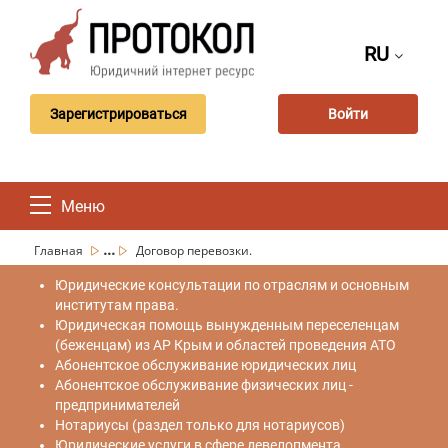
RU
Зарегистрироваться
Войти
Меню
...
Главная
Договор перевозки.
Юридические консультации по отраслям и основным
институтам права.
Юридическая помощь вынужденным переселенцам
(беженцам) из АР Крым и областей проведения АТО
Абонентское обслуживание юридических лиц
Абонентское обслуживание физических лиц -
предпринимателей
Нотариусы (раздел только для нотариусов)
Юридические услуги в сфере девелопмента