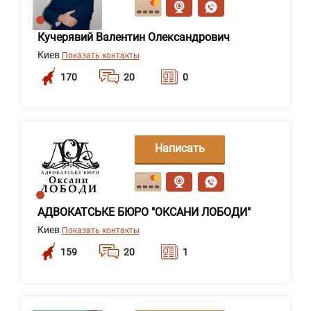
Кучерявий Валентин Олександрович
Киев
Показать контакты
170
20
0
Написать
сообщение
АДВОКАТСЬКЕ БЮРО "ОКСАНИ ЛОБОДИ"
Киев
Показать контакты
159
20
1