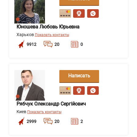
сообщение
Юношева Любовь Юрьевна
Харьков
Показать контакты
9912
20
0
Написать
сообщение
Рябчук Олександр Сергійович
Киев
Показать контакты
2999
20
2