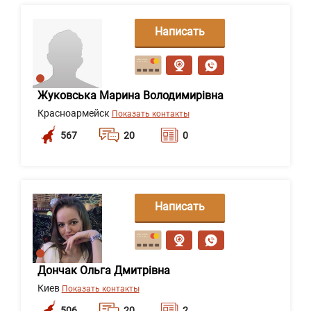
Написать
сообщение
Жуковська Марина Володимирівна
Красноармейск
Показать контакты
567
20
0
Написать
сообщение
Дончак Ольга Дмитрівна
Киев
Показать контакты
506
20
2