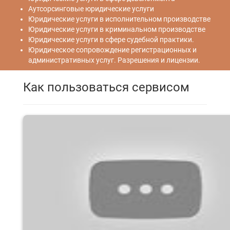
Аутсорсинговые юридические услуги
Юридические услуги в исполнительном производстве
Юридические услуги в криминальном производстве
Юридические услуги в сфере судебной практики.
Юридическое сопровождение регистрационных и
административных услуг. Разрешения и лицензии.
Как пользоваться сервисом