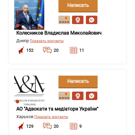
Написать
сообщение
Колесников Владислав Миколайович
Днепр
Показать контакты
152
20
11
Написать
сообщение
АО "Адвокати та медіатори України"
Харьков
Показать контакты
129
20
9