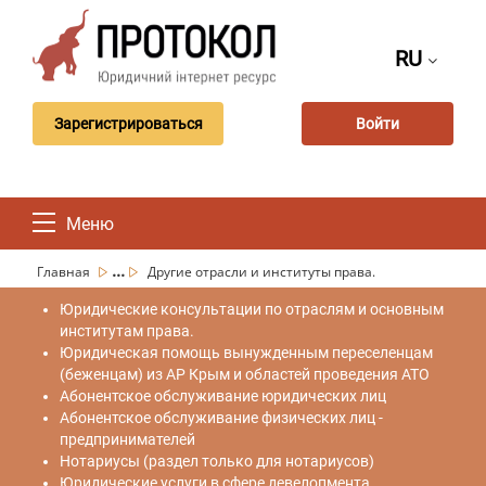
RU
Зарегистрироваться
Войти
Меню
...
Главная
Другие отрасли и институты права.
Юридические консультации по отраслям и основным
институтам права.
Юридическая помощь вынужденным переселенцам
(беженцам) из АР Крым и областей проведения АТО
Абонентское обслуживание юридических лиц
Абонентское обслуживание физических лиц -
предпринимателей
Нотариусы (раздел только для нотариусов)
Юридические услуги в сфере девелопмента