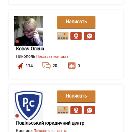
Написать
сообщение
Ковач Олена
Никополь
Показать контакты
114
20
0
Написать
сообщение
Подільський юридичний центр
Винница
Показать контакты