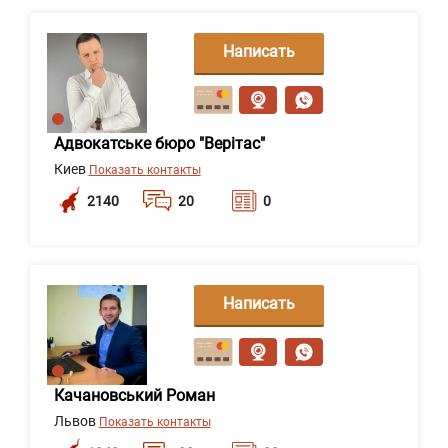
Написать
сообщение
Адвокатське бюро "Верітас"
Киев
Показать контакты
2140
20
0
Написать
сообщение
Качановський Роман
Львов
Показать контакты