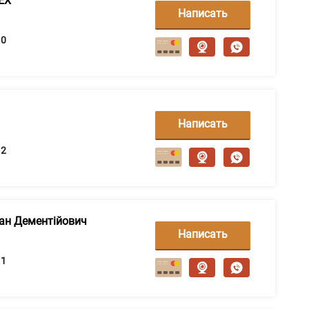
EX"
Написать
сообщение
0
Написать
сообщение
2
ан Дементійович
Написать
сообщение
1