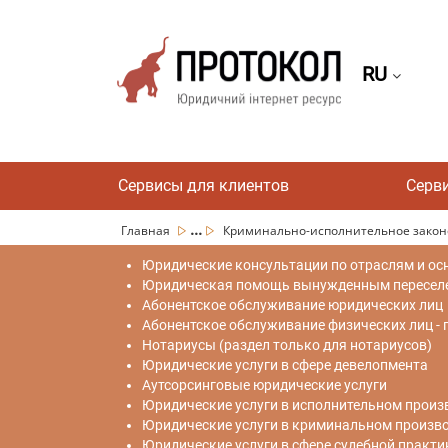
RU
Сервисы для клиентов
Серв
...
Главная
Криминально-исполнительное закон
Юридические консультации по отраслям и ос
Юридическая помощь вынужденным переселен
Абонентское обслуживание юридических лиц
Абонентское обслуживание физических лиц -
Нотариусы (раздел только для нотариусов)
Юридические услуги в сфере девелопмента
Аутсорсинговые юридические услуги
Юридические услуги в исполнительном произ
Юридические услуги в криминальном произв
Юридические услуги в сфере судебной практи