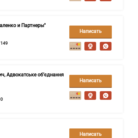
аленко и Партнеры"
Написать
сообщение
149
ич, Адвокатське об’єднання
Написать
сообщение
0
Написать