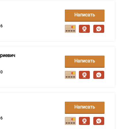
Написать
сообщение
6
ериевич
Написать
сообщение
0
Написать
сообщение
6