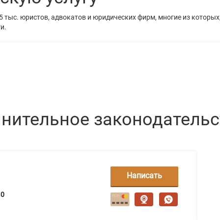
5 тыс. юристов, адвокатов и юридических фирм, многие из которых
и.
нительное законодательс
Написать
сообщение
0