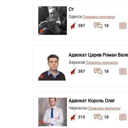
Ст
Одесса
Показать контакты
397
18
Адвокат Царев Роман Вал
Харьков
Показать контакты
397
18
Адвокат Король Олег
Черкассы
Показать контакты
315
18