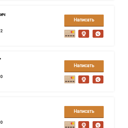
вич
Написать
сообщение
2
"
Написать
сообщение
0
Написать
сообщение
0