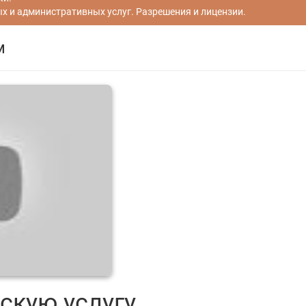
 и административных услуг. Разрешения и лицензии.
м
скую услугу