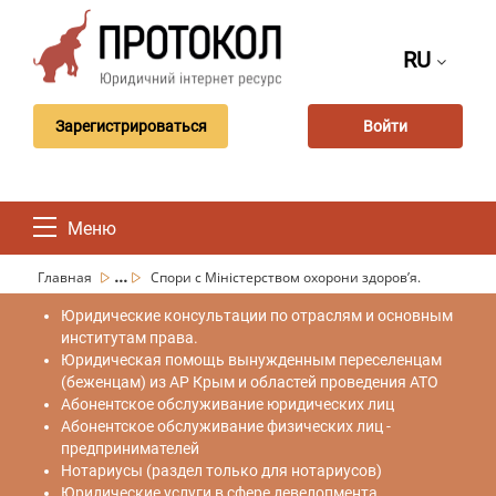
RU
Зарегистрироваться
Войти
Меню
...
Главная
Спори с Міністерством охорони здоров’я.
Юридические консультации по отраслям и основным
институтам права.
Юридическая помощь вынужденным переселенцам
(беженцам) из АР Крым и областей проведения АТО
Абонентское обслуживание юридических лиц
Абонентское обслуживание физических лиц -
предпринимателей
Нотариусы (раздел только для нотариусов)
Юридические услуги в сфере девелопмента