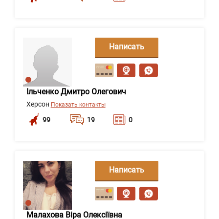
Написать
сообщение
Ільченко Дмитро Олегович
Херсон
Показать контакты
99
19
0
Написать
сообщение
Малахова Віра Олексіївна