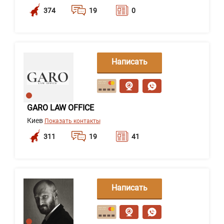
374
19
0
Написать
сообщение
GARO LAW OFFICE
Киев
Показать контакты
311
19
41
Написать
сообщение