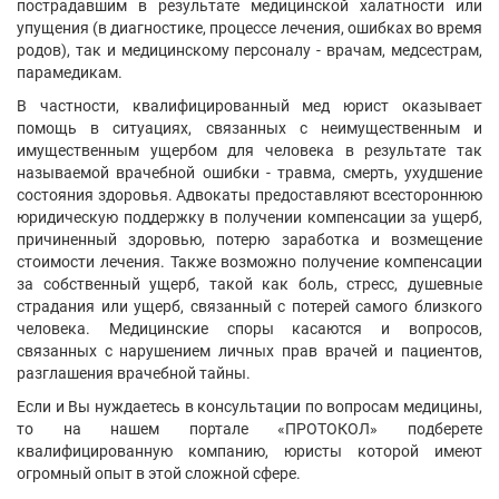
пострадавшим в результате медицинской халатности или
упущения (в диагностике, процессе лечения, ошибках во время
родов), так и медицинскому персоналу - врачам, медсестрам,
парамедикам.
В частности, квалифицированный мед юрист оказывает
помощь в ситуациях, связанных с неимущественным и
имущественным ущербом для человека в результате так
называемой врачебной ошибки - травма, смерть, ухудшение
состояния здоровья. Адвокаты предоставляют всестороннюю
юридическую поддержку в получении компенсации за ущерб,
причиненный здоровью, потерю заработка и возмещение
стоимости лечения. Также возможно получение компенсации
за собственный ущерб, такой как боль, стресс, душевные
страдания или ущерб, связанный с потерей самого близкого
человека. Медицинские споры касаются и вопросов,
связанных с нарушением личных прав врачей и пациентов,
разглашения врачебной тайны.
Если и Вы нуждаетесь в консультации по вопросам медицины,
то на нашем портале «ПРОТОКОЛ» подберете
квалифицированную компанию, юристы которой имеют
огромный опыт в этой сложной сфере.