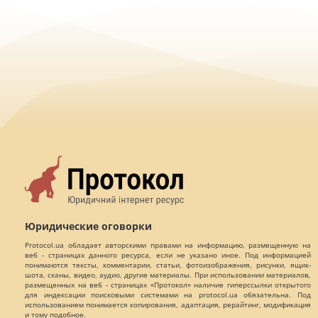
Юридические оговорки
Protocol.ua обладает авторскими правами на информацию, размещенную на
веб - страницах данного ресурса, если не указано иное. Под информацией
понимаются тексты, комментарии, статьи, фотоизображения, рисунки, ящик-
шота, сканы, видео, аудио, другие материалы. При использовании материалов,
размещенных на веб - страницах «Протокол» наличие гиперссылки открытого
для индексации поисковыми системами на protocol.ua обязательна. Под
использованием понимается копирования, адаптация, рерайтинг, модификация
и тому подобное.