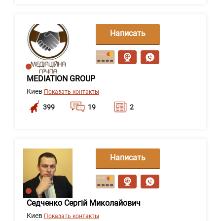
Написать
сообщение
MEDIATION GROUP
Киев
Показать контакты
399
19
2
Написать
сообщение
Седченко Сергій Миколайович
Киев
Показать контакты