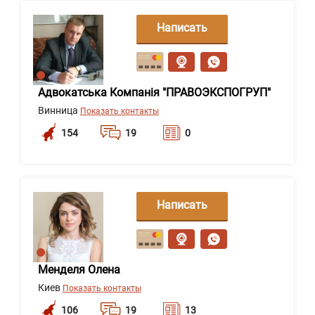
Написать
сообщение
Адвокатська Компанія "ПРАВОЭКСПОГРУП"
Винница
Показать контакты
154
19
0
Написать
сообщение
Менделя Олена
Киев
Показать контакты
106
19
13