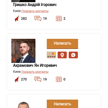
Гришко Андрій Ігорович
Киев
Показать контакты
282
19
2
Написать
сообщение
Ахрамович Ян Игоревич
Киев
Показать контакты
270
19
0
Написать