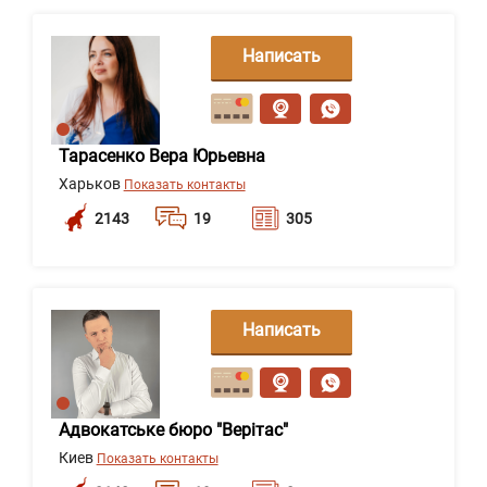
Написать
сообщение
Тарасенко Вера Юрьевна
Харьков
Показать контакты
2143
19
305
Написать
сообщение
Адвокатське бюро "Верітас"
Киев
Показать контакты