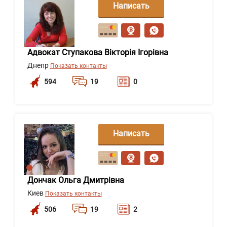
Написать
сообщение
Адвокат Ступакова Вікторія Ігорівна
Днепр
Показать контакты
594
19
0
Написать
сообщение
Дончак Ольга Дмитрівна
Киев
Показать контакты
506
19
2