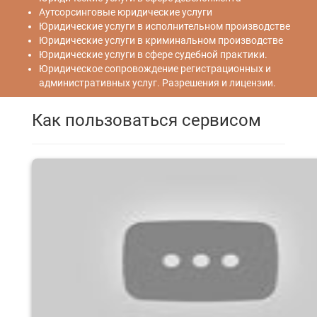
Аутсорсинговые юридические услуги
Юридические услуги в исполнительном производстве
Юридические услуги в криминальном производстве
Юридические услуги в сфере судебной практики.
Юридическое сопровождение регистрационных и
административных услуг. Разрешения и лицензии.
Как пользоваться сервисом