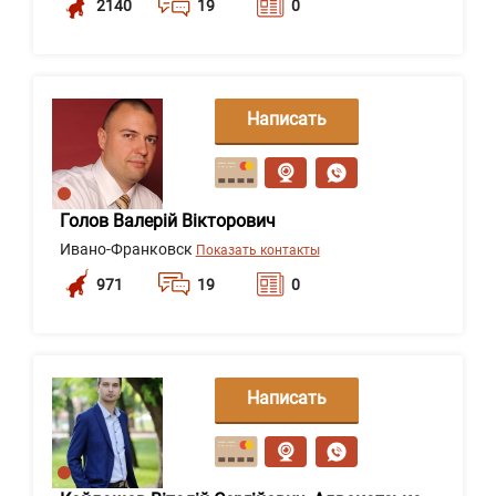
2140
19
0
Написать
сообщение
Голов Валерій Вікторович
Ивано-Франковск
Показать контакты
971
19
0
Написать
сообщение