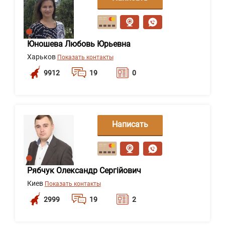
сообщение
Юношева Любовь Юрьевна
Харьков
Показать контакты
9912
19
0
Написать
сообщение
Рябчук Олександр Сергійович
Киев
Показать контакты
2999
19
2