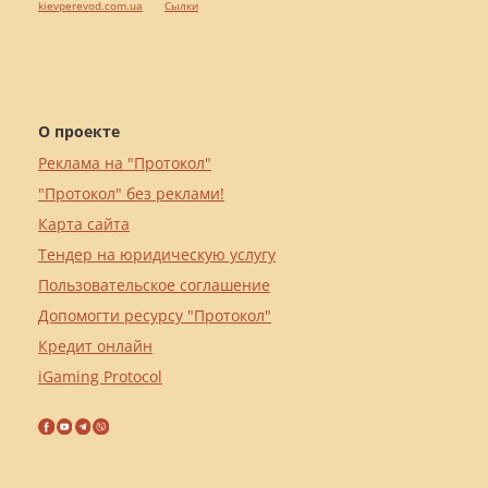
kievperevod.com.ua
Cылки
О проекте
Реклама на "Протокол"
"Протокол" без реклами!
Карта сайта
Тендер на юридическую услугу
Пользовательское соглашение
Допомогти ресурсу "Протокол"
Кредит онлайн
iGaming Protocol