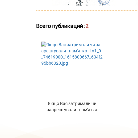
Всего публикаций :
2
Якщо Вас затримали чи
заарештували - пам'ятка