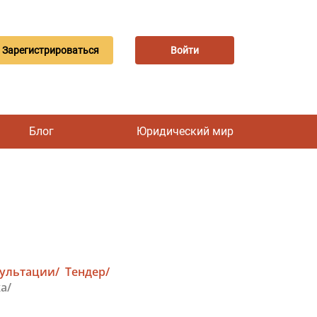
Зарегистрироваться
Войти
Блог
Юридический мир
сультации/
Тендер/
а/