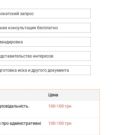
окатский запрос
ная консультация бесплатно
мандировка
дставительство интересов
готовка иска и другого документа
Цена
повідальність.
100-100 грн
 про адміністративні
100-100 грн