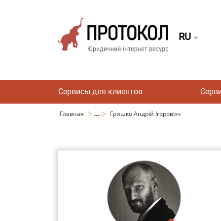
RU
Сервисы для клиентов
Серв
...
Главная
Гришко Андрій Ігорович