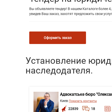
Вы объявляете тендер! В нашем Каталоге более 4,
увидев Ваш заказ, захотят предложить свои услуг
Оформить заказ
Установление юрид
наследодателя.
Адвокатське бюро "Олекса
Киев
Показать контакты
22839
18