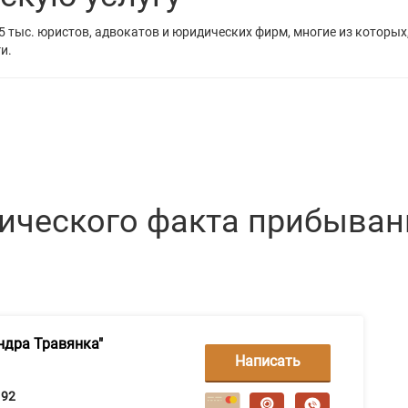
5 тыс. юристов, адвокатов и юридических фирм, многие из которых
и.
ического факта прибыван
ндра Травянка"
Написать
сообщение
92