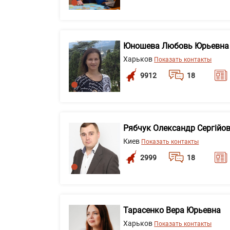
Юношева Любовь Юрьевна
Харьков
Показать контакты
9912
18
Рябчук Олександр Сергійо
Киев
Показать контакты
2999
18
Тарасенко Вера Юрьевна
Харьков
Показать контакты