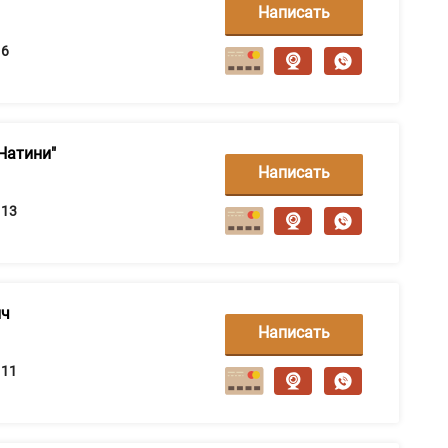
Написать
сообщение
6
Натини"
Написать
сообщение
13
ич
Написать
сообщение
11