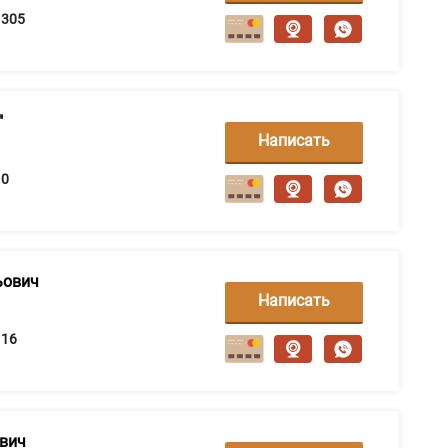
сообщение
305
"
Написать
сообщение
0
ьович
Написать
сообщение
16
ович