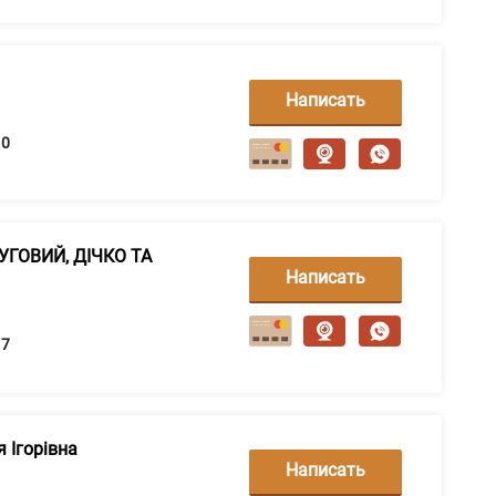
Написать
сообщение
0
ЛУГОВИЙ, ДІЧКО ТА
Написать
сообщение
7
 Ігорівна
Написать