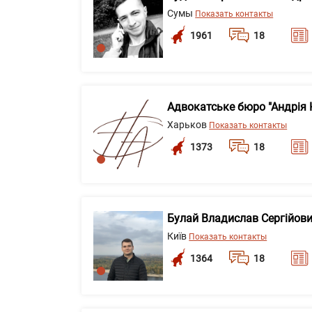
Сумы
Показать контакты
1961
18
Адвокатське бюро "Андрія 
Харьков
Показать контакты
1373
18
Булай Владислав Сергійов
Київ
Показать контакты
1364
18