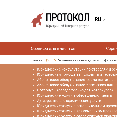
RU
Сервисы для клиентов
Серв
...
Главная
Установление юридического факта пр
Юридические консультации по отраслям и ос
Юридическая помощь вынужденным переселен
Абонентское обслуживание юридических лиц
Абонентское обслуживание физических лиц -
Нотариусы (раздел только для нотариусов)
Юридические услуги в сфере девелопмента
Аутсорсинговые юридические услуги
Юридические услуги в исполнительном произ
Юридические услуги в криминальном произв
Юридические услуги в сфере судебной практи