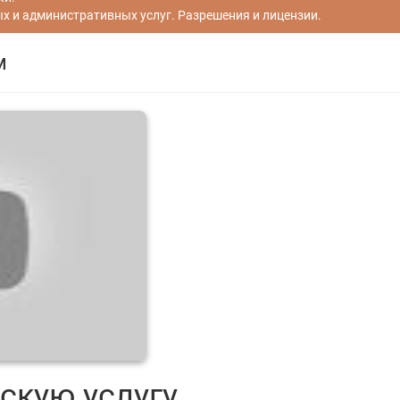
 и административных услуг. Разрешения и лицензии.
м
скую услугу