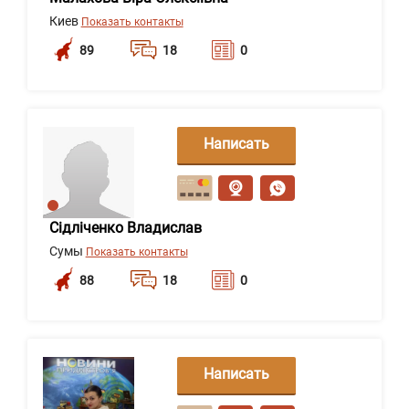
Киев
Показать контакты
89
18
0
Написать
сообщение
Сідліченко Владислав
Сумы
Показать контакты
88
18
0
Написать
сообщение