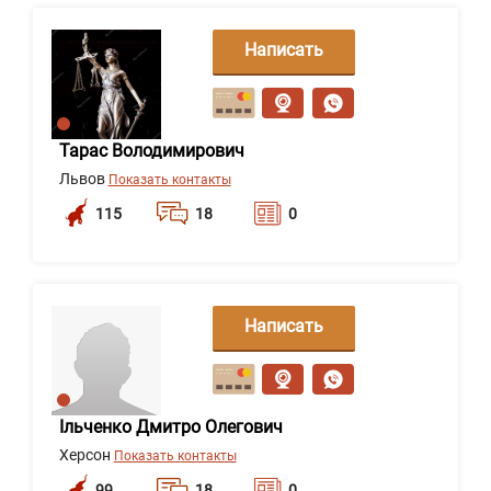
Написать
сообщение
Тарас Володимирович
Львов
Показать контакты
115
18
0
Написать
сообщение
Ільченко Дмитро Олегович
Херсон
Показать контакты
99
18
0