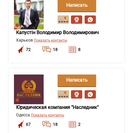
Написать
сообщение
Капустін Володимир Володимирович
Харьков
Показать контакты
72
18
8
Написать
сообщение
Юридическая компания "Наследник"
Одесса
Показать контакты
67
18
2