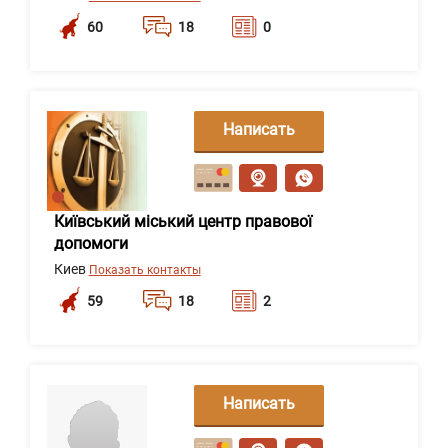
60
18
0
Написать
сообщение
Київський міський центр правової
допомоги
Киев
Показать контакты
59
18
2
Написать
сообщение