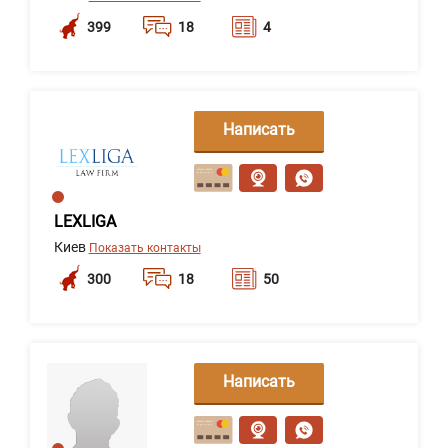
399
18
4
Написать
сообщение
LEXLIGA
Киев
Показать контакты
300
18
50
Написать
сообщение