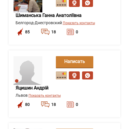
Шиманська Ганна Анатоліївна
Белгород-Днестровский
Показать контакты
85
18
0
Написать
сообщение
Яцишин Андрій
Львов
Показать контакты
80
18
0