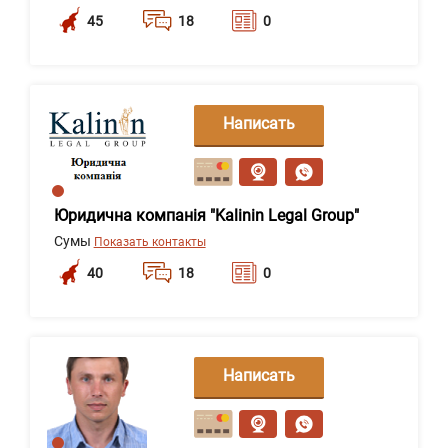
45
18
0
Написать
сообщение
Юридична компанія "Kalinin Legal Group"
Сумы
Показать контакты
40
18
0
Написать
сообщение