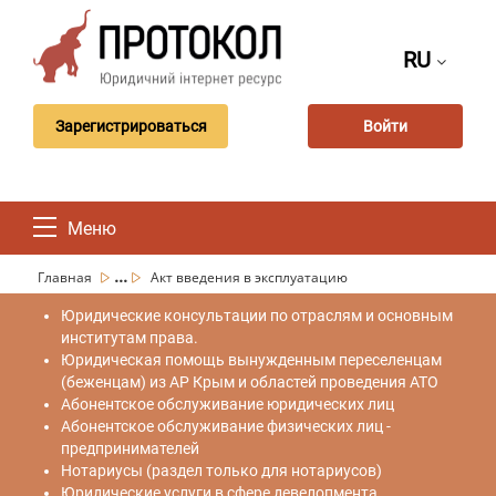
RU
Зарегистрироваться
Войти
Меню
...
Главная
Акт введения в эксплуатацию
Юридические консультации по отраслям и основным
институтам права.
Юридическая помощь вынужденным переселенцам
(беженцам) из АР Крым и областей проведения АТО
Абонентское обслуживание юридических лиц
Абонентское обслуживание физических лиц -
предпринимателей
Нотариусы (раздел только для нотариусов)
Юридические услуги в сфере девелопмента