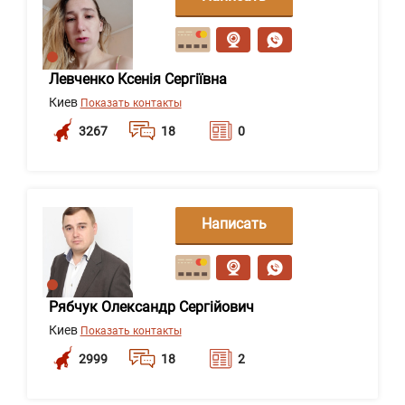
сообщение
Левченко Ксенія Сергіївна
Киев
Показать контакты
3267
18
0
Написать
сообщение
Рябчук Олександр Сергійович
Киев
Показать контакты
2999
18
2