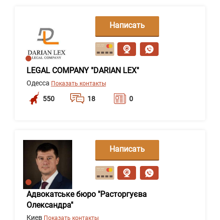
Написать
сообщение
LEGAL COMPANY "DARIAN LEX"
Одесса
Показать контакты
550
18
0
Написать
сообщение
Адвокатське бюро "Расторгуєва
Олександра"
Киев
Показать контакты