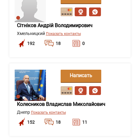
сообщение
Сітніков Андрій Володимирович
Хмельницкий
Показать контакты
192
18
0
Написать
сообщение
Колесников Владислав Миколайович
Днепр
Показать контакты
152
18
11