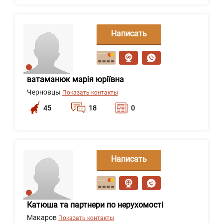
Написать
сообщение
ватаманюк марія юріївна
Черновцы
Показать контакты
45
18
0
Написать
сообщение
Катюша та партнери по нерухомості
Макаров
Показать контакты