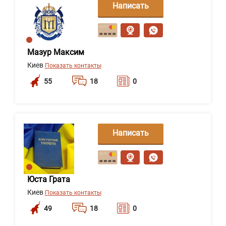
Написать
сообщение
Мазур Максим
Киев
Показать контакты
55
18
0
Написать
сообщение
Юста Грата
Киев
Показать контакты
49
18
0