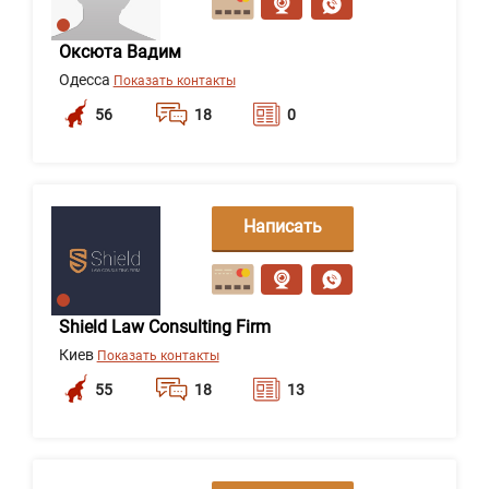
Оксюта Вадим
Одесса
Показать контакты
56
18
0
Написать
сообщение
Shield Law Consulting Firm
Киев
Показать контакты
55
18
13