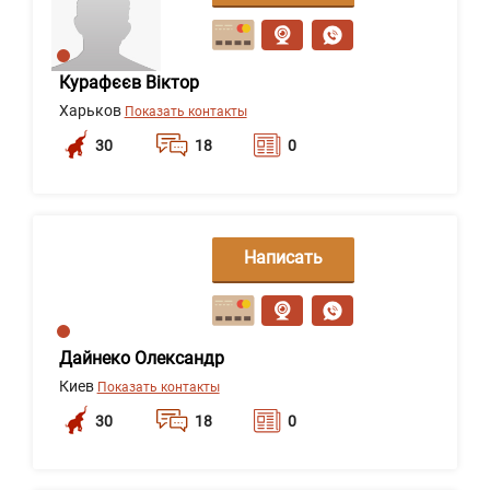
сообщение
Курафєєв Віктор
Харьков
Показать контакты
30
18
0
Написать
сообщение
Дайнеко Олександр
Киев
Показать контакты
30
18
0