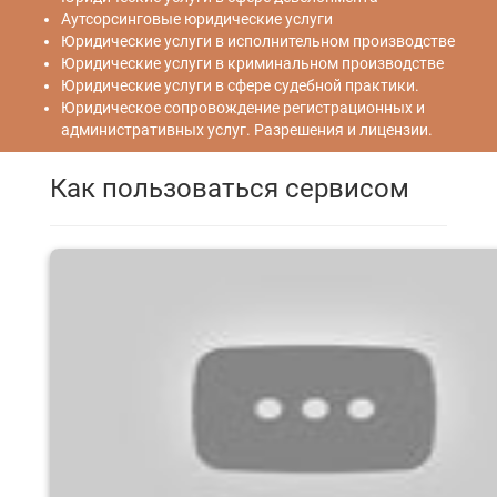
Аутсорсинговые юридические услуги
Юридические услуги в исполнительном производстве
Юридические услуги в криминальном производстве
Юридические услуги в сфере судебной практики.
Юридическое сопровождение регистрационных и
административных услуг. Разрешения и лицензии.
Как пользоваться сервисом