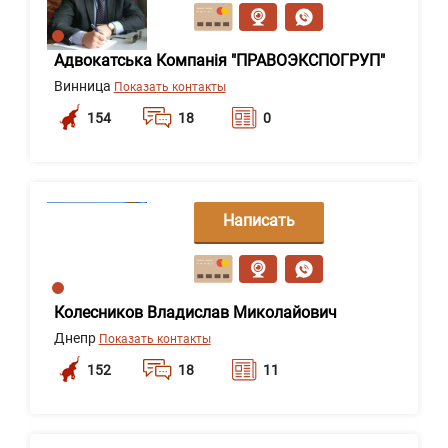
сообщение
Адвокатська Компанія "ПРАВОЭКСПОГРУП"
Винница
Показать контакты
154
18
0
Написать
сообщение
Колесников Владислав Миколайович
Днепр
Показать контакты
152
18
11