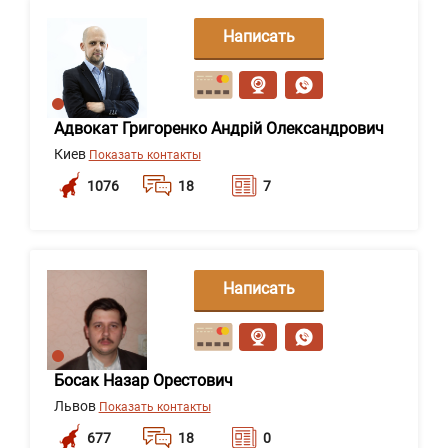
Написать
сообщение
Адвокат Григоренко Андрій Олександрович
Киев
Показать контакты
1076
18
7
Написать
сообщение
Босак Назар Орестович
Львов
Показать контакты
677
18
0