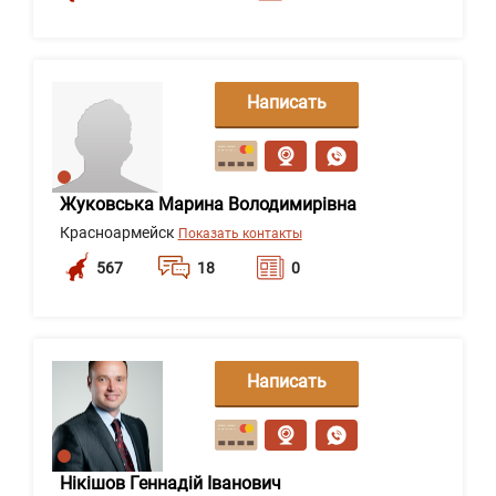
Написать
сообщение
Жуковська Марина Володимирівна
Красноармейск
Показать контакты
567
18
0
Написать
сообщение
Нікішов Геннадій Іванович