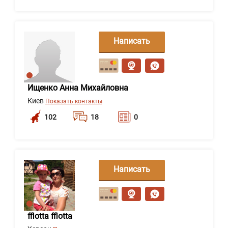
Написать
сообщение
Ищенко Анна Михайловна
Киев
Показать контакты
102
18
0
Написать
сообщение
fflotta fflotta