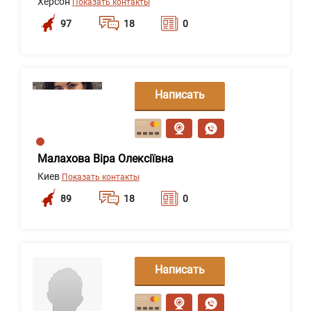
Херсон
Показать контакты
97
18
0
Написать
сообщение
Малахова Віра Олексіївна
Киев
Показать контакты
89
18
0
Написать
сообщение