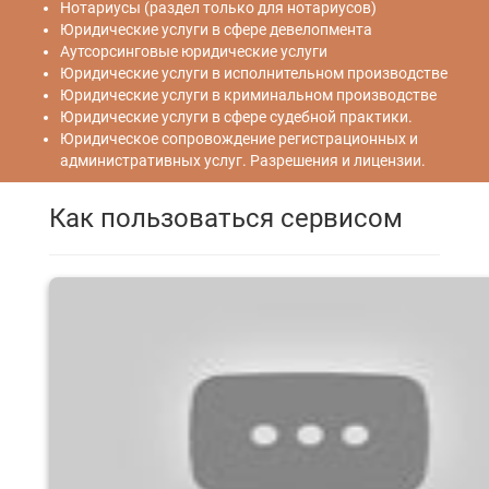
Нотариусы (раздел только для нотариусов)
Юридические услуги в сфере девелопмента
Аутсорсинговые юридические услуги
Юридические услуги в исполнительном производстве
Юридические услуги в криминальном производстве
Юридические услуги в сфере судебной практики.
Юридическое сопровождение регистрационных и
административных услуг. Разрешения и лицензии.
Как пользоваться сервисом