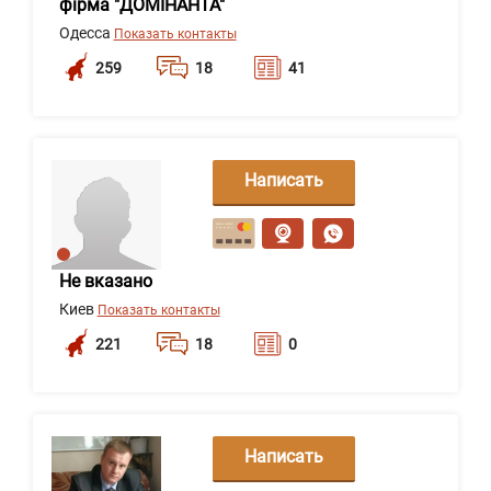
фірма "ДОМІНАНТА"
Одесса
Показать контакты
259
18
41
Написать
сообщение
Не вказано
Киев
Показать контакты
221
18
0
Написать