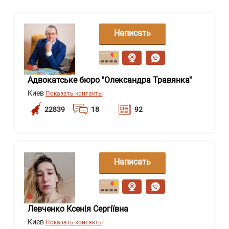
Написать
сообщение
Адвокатське бюро "Олександра Травянка"
Киев
Показать контакты
22839
18
92
Написать
сообщение
Левченко Ксенія Сергіївна
Киев
Показать контакты