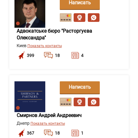
Написать
сообщение
Адвокатське бюро "Расторгуєва
Олександра"
Киев
Показать контакты
399
18
4
Написать
сообщение
Смирнов Андрей Андреевич
Днепр
Показать контакты
367
18
1