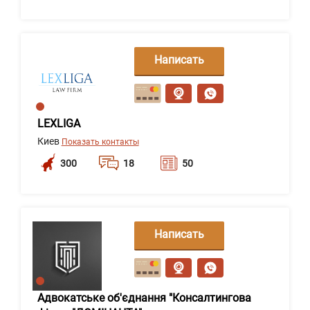
Написать
сообщение
LEXLIGA
Киев
Показать контакты
300
18
50
Написать
сообщение
Адвокатське об'єднання "Консалтингова