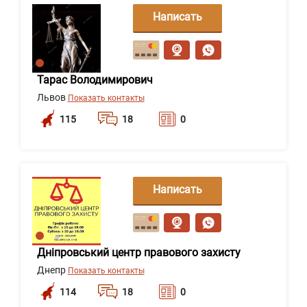
Написать
сообщение
Тарас Володимирович
Львов
Показать контакты
115
18
0
Написать
сообщение
Дніпровський центр правового захисту
Днепр
Показать контакты
114
18
0