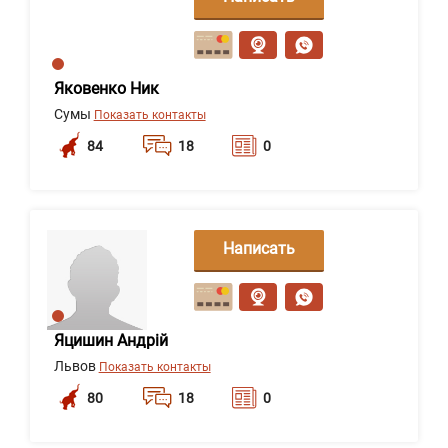
сообщение
Яковенко Ник
Сумы
Показать контакты
84
18
0
Написать
сообщение
Яцишин Андрій
Львов
Показать контакты
80
18
0