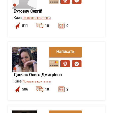
Бутович Сергій
Киев
Показать контакты
511
18
0
Написать
сообщение
Дончак Ольга Дмитрівна
Киев
Показать контакты
506
18
2