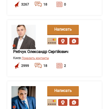
3267
18
0
Написать
сообщение
Рябчук Олександр Сергійович
Киев
Показать контакты
2999
18
2
Написать
сообщение