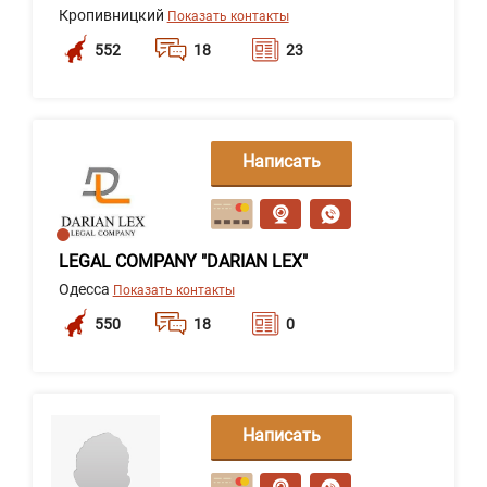
Кропивницкий
Показать контакты
552
18
23
Написать
сообщение
LEGAL COMPANY "DARIAN LEX"
Одесса
Показать контакты
550
18
0
Написать
сообщение