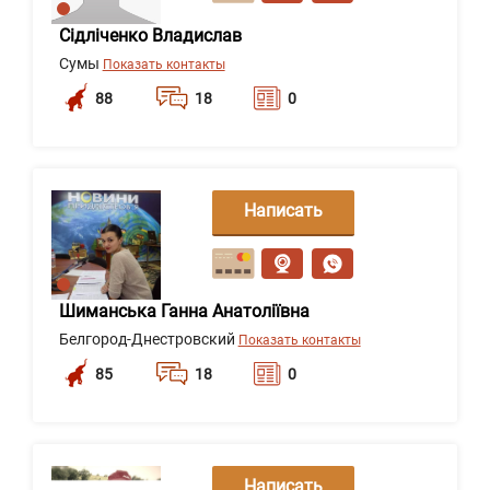
Сідліченко Владислав
Сумы
Показать контакты
88
18
0
Написать
сообщение
Шиманська Ганна Анатоліївна
Белгород-Днестровский
Показать контакты
85
18
0
Написать