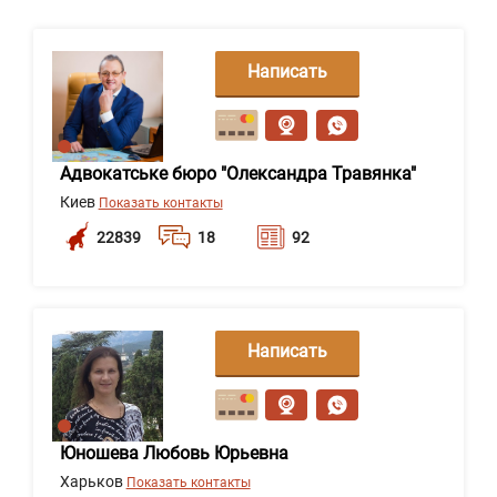
Написать
сообщение
Адвокатське бюро "Олександра Травянка"
Киев
Показать контакты
22839
18
92
Написать
сообщение
Юношева Любовь Юрьевна
Харьков
Показать контакты