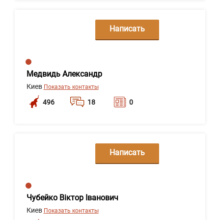
Написать
сообщение
Медвидь Александр
Киев
Показать контакты
496
18
0
Написать
сообщение
Чубейко Віктор Іванович
Киев
Показать контакты