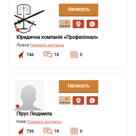
Написать
сообщение
Юридична компанія «Професіонал»
Львов
Показать контакты
746
18
0
Написать
сообщение
Пірус Людмила
Киев
Показать контакты
736
18
0