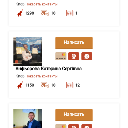
Киев
Показать контакты
1298
18
1
Написать
сообщение
Анфьорова Катерина Сергіївна
Киев
Показать контакты
1150
18
12
Написать
сообщение