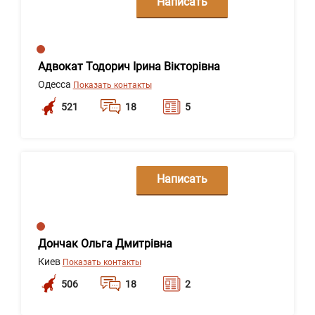
Написать
сообщение
Адвокат Тодорич Ірина Вікторівна
Одесса
Показать контакты
521
18
5
Написать
сообщение
Дончак Ольга Дмитрівна
Киев
Показать контакты
506
18
2