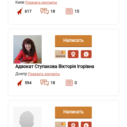
Киев
Показать контакты
617
18
15
Написать
сообщение
Адвокат Ступакова Вікторія Ігорівна
Днепр
Показать контакты
594
18
0
Написать
сообщение