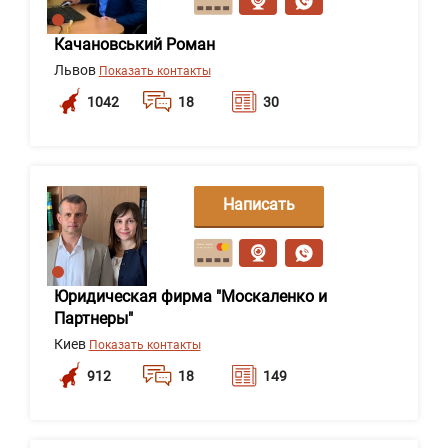
Качановський Роман
Львов
Показать контакты
1042
18
30
Написать
сообщение
Юридическая фирма "Москаленко и
Партнеры"
Киев
Показать контакты
912
18
149