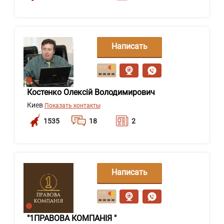
Написать
сообщение
Костенко Олексій Володимирович
Киев
Показать контакты
1535
18
2
Написать
сообщение
"1ПРАВОВА КОМПАНІЯ "