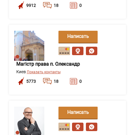
9912
18
0
Написать
сообщение
Магістр права п. Олександр
Киев
Показать контакты
5773
18
0
Написать
сообщение