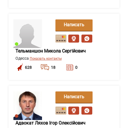
Написать
сообщение
Тельманшон Микола Сергійович
Одесса
Показать контакты
628
18
0
Написать
сообщение
Адвокат Ляхов Ігор Олексійович