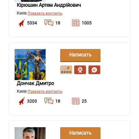
Кірюшин Артем Андрійович
Киев
Показать контакты
5334
18
1005
Написать
сообщение
Дончак Дмитро
Киев
Показать контакты
3203
18
25
Написать