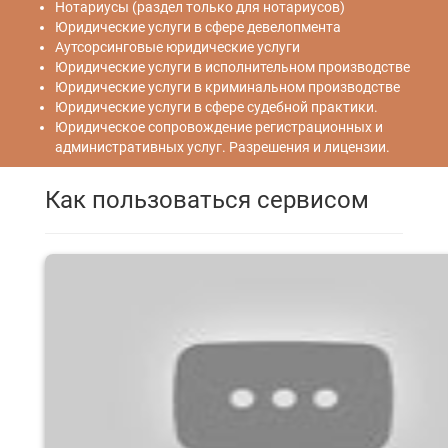
Нотариусы (раздел только для нотариусов)
Юридические услуги в сфере девелопмента
Аутсорсинговые юридические услуги
Юридические услуги в исполнительном производстве
Юридические услуги в криминальном производстве
Юридические услуги в сфере судебной практики.
Юридическое сопровождение регистрационных и
административных услуг. Разрешения и лицензии.
Как пользоваться сервисом