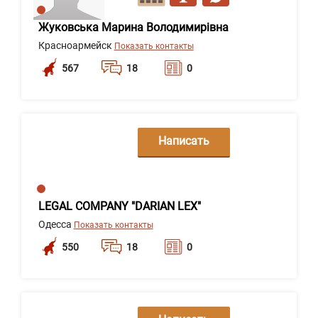
Жуковська Марина Володимирівна
Красноармейск
Показать контакты
567
18
0
Написать
сообщение
LEGAL COMPANY "DARIAN LEX"
Одесса
Показать контакты
550
18
0