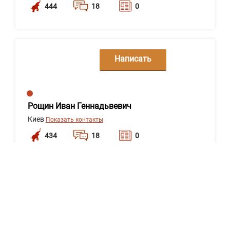
444
18
0
Написать
сообщение
Рощин Иван Геннадьвевич
Киев
Показать контакты
434
18
0
Написать
сообщение