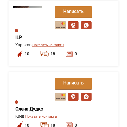
Написать
сообщение
ILP
Харьков
Показать контакты
10
18
0
Написать
сообщение
Олена Дудко
Киев
Показать контакты
10
18
0