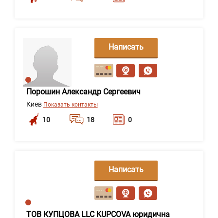
Написать
сообщение
Порошин Александр Сергеевич
Киев
Показать контакты
10
18
0
Написать
сообщение
ТОВ КУПЦОВА LLC KUPCOVA юридична