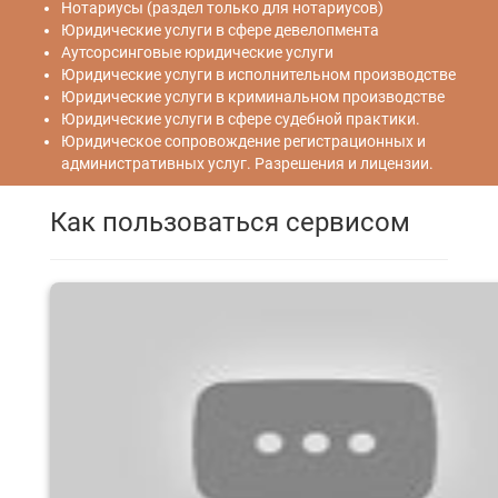
Нотариусы (раздел только для нотариусов)
Юридические услуги в сфере девелопмента
Аутсорсинговые юридические услуги
Юридические услуги в исполнительном производстве
Юридические услуги в криминальном производстве
Юридические услуги в сфере судебной практики.
Юридическое сопровождение регистрационных и
административных услуг. Разрешения и лицензии.
Как пользоваться сервисом