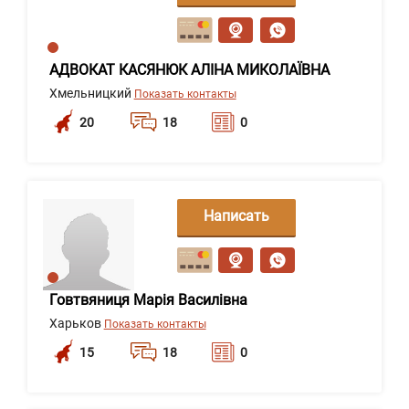
сообщение
АДВОКАТ КАСЯНЮК АЛІНА МИКОЛАЇВНА
Хмельницкий
Показать контакты
20
18
0
Написать
сообщение
Говтвяниця Марія Василівна
Харьков
Показать контакты
15
18
0