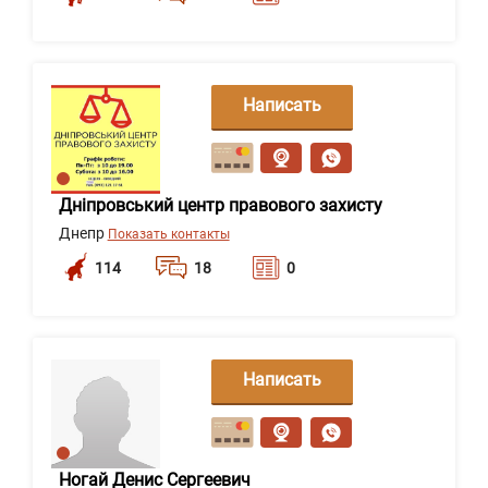
Написать
сообщение
Дніпровський центр правового захисту
Днепр
Показать контакты
114
18
0
Написать
сообщение
Ногай Денис Сергеевич