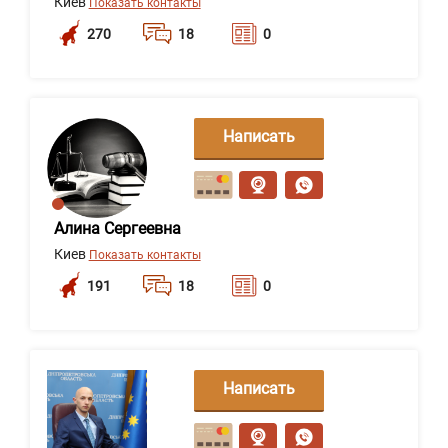
Киев
Показать контакты
270
18
0
Написать
сообщение
Алина Сергеевна
Киев
Показать контакты
191
18
0
Написать
сообщение