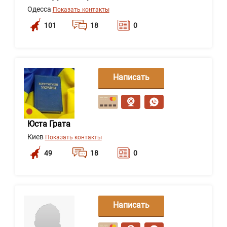
Одесса
Показать контакты
101
18
0
Написать
сообщение
Юста Грата
Киев
Показать контакты
49
18
0
Написать
сообщение