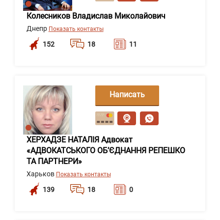
Колесников Владислав Миколайович
Днепр
Показать контакты
152
18
11
Написать
сообщение
ХЕРХАДЗЕ НАТАЛІЯ Адвокат
«АДВОКАТСЬКОГО ОБ’ЄДНАННЯ РЕПЕШКО
ТА ПАРТНЕРИ»
Харьков
Показать контакты
139
18
0