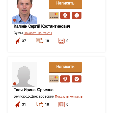
Написать
сообщение
Калінін Сергій Костянтинович
Сумы
Показать контакты
37
18
0
Написать
сообщение
Ткач Ирина Юрьевна
Белгород-Днестровский
Показать контакты
31
18
0