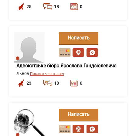
25
18
0
Написать
сообщение
Адвокатське бюро Ярослава Гандзюлевича
Львов
Показать контакты
23
18
0
Написать
сообщение