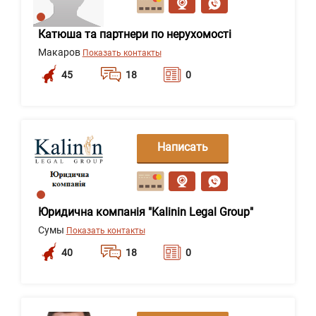
Катюша та партнери по нерухомості
Макаров
Показать контакты
45
18
0
Написать
сообщение
Юридична компанія "Kalinin Legal Group"
Сумы
Показать контакты
40
18
0