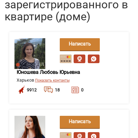
зарегистрированного в
квартире (доме)
Написать
сообщение
Юношева Любовь Юрьевна
Харьков
Показать контакты
9912
18
0
Написать
сообщение