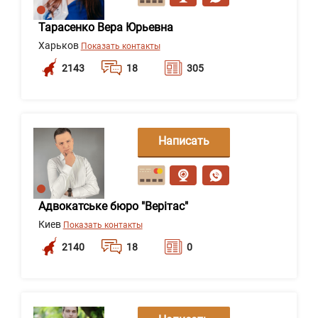
Тарасенко Вера Юрьевна
Харьков
Показать контакты
2143
18
305
Написать
сообщение
Адвокатське бюро "Верітас"
Киев
Показать контакты
2140
18
0