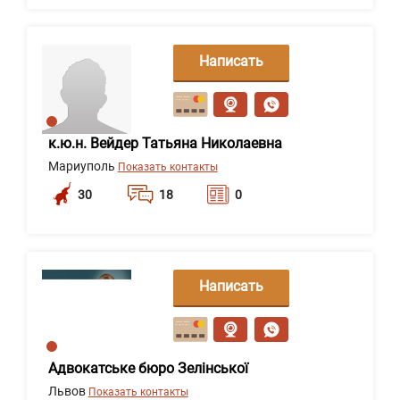
Написать
сообщение
к.ю.н. Вейдер Татьяна Николаевна
Мариуполь
Показать контакты
30
18
0
Написать
сообщение
Адвокатське бюро Зелінської
Львов
Показать контакты