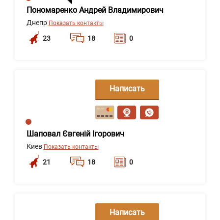
Пономаренко Андрей Владимирович
Днепр
Показать контакты
23
18
0
Написать
сообщение
Шаповал Євгеній Ігорович
Киев
Показать контакты
21
18
0
Написать