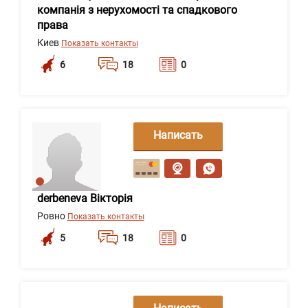
компанія з нерухомості та спадкового
права
Киев
Показать контакты
6
18
0
Написать
сообщение
derbeneva Вікторія
Ровно
Показать контакты
5
18
0