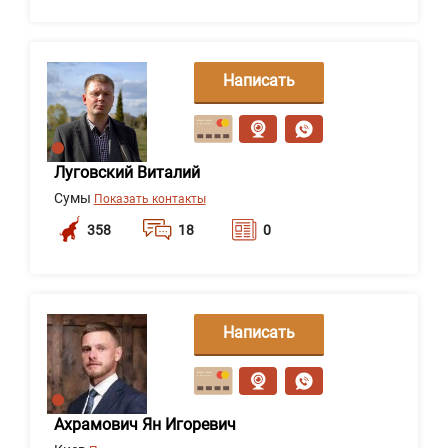
Написать
сообщение
Луговский Виталий
Сумы
Показать контакты
358
18
0
Написать
сообщение
Ахрамович Ян Игоревич