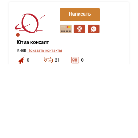
Написать
сообщение
Ютиа консалт
Киев
Показать контакты
0
21
0
Написать
сообщение
Олег
Одесса
Показать контакты
0
21
0