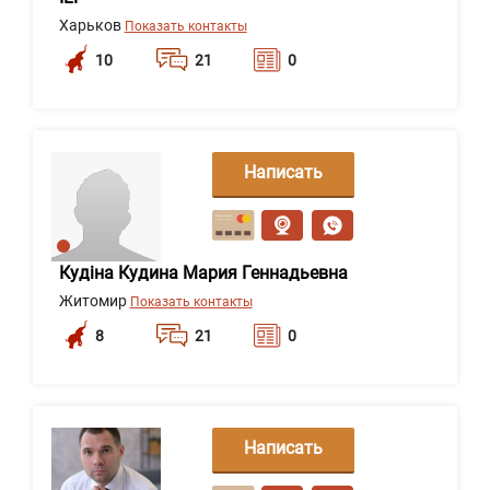
Харьков
Показать контакты
10
21
0
Написать
сообщение
Кудіна Кудина Мария Геннадьевна
Житомир
Показать контакты
8
21
0
Написать
сообщение