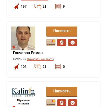
197
21
9
Написать
сообщение
Гончаров Роман
Песочин
Показать контакты
101
21
0
Написать
сообщение