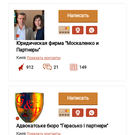
Написать
сообщение
Юридическая фирма "Москаленко и
Партнеры"
Киев
Показать контакты
912
21
149
Написать
сообщение
Адвокатське бюро "Герасько і партнери"
Киев
Показать контакты