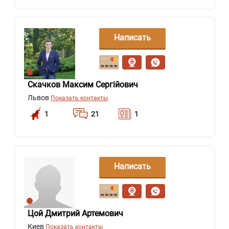
Написать
сообщение
Скачков Максим Сергійович
Львов
Показать контакты
1
21
1
Написать
сообщение
Цой Дмитрий Артемович
Киев
Показать контакты