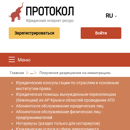
RU
Зарегистрироваться
Войти
Меню
...
Главная
Получение разрешения на иммиграцию.
Юридические консультации по отраслям и основным
институтам права.
Юридическая помощь вынужденным переселенцам
(беженцам) из АР Крым и областей проведения АТО
Абонентское обслуживание юридических лиц
Абонентское обслуживание физических лиц -
предпринимателей
Нотариусы (раздел только для нотариусов)
Юридические услуги в сфере девелопмента