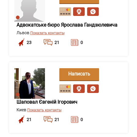
сообщение
Адвокатське бюро Ярослава Гандзюлевича
Львов
Показать контакты
23
21
0
Написать
сообщение
Шаповал Євгеній Ігорович
Киев
Показать контакты
21
21
0