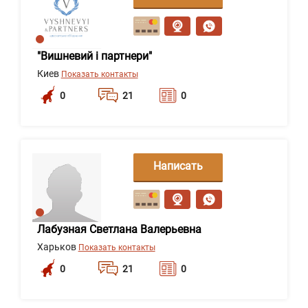
сообщение
"Вишневий і партнери"
Киев
Показать контакты
0
21
0
Написать
сообщение
Лабузная Светлана Валерьевна
Харьков
Показать контакты
0
21
0