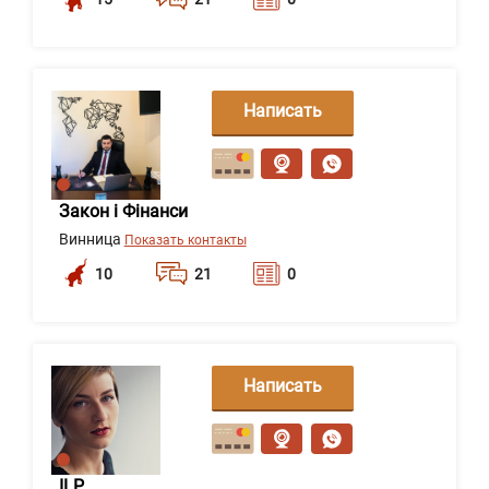
Написать
сообщение
Закон і Фінанси
Винница
Показать контакты
10
21
0
Написать
сообщение
ILP