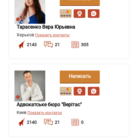
сообщение
Тарасенко Вера Юрьевна
Харьков
Показать контакты
2143
21
305
Написать
сообщение
Адвокатське бюро "Верітас"
Киев
Показать контакты
2140
21
0