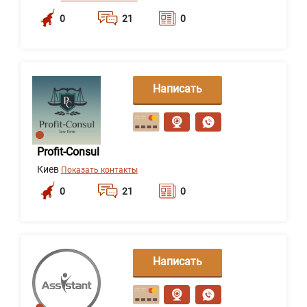
0
21
0
Написать
сообщение
Profit-Consul
Киев
Показать контакты
0
21
0
Написать
сообщение