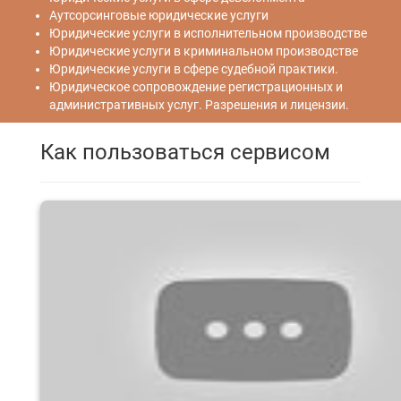
Аутсорсинговые юридические услуги
Юридические услуги в исполнительном производстве
Юридические услуги в криминальном производстве
Юридические услуги в сфере судебной практики.
Юридическое сопровождение регистрационных и
административных услуг. Разрешения и лицензии.
Как пользоваться сервисом