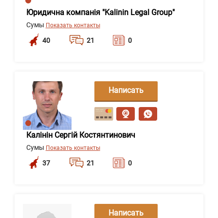
Юридична компанія "Kalinin Legal Group"
Сумы
Показать контакты
40
21
0
Написать
сообщение
Калінін Сергій Костянтинович
Сумы
Показать контакты
37
21
0
Написать