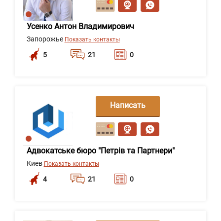
Усенко Антон Владимирович
Запорожье
Показать контакты
5
21
0
Написать
сообщение
Адвокатське бюро "Петрів та Партнери"
Киев
Показать контакты
4
21
0