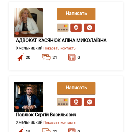
Написать
сообщение
АДВОКАТ КАСЯНЮК АЛІНА МИКОЛАЇВНА
Хмельницкий
Показать контакты
20
21
0
Написать
сообщение
Павлюк Сергій Васильович
Хмельницкий
Показать контакты
15
21
0