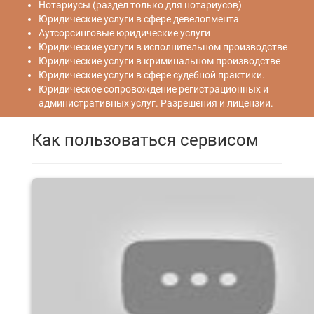
Нотариусы (раздел только для нотариусов)
Юридические услуги в сфере девелопмента
Аутсорсинговые юридические услуги
Юридические услуги в исполнительном производстве
Юридические услуги в криминальном производстве
Юридические услуги в сфере судебной практики.
Юридическое сопровождение регистрационных и
административных услуг. Разрешения и лицензии.
Как пользоваться сервисом