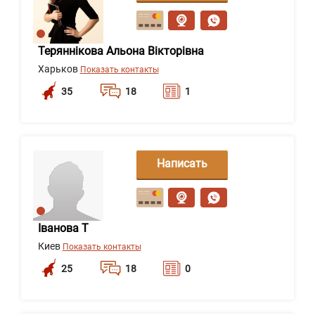
сообщение
Теряннікова Альона Вікторівна
Харьков
Показать контакты
35
18
1
Написать
сообщение
Іванова Т
Киев
Показать контакты
25
18
0