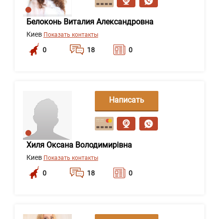
Белоконь Виталия Александровна
Киев
Показать контакты
0
18
0
Написать
сообщение
Хиля Оксана Володимирівна
Киев
Показать контакты
0
18
0