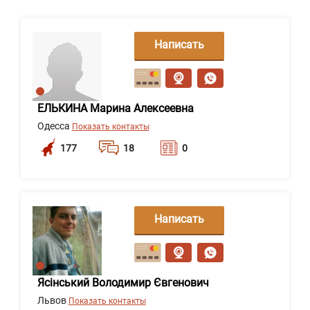
Написать
сообщение
ЕЛЬКИНА Марина Алексеевна
Одесса
Показать контакты
177
18
0
Написать
сообщение
Ясінський Володимир Євгенович
Львов
Показать контакты