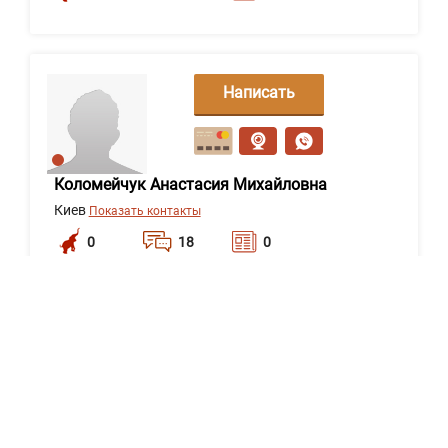
Написать
сообщение
Коломейчук Анастасия Михайловна
Киев
Показать контакты
0
18
0
Написать
сообщение
Пастернак Михайло Михайлович