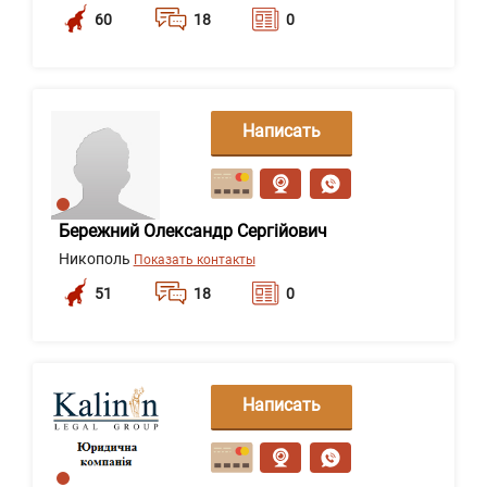
60
18
0
Написать
сообщение
Бережний Олександр Сергійович
Никополь
Показать контакты
51
18
0
Написать
сообщение