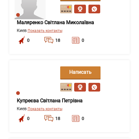
сообщение
Маляренко Світлана Миколаївна
Киев
Показать контакты
0
18
0
Написать
сообщение
Купреєва Світлана Петрівна
Киев
Показать контакты
0
18
0