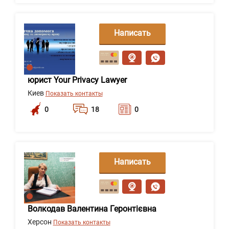
Написать
сообщение
юрист Your Privacy Lawyer
Киев
Показать контакты
0
18
0
Написать
сообщение
Волкодав Валентина Геронтієвна
Херсон
Показать контакты