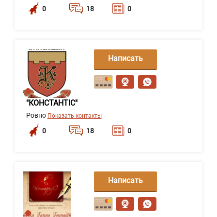
0
18
0
Написать
сообщение
"КОНСТАНТІС"
Ровно
Показать контакты
0
18
0
Написать
сообщение