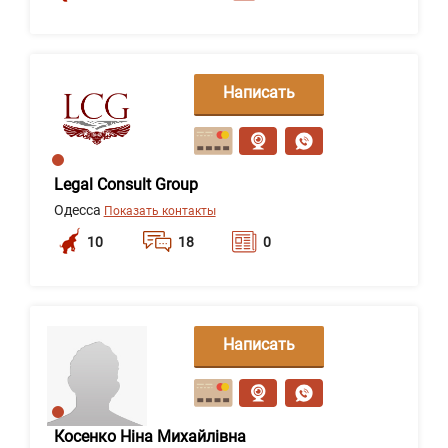
Написать
сообщение
Legal Consult Group
Одесса
Показать контакты
10
18
0
Написать
сообщение
Косенко Ніна Михайлівна