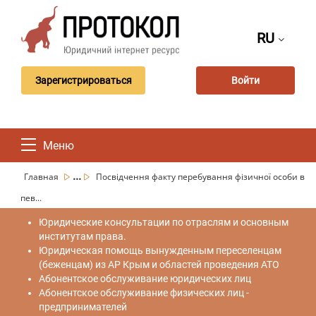
RU
Зарегистрироваться
Войти
Меню
...
Главная
Посвідчення факту перебування фізичної особи в
пев...
Юридические консультации по отраслям и основным
институтам права.
Юридическая помощь вынужденным переселенцам
(беженцам) из АР Крым и областей проведения АТО
Абонентское обслуживание юридических лиц
Абонентское обслуживание физических лиц -
предпринимателей