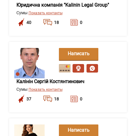
Юридична компанія "Kalinin Legal Group"
Сумы
Показать контакты
40
18
0
Написать
сообщение
Калінін Сергій Костянтинович
Сумы
Показать контакты
37
18
0
Написать