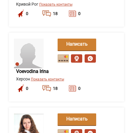
Кривой Рог
Показать контакты
0
18
0
Написать
сообщение
Voevodina Irina
Херсон
Показать контакты
0
18
0
Написать
сообщение