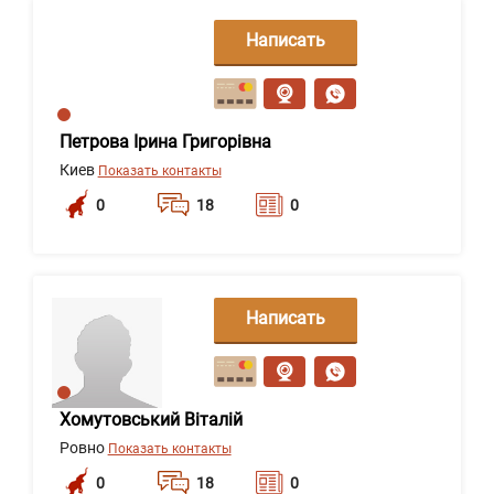
Написать
сообщение
Петрова Ірина Григорівна
Киев
Показать контакты
0
18
0
Написать
сообщение
Хомутовський Віталій
Ровно
Показать контакты
0
18
0