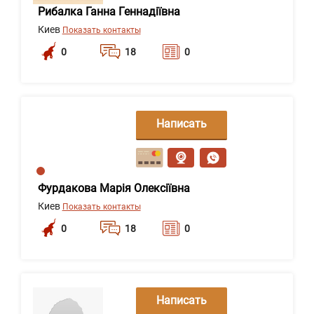
Рибалка Ганна Геннадіївна
Киев
Показать контакты
0
18
0
Написать
сообщение
Фурдакова Марія Олексіївна
Киев
Показать контакты
0
18
0
Написать