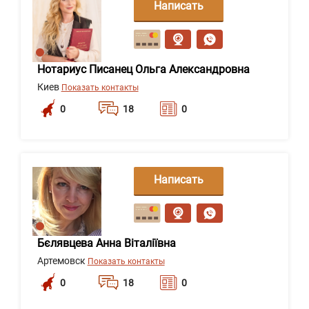
Написать
сообщение
Нотариус Писанец Ольга Александровна
Киев
Показать контакты
0
18
0
Написать
сообщение
Бєлявцева Анна Віталіївна
Артемовск
Показать контакты
0
18
0