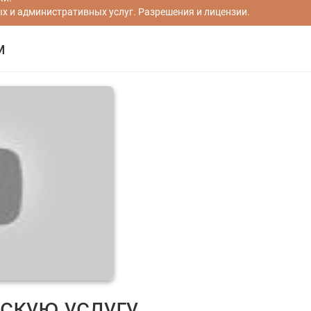
 и административных услуг. Разрешения и лицензии.
м
скую услугу