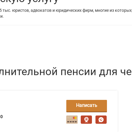
5 тыс. юристов, адвокатов и юридических фирм, многие из которых
и.
лнительной пенсии для ч
Написать
сообщение
0