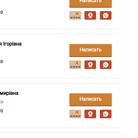
Написать
сообщение
0
 Ігорівна
Написать
сообщение
0
мирівна
Написать
ты
сообщение
0