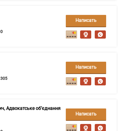
Написать
сообщение
0
Написать
сообщение
305
ич, Адвокатське об’єднання
Написать
сообщение