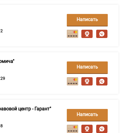
Написать
сообщение
2
омича"
Написать
сообщение
29
вовой центр - Гарант"
Написать
сообщение
8