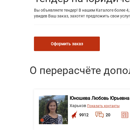
Вы объявляете тендер! В нашем Каталоге более 4,
увидев Ваш заказ, захотят предложить свои услуг
Оформить заказ
О перерасчёте допо
Юношева Любовь Юрьевна
Харьков
Показать контакты
9912
20