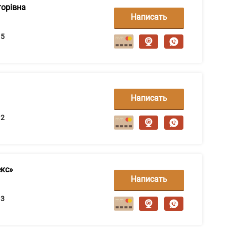
торівна
Написать
сообщение
5
Написать
сообщение
2
екс»
Написать
сообщение
3