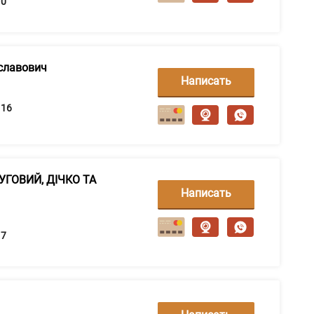
0
славович
Написать
сообщение
16
ЛУГОВИЙ, ДІЧКО ТА
Написать
сообщение
7