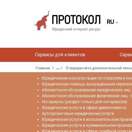
RU
Сервисы для клиентов
Серв
...
Главная
О перерасчёте дополнительной пенси
Юридические консультации по отраслям и ос
Юридическая помощь вынужденным переселен
Абонентское обслуживание юридических лиц
Абонентское обслуживание физических лиц -
Нотариусы (раздел только для нотариусов)
Юридические услуги в сфере девелопмента
Аутсорсинговые юридические услуги
Юридические услуги в исполнительном произ
Юридические услуги в криминальном произв
Юридические услуги в сфере судебной практи