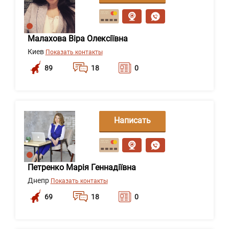
сообщение
Малахова Віра Олексіївна
Киев
Показать контакты
89
18
0
Написать
сообщение
Петренко Марія Геннадіївна
Днепр
Показать контакты
69
18
0