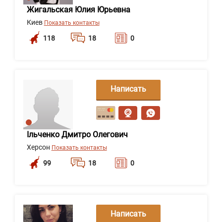
Жигальская Юлия Юрьевна
Киев
Показать контакты
118
18
0
Написать
сообщение
Ільченко Дмитро Олегович
Херсон
Показать контакты
99
18
0
Написать