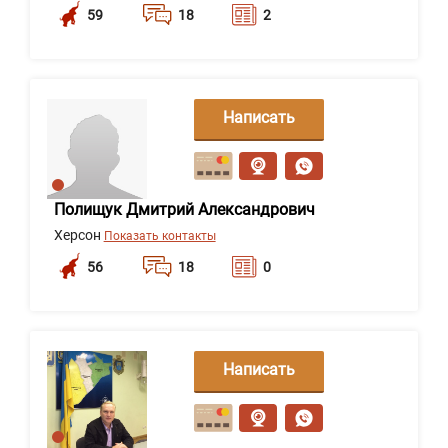
59
18
2
Написать
сообщение
Полищук Дмитрий Александрович
Херсон
Показать контакты
56
18
0
Написать
сообщение