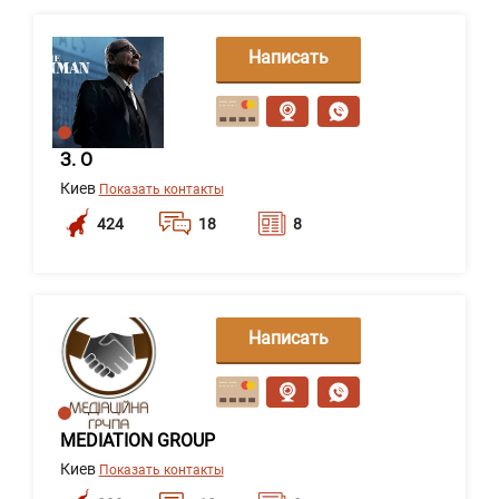
Написать
сообщение
З. О
Киев
Показать контакты
424
18
8
Написать
сообщение
MEDIATION GROUP
Киев
Показать контакты