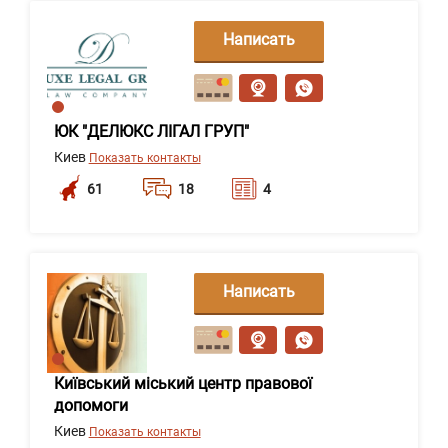
Написать
сообщение
ЮК "ДЕЛЮКС ЛІГАЛ ГРУП"
Киев
Показать контакты
61
18
4
Написать
сообщение
Київський міський центр правової
допомоги
Киев
Показать контакты