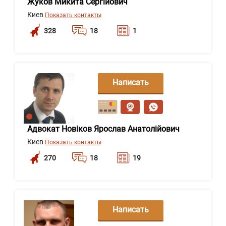
Жуков Микита Сергійович
Киев
Показать контакты
328
18
1
Написать
сообщение
Адвокат Новіков Ярослав Анатолійович
Киев
Показать контакты
270
18
19
Написать