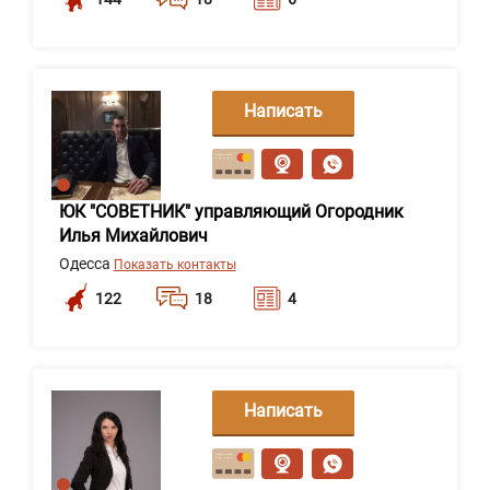
Написать
сообщение
ЮК "СОВЕТНИК" управляющий Огородник
Илья Михайлович
Одесса
Показать контакты
122
18
4
Написать
сообщение