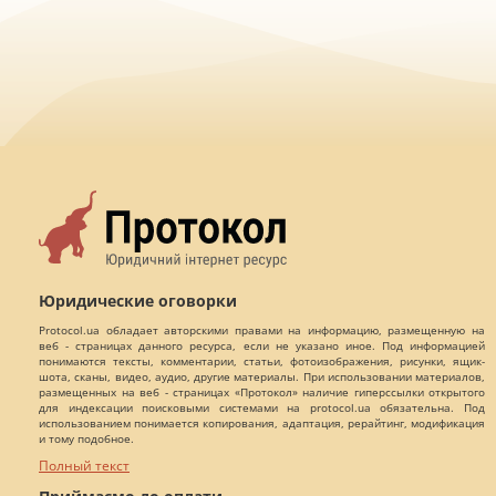
Юридические оговорки
Protocol.ua обладает авторскими правами на информацию, размещенную на
веб - страницах данного ресурса, если не указано иное. Под информацией
понимаются тексты, комментарии, статьи, фотоизображения, рисунки, ящик-
шота, сканы, видео, аудио, другие материалы. При использовании материалов,
размещенных на веб - страницах «Протокол» наличие гиперссылки открытого
для индексации поисковыми системами на protocol.ua обязательна. Под
использованием понимается копирования, адаптация, рерайтинг, модификация
и тому подобное.
Полный текст