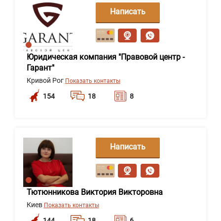
Написать
сообщение
Юридическая компания "Правовой центр -
Гарант"
Кривой Рог
Показать контакты
154
18
8
Написать
сообщение
Тютюнникова Виктория Викторовна
Киев
Показать контакты
144
18
6