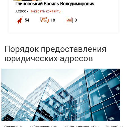
Глиновський Василь Володимирович
Херсон
Показать контакты
54
18
0
Порядок предоставления
юридических адресов
Согласно действующему законодательству Украины