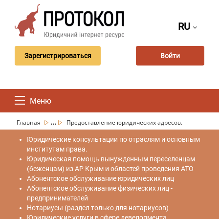
RU
Зарегистрироваться
Войти
Меню
...
Главная
Предоставление юридических адресов.
Юридические консультации по отраслям и основным
институтам права.
Юридическая помощь вынужденным переселенцам
(беженцам) из АР Крым и областей проведения АТО
Абонентское обслуживание юридических лиц
Абонентское обслуживание физических лиц -
предпринимателей
Нотариусы (раздел только для нотариусов)
Юридические услуги в сфере девелопмента