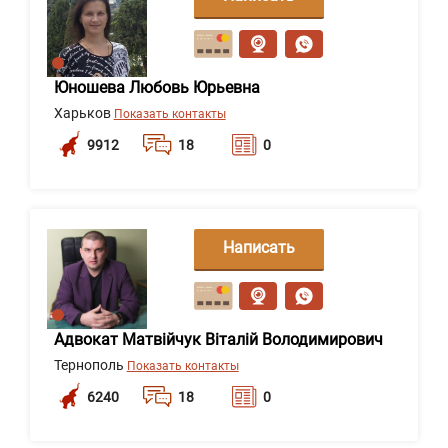
сообщение
Юношева Любовь Юрьевна
Харьков
Показать контакты
9912
18
0
Написать
сообщение
Адвокат Матвійчук Віталій Володимирович
Тернополь
Показать контакты
6240
18
0