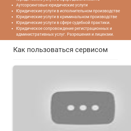
Аутсорсинговые юридические услуги
Юридические услуги в исполнительном производстве
Юридические услуги в криминальном производстве
Юридические услуги в сфере судебной практики.
Юридическое сопровождение регистрационных и
административных услуг. Разрешения и лицензии.
Как пользоваться сервисом