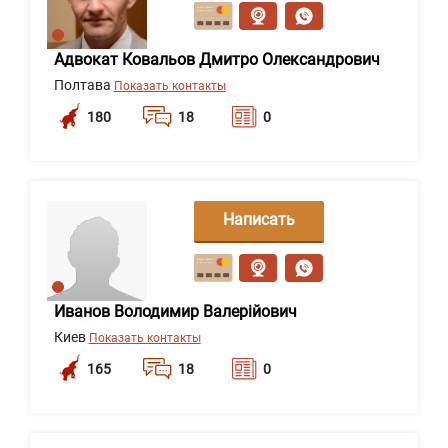
сообщение
Адвокат Ковальов Дмитро Олександрович
Полтава
Показать контакты
180
18
0
Написать
сообщение
Иванов Володимир Валерійович
Киев
Показать контакты
165
18
0