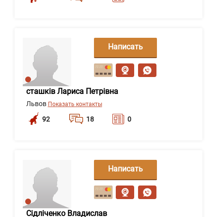
Написать
сообщение
сташків Лариса Петрівна
Львов
Показать контакты
92
18
0
Написать
сообщение
Сідліченко Владислав