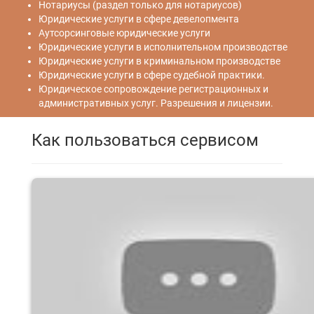
Нотариусы (раздел только для нотариусов)
Юридические услуги в сфере девелопмента
Аутсорсинговые юридические услуги
Юридические услуги в исполнительном производстве
Юридические услуги в криминальном производстве
Юридические услуги в сфере судебной практики.
Юридическое сопровождение регистрационных и
административных услуг. Разрешения и лицензии.
Как пользоваться сервисом