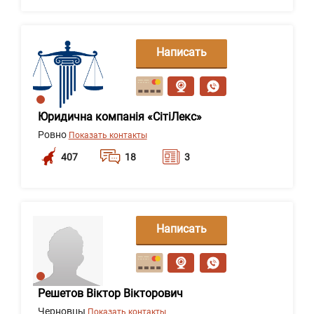
Написать
сообщение
Юридична компанія «СітіЛекс»
Ровно
Показать контакты
407
18
3
Написать
сообщение
Решетов Віктор Вікторович
Черновцы
Показать контакты