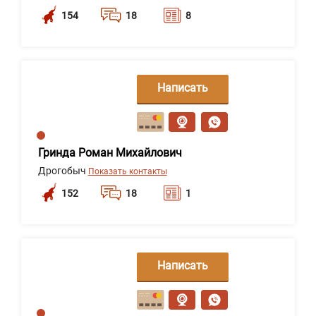
154
18
8
Написать
сообщение
Гринда Роман Михайлович
Дрогобыч
Показать контакты
152
18
1
Написать
сообщение