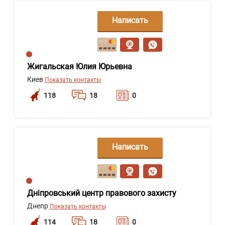
Написать
сообщение
Жигальская Юлия Юрьевна
Киев
Показать контакты
118
18
0
Написать
сообщение
Дніпровський центр правового захисту
Днепр
Показать контакты
114
18
0