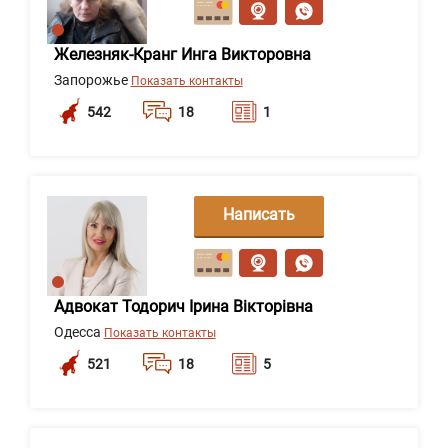
Железняк-Кранг Инга Викторовна
Запорожье
Показать контакты
542
18
1
Написать
сообщение
Адвокат Тодорич Ірина Вікторівна
Одесса
Показать контакты
521
18
5