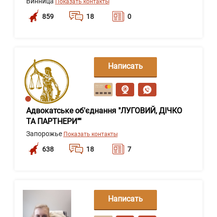
Винница
Показать контакты
859
18
0
Написать
сообщение
Адвокатське об'єднання "ЛУГОВИЙ, ДІЧКО
ТА ПАРТНЕРИ""
Запорожье
Показать контакты
638
18
7
Написать
сообщение