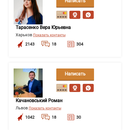
Написать
сообщение
Тарасенко Вера Юрьевна
Харьков
Показать контакты
2143
18
304
Написать
сообщение
Качановський Роман
Львов
Показать контакты
1042
18
30