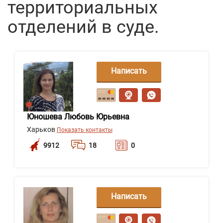
территориальных
отделений в суде.
Написать
сообщение
Юношева Любовь Юрьевна
Харьков
Показать контакты
9912
18
0
Написать
сообщение