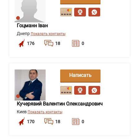
сообщение
Гоцманн Іван
Днепр
Показать контакты
176
18
0
Написать
сообщение
Кучерявий Валентин Олександрович
Киев
Показать контакты
170
18
0