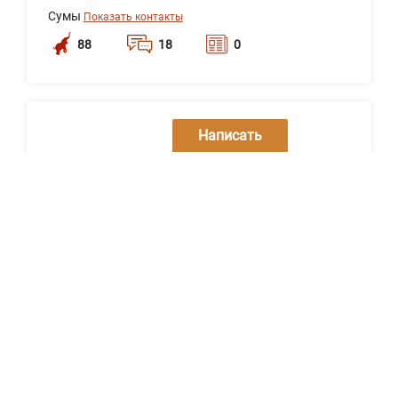
Сумы
Показать контакты
88
18
0
Написать
сообщение
АО "Аргос"
Полтава
Показать контакты
86
18
29
Написать
сообщение