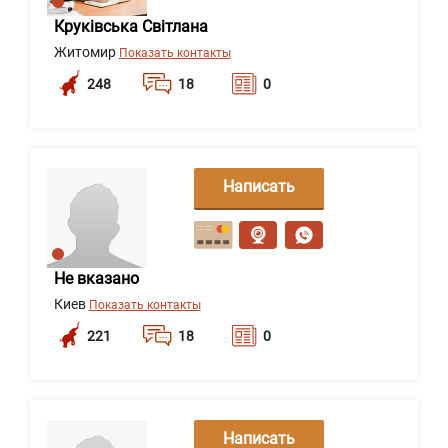
Круківська Світлана
Житомир
Показать контакты
248
18
0
Написать
сообщение
Не вказано
Киев
Показать контакты
221
18
0
Написать