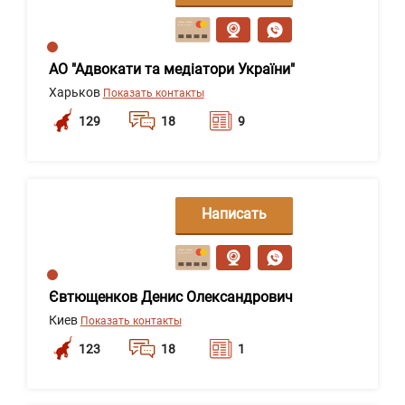
сообщение
АО "Адвокати та медіатори України"
Харьков
Показать контакты
129
18
9
Написать
сообщение
Євтющенков Денис Олександрович
Киев
Показать контакты
123
18
1