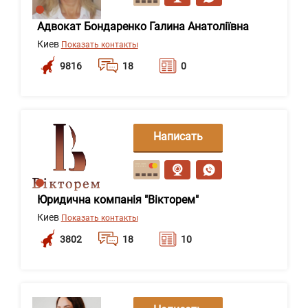
Адвокат Бондаренко Галина Анатоліївна
Киев
Показать контакты
9816
18
0
Написать
сообщение
Юридична компанія "Вікторем"
Киев
Показать контакты
3802
18
10