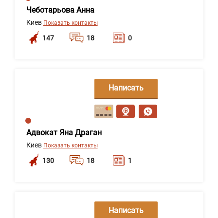
Чеботарьова Анна
Киев
Показать контакты
147
18
0
Написать
сообщение
Адвокат Яна Драган
Киев
Показать контакты
130
18
1
Написать