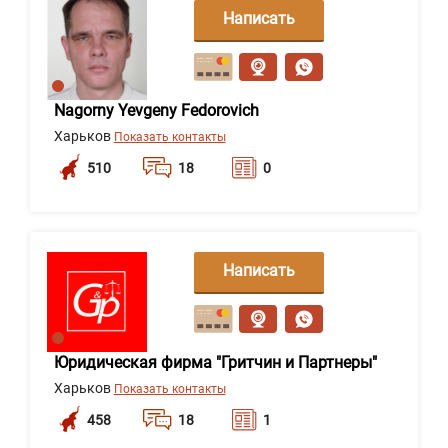
Написать
сообщение
Nagorny Yevgeny Fedorovich
Харьков
Показать контакты
510
18
0
Написать
сообщение
Юридическая фирма "Гритчин и Партнеры"
Харьков
Показать контакты
458
18
1