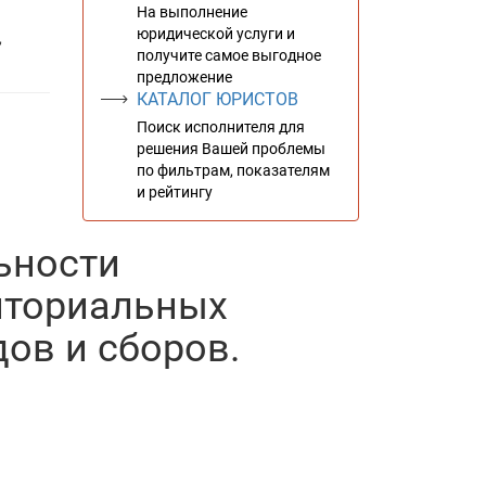
На выполнение
юридической услуги и
,
получите самое выгодное
предложение
КАТАЛОГ ЮРИСТОВ
Поиск исполнителя для
решения Вашей проблемы
по фильтрам, показателям
и рейтингу
ьности
иториальных
ов и сборов.