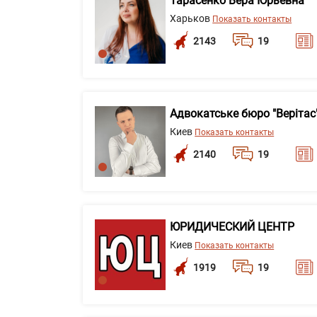
Тарасенко Вера Юрьевна
Харьков
Показать контакты
2143
19
Адвокатське бюро "Верітас
Киев
Показать контакты
2140
19
ЮРИДИЧЕСКИЙ ЦЕНТР
Киев
Показать контакты
1919
19