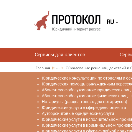
RU
Сервисы для клиентов
Серв
...
Главная
Обжалование решений, действий и бе
Юридические консультации по отраслям и ос
Юридическая помощь вынужденным переселен
Абонентское обслуживание юридических лиц
Абонентское обслуживание физических лиц -
Нотариусы (раздел только для нотариусов)
Юридические услуги в сфере девелопмента
Аутсорсинговые юридические услуги
Юридические услуги в исполнительном произ
Юридические услуги в криминальном произв
Юридические услуги в сфере судебной практи