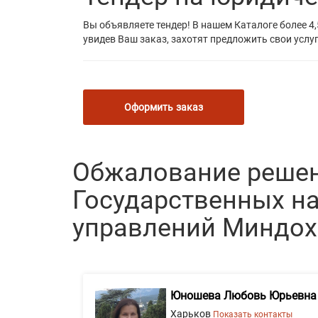
Вы объявляете тендер! В нашем Каталоге более 4,
увидев Ваш заказ, захотят предложить свои услуг
Оформить заказ
Обжалование решен
Государственных н
управлений Миндохо
Юношева Любовь Юрьевна
Харьков
Показать контакты