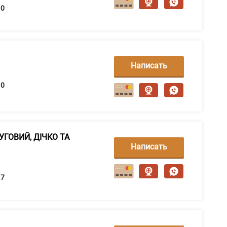
0
Написать
сообщение
0
ЛУГОВИЙ, ДІЧКО ТА
Написать
сообщение
7