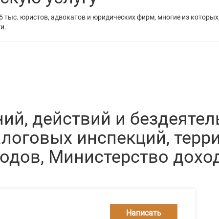
5 тыс. юристов, адвокатов и юридических фирм, многие из которых
и.
ий, действий и бездеятел
алоговых инспекций, терр
дов, Министерство доход
Написать