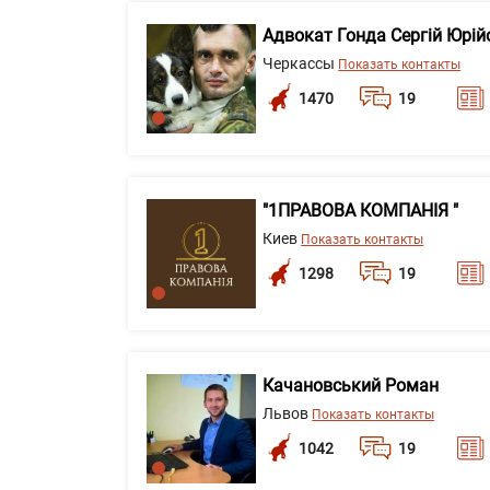
Адвокат Гонда Сергій Юрій
Черкассы
Показать контакты
1470
19
"1ПРАВОВА КОМПАНІЯ "
Киев
Показать контакты
1298
19
Качановський Роман
Львов
Показать контакты
1042
19