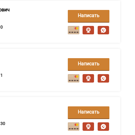
ович
Написать
сообщение
0
Написать
сообщение
1
Написать
сообщение
30