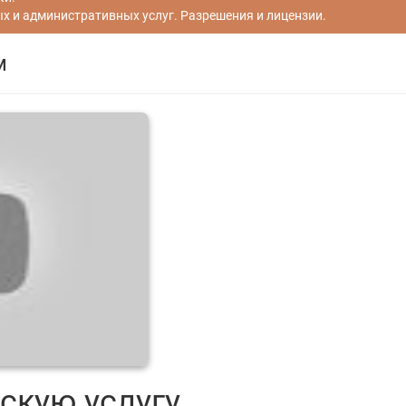
 и административных услуг. Разрешения и лицензии.
м
скую услугу