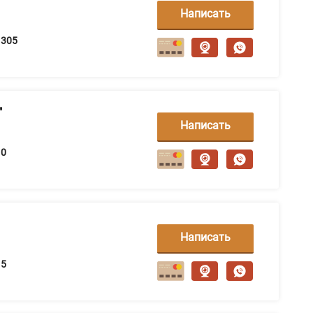
Написать
сообщение
305
"
Написать
сообщение
0
Написать
сообщение
5