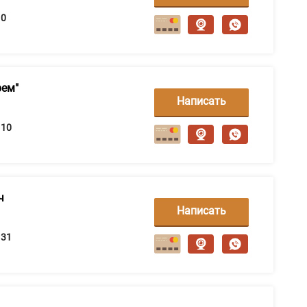
сообщение
0
рем"
Написать
сообщение
10
ч
Написать
сообщение
31