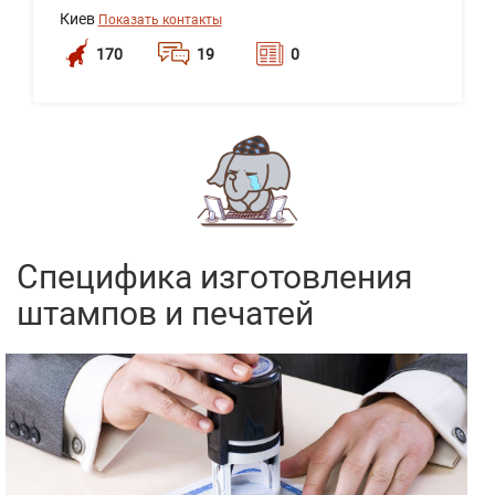
Киев
Показать контакты
170
19
0
Специфика изготовления
штампов и печатей