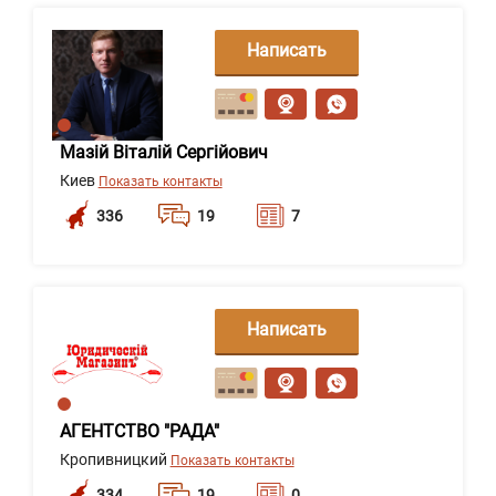
Написать
сообщение
Мазій Віталій Сергійович
Киев
Показать контакты
336
19
7
Написать
сообщение
АГЕНТСТВО "РАДА"
Кропивницкий
Показать контакты
334
19
0