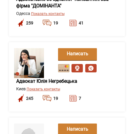
фірма "ДОМІНАНТА"
Одесса
Показать контакты
259
19
41
Написать
сообщение
Адвокат Юлія Негребецька
Киев
Показать контакты
245
19
7
Написать