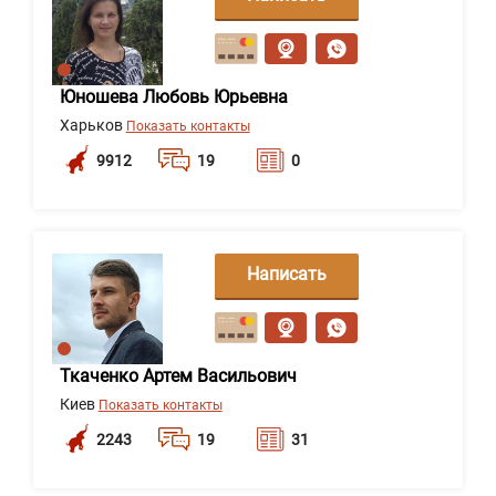
сообщение
Юношева Любовь Юрьевна
Харьков
Показать контакты
9912
19
0
Написать
сообщение
Ткаченко Артем Васильович
Киев
Показать контакты
2243
19
31