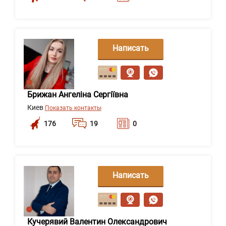
Написать
сообщение
Брижан Ангеліна Сергіївна
Киев
Показать контакты
176
19
0
Написать
сообщение
Кучерявий Валентин Олександрович