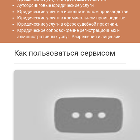
Аутсорсинговые юридические услуги
Юридические услуги в исполнительном производстве
Юридические услуги в криминальном производстве
Юридические услуги в сфере судебной практики.
Юридическое сопровождение регистрационных и
административных услуг. Разрешения и лицензии.
Как пользоваться сервисом