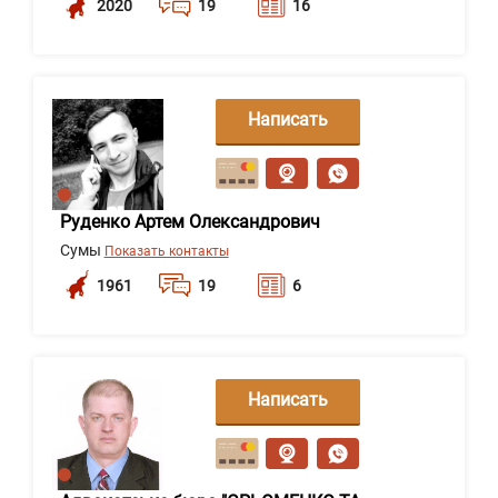
2020
19
16
Написать
сообщение
Руденко Артем Олександрович
Сумы
Показать контакты
1961
19
6
Написать
сообщение