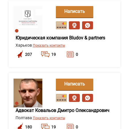
Написать
сообщение
Юридическая компания Bludov & partners
Харьков
Показать контакты
207
19
0
Написать
сообщение
Адвокат Ковальов Дмитро Олександрович
Полтава
Показать контакты
180
19
0