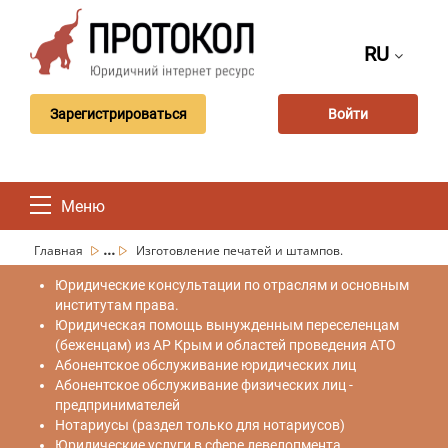
RU
Зарегистрироваться
Войти
Меню
...
Главная
Изготовление печатей и штампов.
Юридические консультации по отраслям и основным
институтам права.
Юридическая помощь вынужденным переселенцам
(беженцам) из АР Крым и областей проведения АТО
Абонентское обслуживание юридических лиц
Абонентское обслуживание физических лиц -
предпринимателей
Нотариусы (раздел только для нотариусов)
Юридические услуги в сфере девелопмента