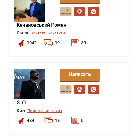
сообщение
Качановський Роман
Львов
Показать контакты
1042
19
30
Написать
сообщение
З. О
Киев
Показать контакты
424
19
8