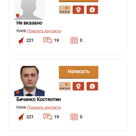
сообщение
Не вказано
Киев
Показать контакты
221
19
0
Написать
сообщение
Биченко Костянтин
Киев
Показать контакты
221
19
0