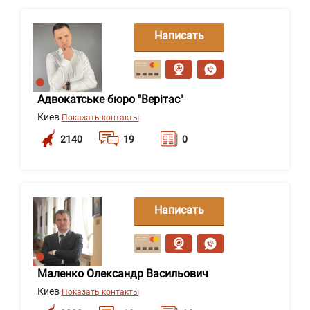
Написать
сообщение
Адвокатське бюро "Верітас"
Киев
Показать контакты
2140
19
0
Написать
сообщение
Маленко Олександр Васильович
Киев
Показать контакты