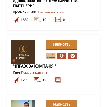
Адвокатське бюро "ЄРЬОМЕНКО ТА
ПАРТНЕРИ"
Кропивницкий
Показать контакты
1839
19
0
Написать
сообщение
"1ПРАВОВА КОМПАНІЯ "
Киев
Показать контакты
1298
19
1
Написать