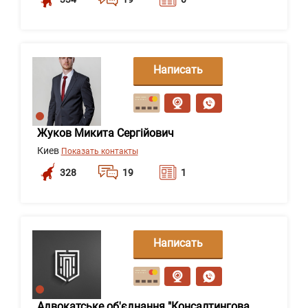
Написать
сообщение
Жуков Микита Сергійович
Киев
Показать контакты
328
19
1
Написать
сообщение
Адвокатське об'єднання "Консалтингова