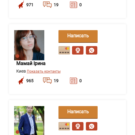
971
19
0
Написать
сообщение
Мамай Ірина
Киев
Показать контакты
965
19
0
Написать
сообщение