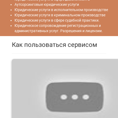
Аутсорсинговые юридические услуги
Юридические услуги в исполнительном производстве
Юридические услуги в криминальном производстве
Юридические услуги в сфере судебной практики.
Юридическое сопровождение регистрационных и
административных услуг. Разрешения и лицензии.
Как пользоваться сервисом