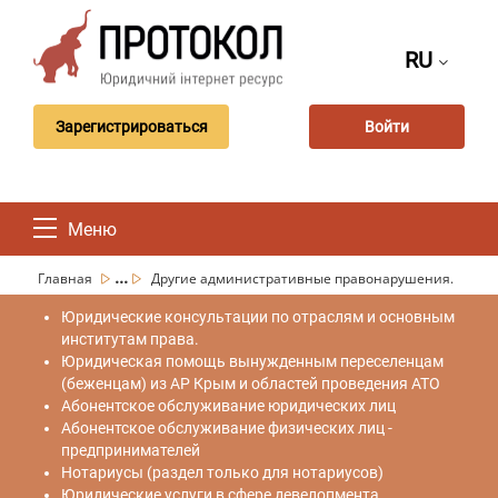
RU
Зарегистрироваться
Войти
Меню
...
Главная
Другие административные правонарушения.
Юридические консультации по отраслям и основным
институтам права.
Юридическая помощь вынужденным переселенцам
(беженцам) из АР Крым и областей проведения АТО
Абонентское обслуживание юридических лиц
Абонентское обслуживание физических лиц -
предпринимателей
Нотариусы (раздел только для нотариусов)
Юридические услуги в сфере девелопмента