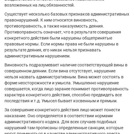
возложенных на лиц обязанностей.
Существует несколько базовых признаков административных
правонарушений. К ним относится виновность,
противоправность, а также наказуемость деяния.
Противоправность означает, что в результате совершения
конкретного действия были нарушены общепринятые
правовые нормы. Если нормы права не были нарушены в
результате деяния, его никак нельзя признавать
административным нарушением.
Виновность подразумевает наличие соответствующей вины в
совершенном деянии. Если вина отсутствует, нарушение
нельзя назвать административным. Вина может состоять в
форме неосторожности и умысла. Умышленно нарушение
совершается, когда лицо заранее понимает противоправность
характера конкретного действия, способно предвидеть все
последствия и т.д. Умысел бывает косвенным и прямым.
За совершение конкретного действия лицо может понести
наказание. Оно определяется в соответствии нормами
административного кодека. Для всех случаев подобных
нарушений там прописаны определенные санкции, которые
могут применяться в качестве административного ареста,