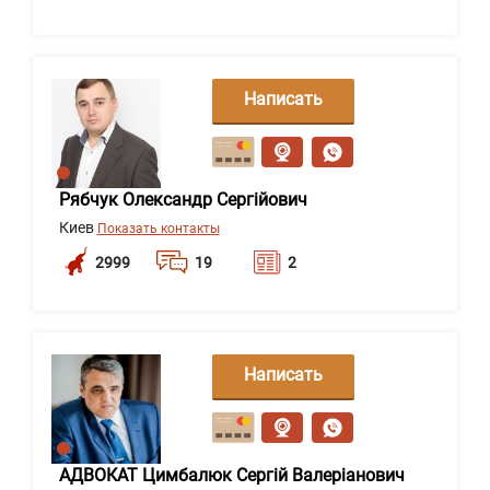
Написать
сообщение
Рябчук Олександр Сергійович
Киев
Показать контакты
2999
19
2
Написать
сообщение
АДВОКАТ Цимбалюк Сергій Валеріанович