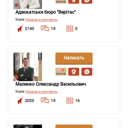
Адвокатське бюро "Верітас"
Киев
Показать контакты
2140
19
0
Написать
сообщение
Маленко Олександр Васильович
Киев
Показать контакты
2020
19
16