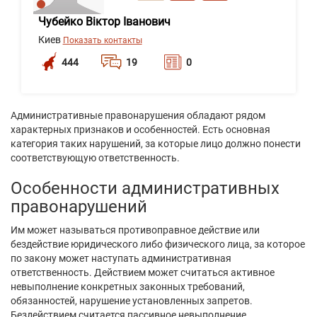
Чубейко Віктор Іванович
Киев
Показать контакты
444
19
0
Административные правонарушения обладают рядом
характерных признаков и особенностей. Есть основная
категория таких нарушений, за которые лицо должно понести
соответствующую ответственность.
Особенности административных
правонарушений
Им может называться противоправное действие или
бездействие юридического либо физического лица, за которое
по закону может наступать административная
ответственность. Действием может считаться активное
невыполнение конкретных законных требований,
обязанностей, нарушение установленных запретов.
Бездействием считается пассивное невыполнение