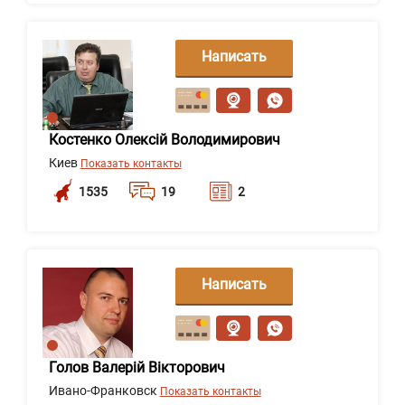
Написать
сообщение
Костенко Олексій Володимирович
Киев
Показать контакты
1535
19
2
Написать
сообщение
Голов Валерій Вікторович
Ивано-Франковск
Показать контакты