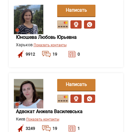
Написать
сообщение
Юношева Любовь Юрьевна
Харьков
Показать контакты
9912
19
0
Написать
сообщение
Адвокат Анжела Василевська
Киев
Показать контакты
3249
19
1