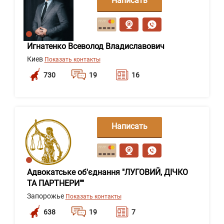
Написать
сообщение
Игнатенко Всеволод Владиславович
Киев
Показать контакты
730
19
16
Написать
сообщение
Адвокатське об'єднання "ЛУГОВИЙ, ДІЧКО
ТА ПАРТНЕРИ""
Запорожье
Показать контакты
638
19
7