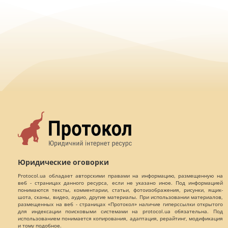
Юридические оговорки
Protocol.ua обладает авторскими правами на информацию, размещенную на
веб - страницах данного ресурса, если не указано иное. Под информацией
понимаются тексты, комментарии, статьи, фотоизображения, рисунки, ящик-
шота, сканы, видео, аудио, другие материалы. При использовании материалов,
размещенных на веб - страницах «Протокол» наличие гиперссылки открытого
для индексации поисковыми системами на protocol.ua обязательна. Под
использованием понимается копирования, адаптация, рерайтинг, модификация
и тому подобное.