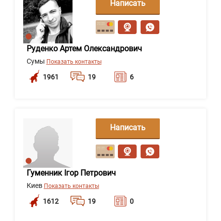
Написать
сообщение
Руденко Артем Олександрович
Сумы
Показать контакты
1961
19
6
Написать
сообщение
Гуменник Ігор Петрович
Киев
Показать контакты
1612
19
0