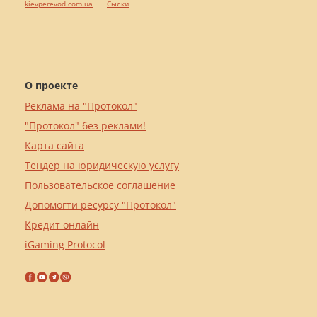
kievperevod.com.ua
Cылки
О проекте
Реклама на "Протокол"
"Протокол" без реклами!
Карта сайта
Тендер на юридическую услугу
Пользовательское соглашение
Допомогти ресурсу "Протокол"
Кредит онлайн
iGaming Protocol