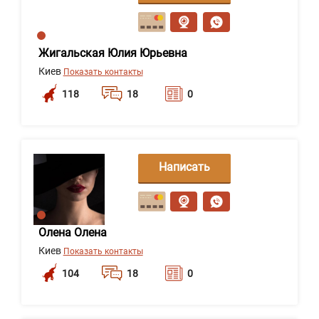
сообщение
Жигальская Юлия Юрьевна
Киев
Показать контакты
118
18
0
Написать
сообщение
Олена Олена
Киев
Показать контакты
104
18
0