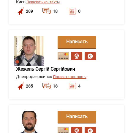
Киев
Показать контакты
289
18
0
Написать
сообщение
Жежель Сергій Сергійович
Днепродзержинск
Показать контакты
285
18
4
Написать
сообщение