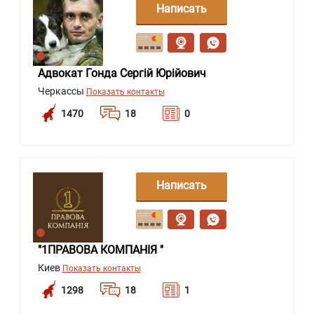
Написать
сообщение
Адвокат Гонда Сергій Юрійович
Черкассы
Показать контакты
1470
18
0
Написать
сообщение
"1ПРАВОВА КОМПАНІЯ "
Киев
Показать контакты
1298
18
1