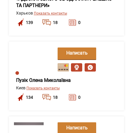
ТА ПАРТНЕРИ»
Харьков
Показать контакты
139
18
0
Написать
сообщение
Пузік Олена Миколаївна
Киев
Показать контакты
134
18
0
Написать