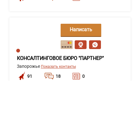
Написать
сообщение
КОНСАЛТИНГОВОЕ БЮРО "ПАРТНЕР"
Запорожье
Показать контакты
91
18
0
Написать
сообщение
Капустін Володимир Володимирович