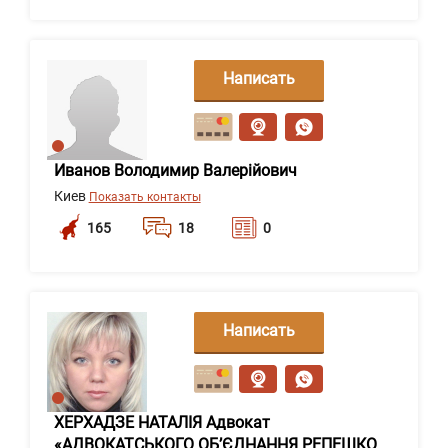
Написать
сообщение
Иванов Володимир Валерійович
Киев
Показать контакты
165
18
0
Написать
сообщение
ХЕРХАДЗЕ НАТАЛІЯ Адвокат
«АДВОКАТСЬКОГО ОБ’ЄДНАННЯ РЕПЕШКО