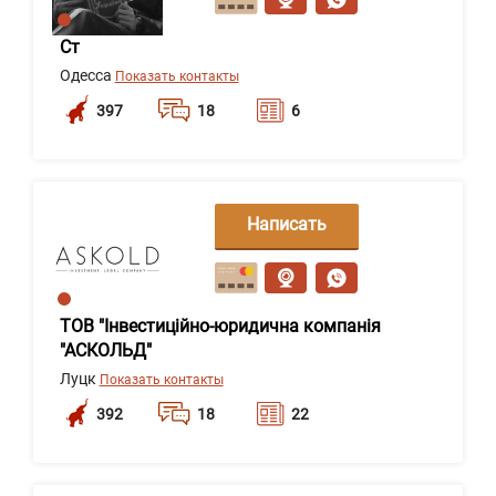
Ст
Одесса
Показать контакты
397
18
6
Написать
сообщение
ТОВ "Інвестиційно-юридична компанія
"АСКОЛЬД"
Луцк
Показать контакты
392
18
22