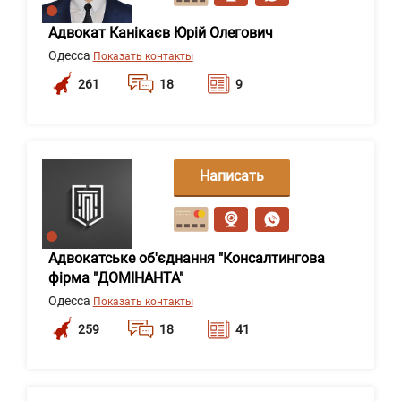
Адвокат Канікаєв Юрій Олегович
Одесса
Показать контакты
261
18
9
Написать
сообщение
Адвокатське об'єднання "Консалтингова
фірма "ДОМІНАНТА"
Одесса
Показать контакты
259
18
41