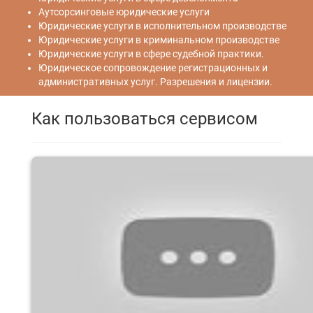
Аутсорсинговые юридические услуги
Юридические услуги в исполнительном производстве
Юридические услуги в криминальном производстве
Юридические услуги в сфере судебной практики.
Юридическое сопровождение регистрационных и
административных услуг. Разрешения и лицензии.
Как пользоваться сервисом