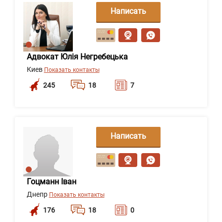
Написать
сообщение
Адвокат Юлія Негребецька
Киев
Показать контакты
245
18
7
Написать
сообщение
Гоцманн Іван
Днепр
Показать контакты
176
18
0