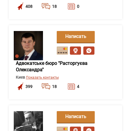
408
18
0
Написать
сообщение
Адвокатське бюро "Расторгуєва
Олександра"
Киев
Показать контакты
399
18
4
Написать
сообщение