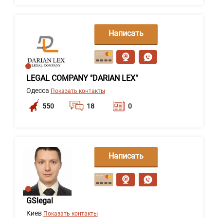
Написать
сообщение
LEGAL COMPANY "DARIAN LEX"
Одесса
Показать контакты
550
18
0
Написать
сообщение
GSlegal
Киев
Показать контакты