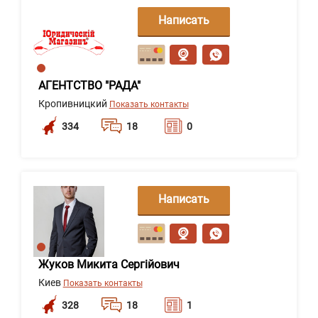
Написать
сообщение
АГЕНТСТВО "РАДА"
Кропивницкий
Показать контакты
334
18
0
Написать
сообщение
Жуков Микита Сергійович
Киев
Показать контакты
328
18
1