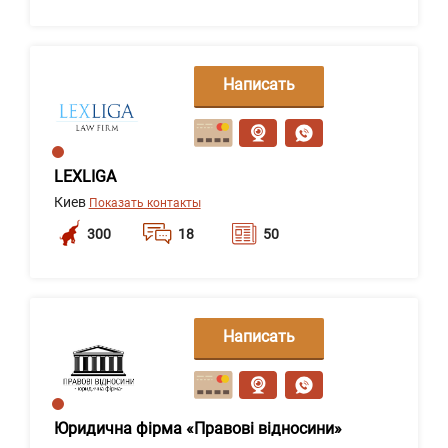
Написать
сообщение
LEXLIGA
Киев
Показать контакты
300
18
50
Написать
сообщение
Юридична фірма «Правові відносини»