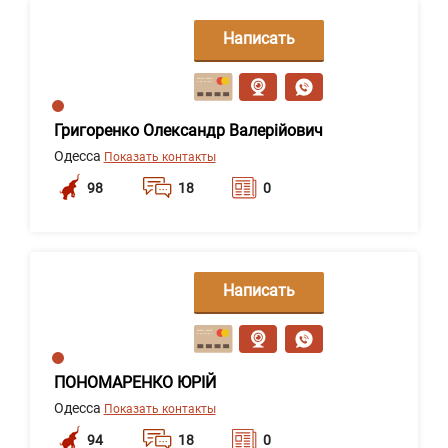
Написать
сообщение
Григоренко Олександр Валерійович
Одесса
Показать контакты
98
18
0
Написать
сообщение
ПОНОМАРЕНКО ЮРІЙ
Одесса
Показать контакты
94
18
0