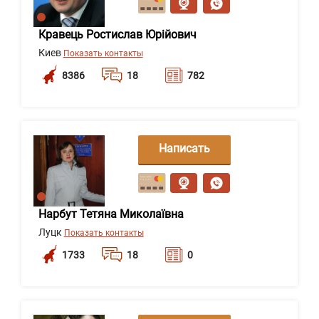
Кравець Ростислав Юрійович
Киев
Показать контакты
8386
18
782
Написать
сообщение
Нарбут Тетяна Миколаївна
Луцк
Показать контакты
1733
18
0