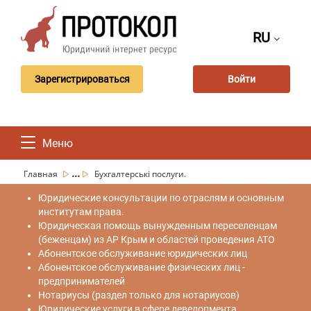
RU
Зарегистрироваться
Войти
Меню
...
Главная
Бухгалтерські послуги.
Юридические консультации по отраслям и основным
институтам права.
Юридическая помощь вынужденным переселенцам
(беженцам) из АР Крым и областей проведения АТО
Абонентское обслуживание юридических лиц
Абонентское обслуживание физических лиц -
предпринимателей
Нотариусы (раздел только для нотариусов)
Юридические услуги в сфере девелопмента