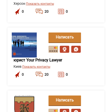
Херсон
Показать контакты
0
20
0
Написать
сообщение
юрист Your Privacy Lawyer
Киев
Показать контакты
0
20
0
Написать
сообщение