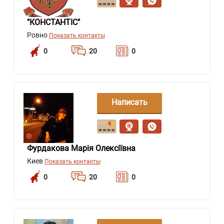
"КОНСТАНТІС"
Ровно
Показать контакты
0
20
0
Написать
сообщение
Фурдакова Марія Олексіївна
Киев
Показать контакты
0
20
0