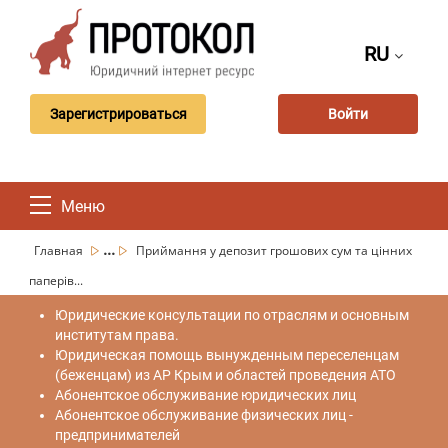
RU
Зарегистрироваться
Войти
Меню
...
Главная
Приймання у депозит грошових сум та цінних
паперів...
Юридические консультации по отраслям и основным
институтам права.
Юридическая помощь вынужденным переселенцам
(беженцам) из АР Крым и областей проведения АТО
Абонентское обслуживание юридических лиц
Абонентское обслуживание физических лиц -
предпринимателей