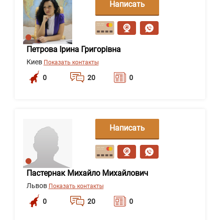
Написать
сообщение
Петрова Ірина Григорівна
Киев
Показать контакты
0
20
0
Написать
сообщение
Пастернак Михайло Михайлович
Львов
Показать контакты
0
20
0