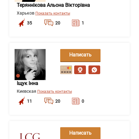
Теряннікова Альона Вікторівна
Харьков
Показать контакты
35
20
1
Написать
сообщение
Іщук Інна
Киевская
Показать контакты
11
20
0
Написать