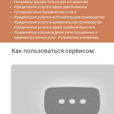
Нотариусы (раздел только для нотариусов)
Юридические услуги в сфере девелопмента
Аутсорсинговые юридические услуги
Юридические услуги в исполнительном производстве
Юридические услуги в криминальном производстве
Юридические услуги в сфере судебной практики.
Юридическое сопровождение регистрационных и
административных услуг. Разрешения и лицензии.
Как пользоваться сервисом