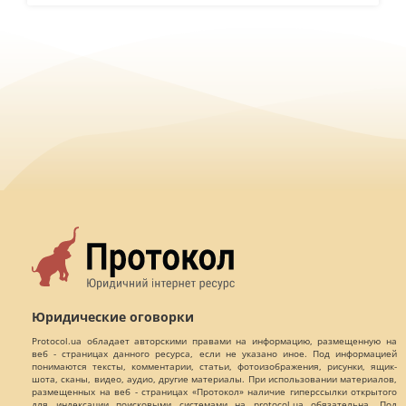
Юридические оговорки
Protocol.ua обладает авторскими правами на информацию, размещенную на
веб - страницах данного ресурса, если не указано иное. Под информацией
понимаются тексты, комментарии, статьи, фотоизображения, рисунки, ящик-
шота, сканы, видео, аудио, другие материалы. При использовании материалов,
размещенных на веб - страницах «Протокол» наличие гиперссылки открытого
для индексации поисковыми системами на protocol.ua обязательна. Под