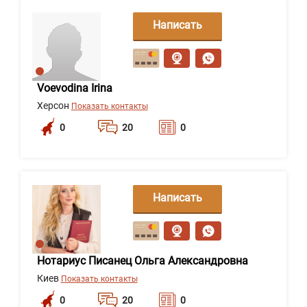
Написать
сообщение
Voevodina Irina
Херсон
Показать контакты
0
20
0
Написать
сообщение
Нотариус Писанец Ольга Александровна
Киев
Показать контакты
0
20
0