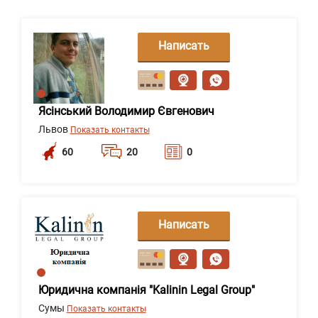
Написать
сообщение
Ясінський Володимир Євгенович
Львов
Показать контакты
60
20
0
Написать
сообщение
Юридична компанія "Kalinin Legal Group"
Сумы
Показать контакты