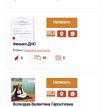
Написать
сообщение
Феныкс-ДНС
Ровно
Показать контакты
0
20
0
Написать
сообщение
Волкодав Валентина Геронтієвна