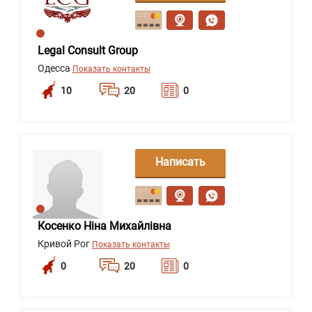
сообщение
Legal Consult Group
Одесса
Показать контакты
10
20
0
Написать
сообщение
Косенко Ніна Михайлівна
Кривой Рог
Показать контакты
0
20
0