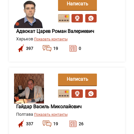
Написать
сообщение
Адвокат Царев Роман Валериевич
Харьков
Показать контакты
397
19
0
Написать
сообщение
Гайдар Василь Миколайович
Полтава
Показать контакты
337
19
26