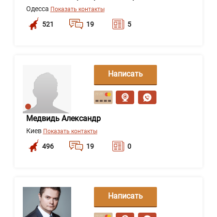
Одесса
Показать контакты
521
19
5
Написать
сообщение
Медвидь Александр
Киев
Показать контакты
496
19
0
Написать
сообщение