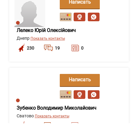
Написать
сообщение
Лелеко Юрій Олексійович
Днепр
Показать контакты
230
19
0
Написать
сообщение
Зубенко Володимир Миколайович
Сватово
Показать контакты
194
19
14