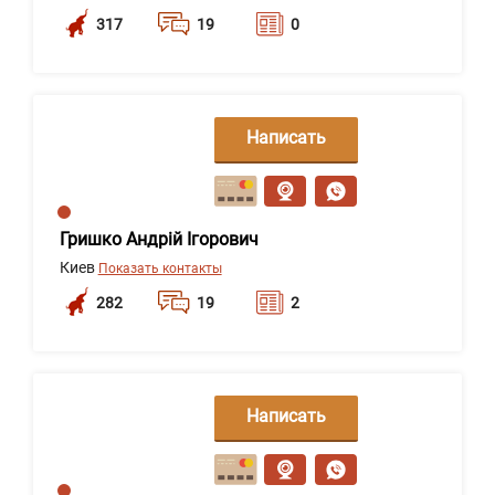
317
19
0
Написать
сообщение
Гришко Андрій Ігорович
Киев
Показать контакты
282
19
2
Написать
сообщение