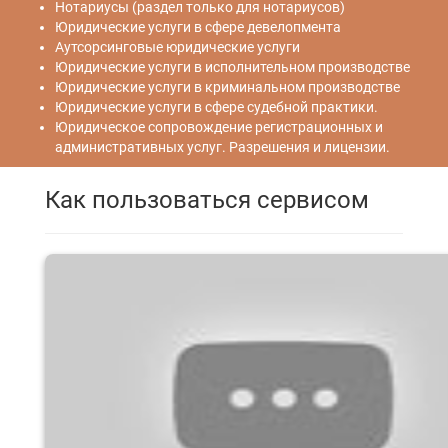
Нотариусы (раздел только для нотариусов)
Юридические услуги в сфере девелопмента
Аутсорсинговые юридические услуги
Юридические услуги в исполнительном производстве
Юридические услуги в криминальном производстве
Юридические услуги в сфере судебной практики.
Юридическое сопровождение регистрационных и
административных услуг. Разрешения и лицензии.
Как пользоваться сервисом