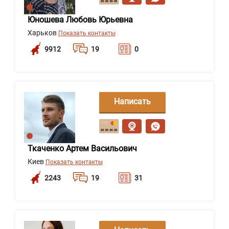
Юношева Любовь Юрьевна
Харьков
Показать контакты
9912
19
0
Написать
сообщение
Ткаченко Артем Васильович
Киев
Показать контакты
2243
19
31