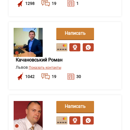
1298
19
1
Написать
сообщение
Качановський Роман
Львов
Показать контакты
1042
19
30
Написать
сообщение