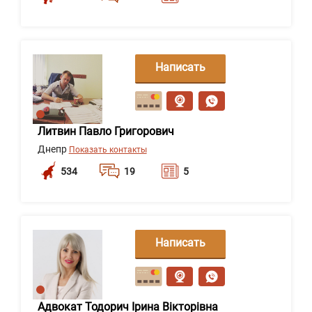
Написать
сообщение
Литвин Павло Григорович
Днепр
Показать контакты
534
19
5
Написать
сообщение
Адвокат Тодорич Ірина Вікторівна