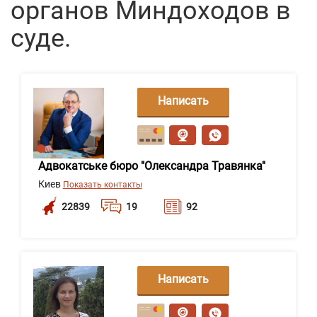
органов Миндоходов в
суде.
Написать
сообщение
Адвокатське бюро "Олександра Травянка"
Киев
Показать контакты
22839
19
92
Написать
сообщение