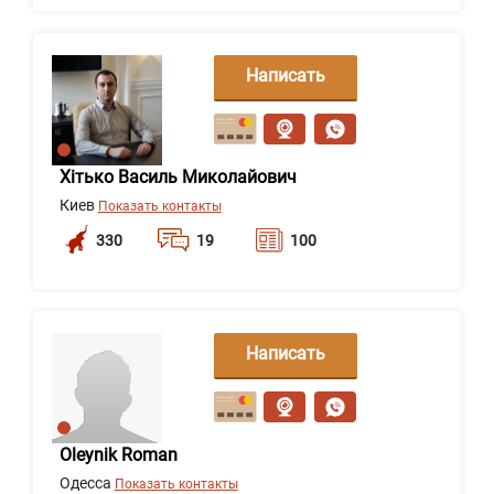
Написать
сообщение
Хітько Василь Миколайович
Киев
Показать контакты
330
19
100
Написать
сообщение
Oleynik Roman
Одесса
Показать контакты