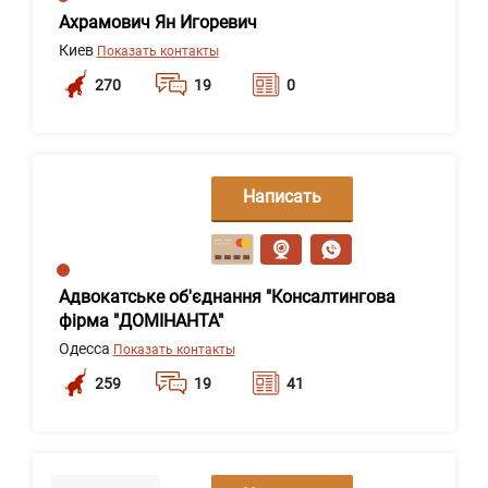
Ахрамович Ян Игоревич
Киев
Показать контакты
270
19
0
Написать
сообщение
Адвокатське об'єднання "Консалтингова
фірма "ДОМІНАНТА"
Одесса
Показать контакты
259
19
41