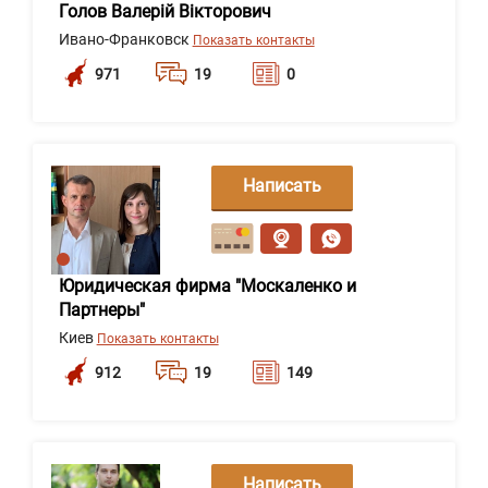
Голов Валерій Вікторович
Ивано-Франковск
Показать контакты
971
19
0
Написать
сообщение
Юридическая фирма "Москаленко и
Партнеры"
Киев
Показать контакты
912
19
149
Написать