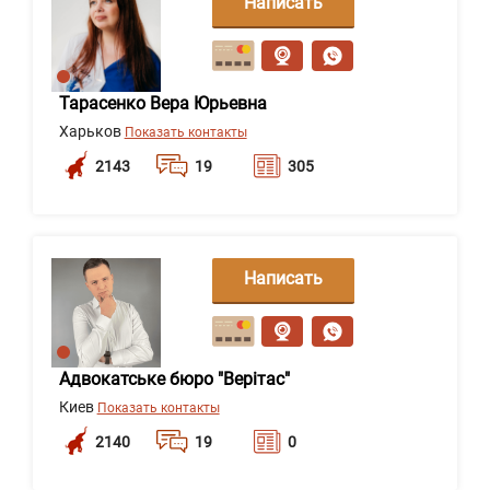
Написать
сообщение
Тарасенко Вера Юрьевна
Харьков
Показать контакты
2143
19
305
Написать
сообщение
Адвокатське бюро "Верітас"
Киев
Показать контакты
2140
19
0