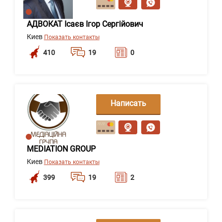
АДВОКАТ Ісаєв Ігор Сергійович
Киев
Показать контакты
410
19
0
Написать
сообщение
MEDIATION GROUP
Киев
Показать контакты
399
19
2