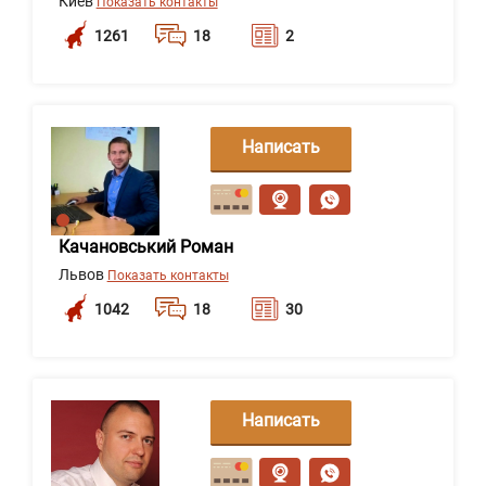
Киев
Показать контакты
1261
18
2
Написать
сообщение
Качановський Роман
Львов
Показать контакты
1042
18
30
Написать
сообщение