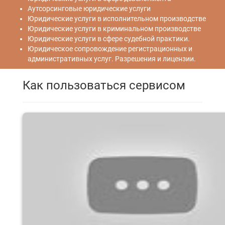
Аутсорсинговые юридические услуги
Юридические услуги в исполнительном производстве
Юридические услуги в криминальном производстве
Юридические услуги в сфере судебной практики.
Юридическое сопровождение регистрационных и
административных услуг. Разрешения и лицензии.
Как пользоваться сервисом