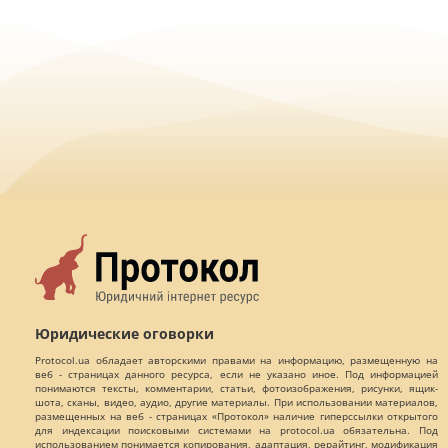
Юридические оговорки
Protocol.ua обладает авторскими правами на информацию, размещенную на
веб - страницах данного ресурса, если не указано иное. Под информацией
понимаются тексты, комментарии, статьи, фотоизображения, рисунки, ящик-
шота, сканы, видео, аудио, другие материалы. При использовании материалов,
размещенных на веб - страницах «Протокол» наличие гиперссылки открытого
для индексации поисковыми системами на protocol.ua обязательна. Под
использованием понимается копирования, адаптация, рерайтинг, модификация