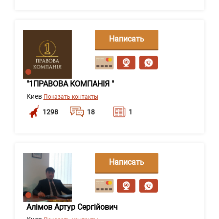
Написать
сообщение
"1ПРАВОВА КОМПАНІЯ "
Киев
Показать контакты
1298
18
1
Написать
сообщение
Алімов Артур Сергійович