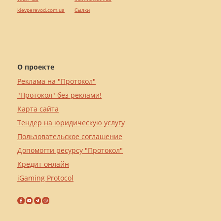
kievperevod.com.ua
Cылки
О проекте
Реклама на "Протокол"
"Протокол" без реклами!
Карта сайта
Тендер на юридическую услугу
Пользовательское соглашение
Допомогти ресурсу "Протокол"
Кредит онлайн
iGaming Protocol