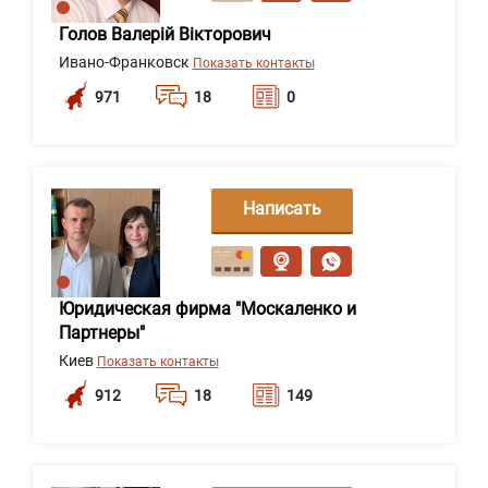
Голов Валерій Вікторович
Ивано-Франковск
Показать контакты
971
18
0
Написать
сообщение
Юридическая фирма "Москаленко и
Партнеры"
Киев
Показать контакты
912
18
149