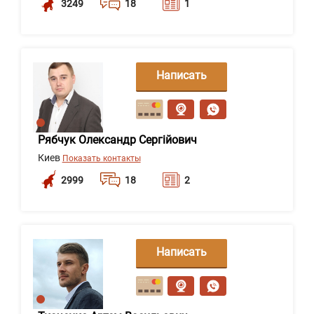
3249
18
1
Написать
сообщение
Рябчук Олександр Сергійович
Киев
Показать контакты
2999
18
2
Написать
сообщение