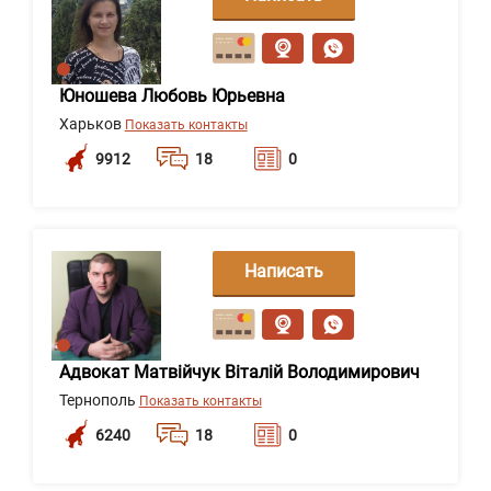
сообщение
Юношева Любовь Юрьевна
Харьков
Показать контакты
9912
18
0
Написать
сообщение
Адвокат Матвійчук Віталій Володимирович
Тернополь
Показать контакты
6240
18
0