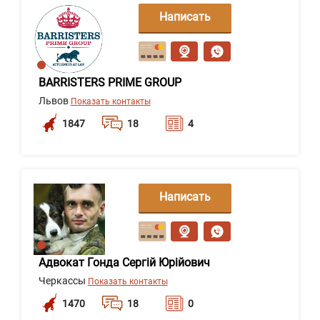
Написать
сообщение
BARRISTERS PRIME GROUP
Львов
Показать контакты
1847
18
4
Написать
сообщение
Адвокат Гонда Сергій Юрійович
Черкассы
Показать контакты
1470
18
0