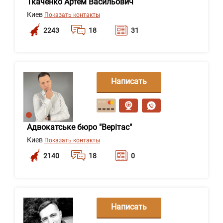
Ткаченко Артем Васильович
Киев
Показать контакты
2243
18
31
Написать
сообщение
Адвокатське бюро "Верітас"
Киев
Показать контакты
2140
18
0
Написать