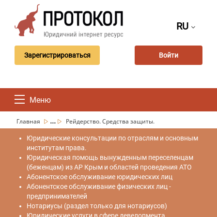
RU
Зарегистрироваться
Войти
Меню
...
Главная
Рейдерство. Средства защиты.
Юридические консультации по отраслям и основным
институтам права.
Юридическая помощь вынужденным переселенцам
(беженцам) из АР Крым и областей проведения АТО
Абонентское обслуживание юридических лиц
Абонентское обслуживание физических лиц -
предпринимателей
Нотариусы (раздел только для нотариусов)
Юридические услуги в сфере девелопмента