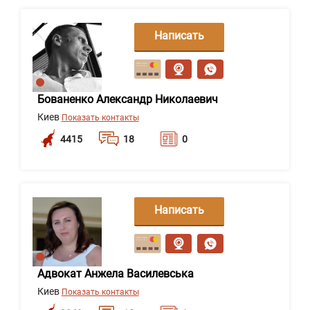
Написать
сообщение
Бованенко Александр Николаевич
Киев
Показать контакты
4415
18
0
Написать
сообщение
Адвокат Анжела Василевська
Киев
Показать контакты