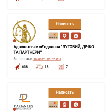
Написать
сообщение
Адвокатське об'єднання "ЛУГОВИЙ, ДІЧКО
ТА ПАРТНЕРИ""
Запорожье
Показать контакты
638
18
7
Написать
сообщение