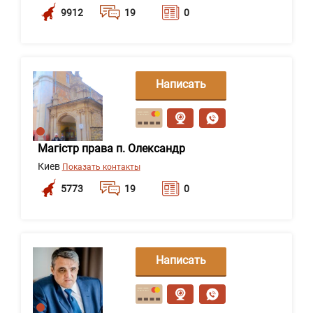
9912
19
0
Написать
сообщение
Магістр права п. Олександр
Киев
Показать контакты
5773
19
0
Написать
сообщение