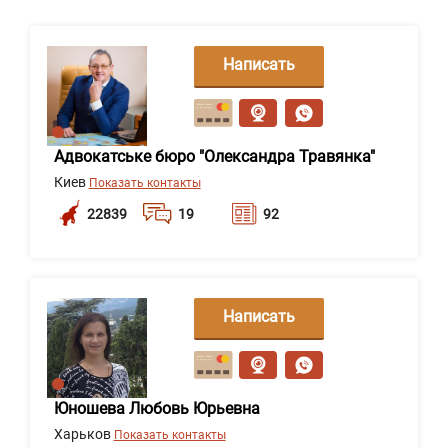
Написать
сообщение
Адвокатське бюро "Олександра Травянка"
Киев
Показать контакты
22839
19
92
Написать
сообщение
Юношева Любовь Юрьевна
Харьков
Показать контакты