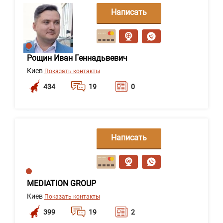
Написать
сообщение
Рощин Иван Геннадьвевич
Киев
Показать контакты
434
19
0
Написать
сообщение
MEDIATION GROUP
Киев
Показать контакты
399
19
2