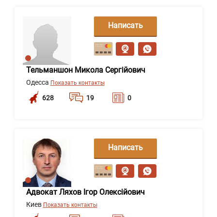
Написать
сообщение
Тельманшон Микола Сергійович
Одесса
Показать контакты
628
19
0
Написать
сообщение
Адвокат Ляхов Ігор Олексійович
Киев
Показать контакты