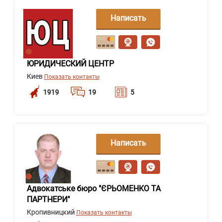
Написать
сообщение
ЮРИДИЧЕСКИЙ ЦЕНТР
Киев
Показать контакты
1919
19
5
Написать
сообщение
Адвокатське бюро "ЄРЬОМЕНКО ТА
ПАРТНЕРИ"
Кропивницкий
Показать контакты