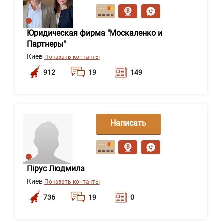
сообщение
Юридическая фирма "Москаленко и
Партнеры"
Киев
Показать контакты
912
19
149
Написать
сообщение
Пірус Людмила
Киев
Показать контакты
736
19
0