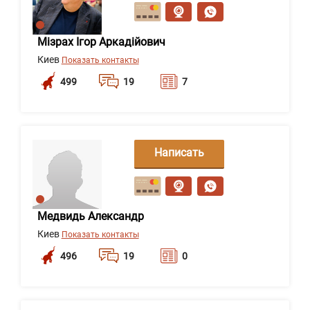
сообщение
Мізрах Ігор Аркадійович
Киев
Показать контакты
499
19
7
Написать
сообщение
Медвидь Александр
Киев
Показать контакты
496
19
0