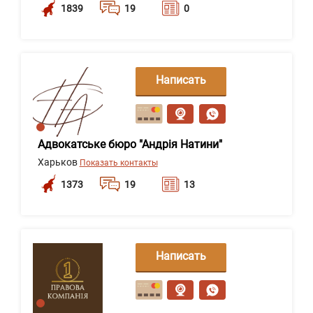
1839
19
0
Написать
сообщение
Адвокатське бюро "Андрія Натини"
Харьков
Показать контакты
1373
19
13
Написать
сообщение