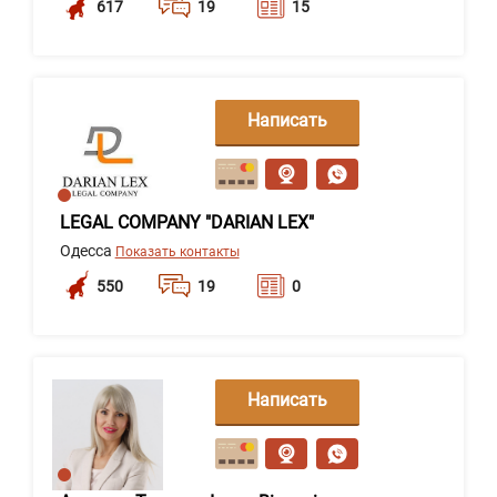
617
19
15
Написать
сообщение
LEGAL COMPANY "DARIAN LEX"
Одесса
Показать контакты
550
19
0
Написать
сообщение