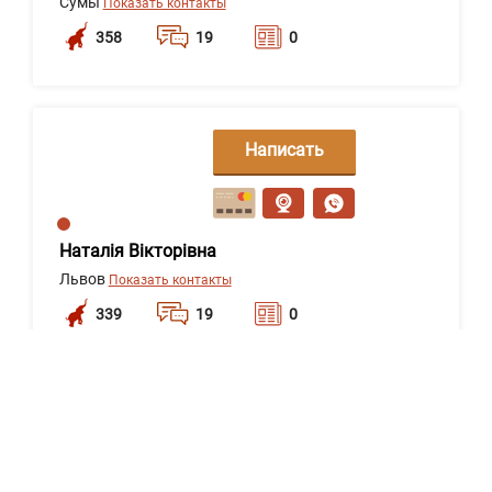
Сумы
Показать контакты
358
19
0
Написать
сообщение
Наталія Вікторівна
Львов
Показать контакты
339
19
0
Написать
сообщение