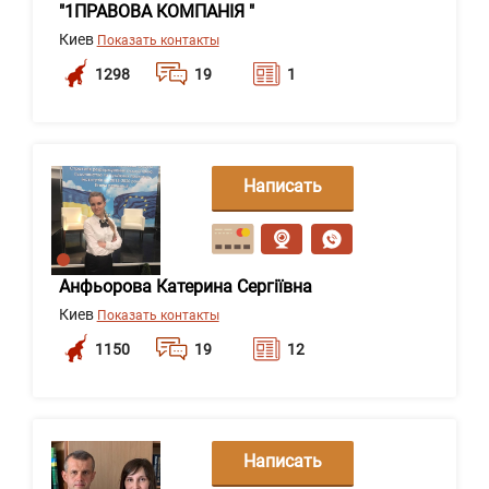
"1ПРАВОВА КОМПАНІЯ "
Киев
Показать контакты
1298
19
1
Написать
сообщение
Анфьорова Катерина Сергіївна
Киев
Показать контакты
1150
19
12
Написать