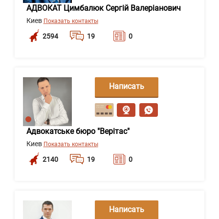
АДВОКАТ Цимбалюк Сергій Валеріанович
Киев
Показать контакты
2594
19
0
Написать
сообщение
Адвокатське бюро "Верітас"
Киев
Показать контакты
2140
19
0
Написать