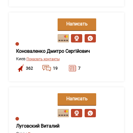
Написать
сообщение
Коноваленко Дмитро Сергійович
Киев
Показать контакты
362
19
7
Написать
сообщение
Луговский Виталий