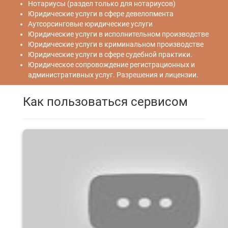
Нотариусы (раздел только для нотариусов)
Юридические услуги в сфере девелопмента
Аутсорсинговые юридические услуги
Юридические услуги в исполнительном производстве
Юридические услуги в криминальном производстве
Юридические услуги в сфере судебной практики.
Юридическое сопровождение регистрационных и
административных услуг. Разрешения и лицензии.
Как пользоваться сервисом