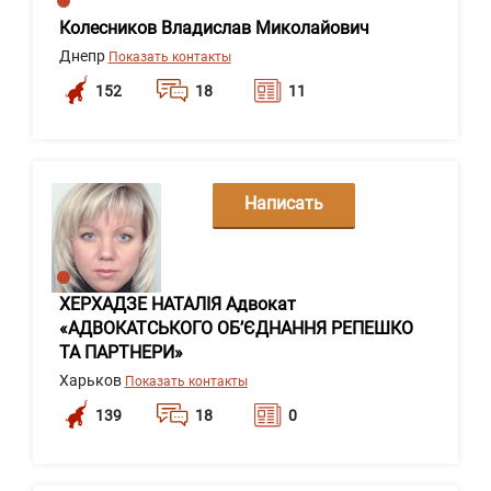
Колесников Владислав Миколайович
Днепр
Показать контакты
152
18
11
Написать
сообщение
ХЕРХАДЗЕ НАТАЛІЯ Адвокат
«АДВОКАТСЬКОГО ОБ’ЄДНАННЯ РЕПЕШКО
ТА ПАРТНЕРИ»
Харьков
Показать контакты
139
18
0