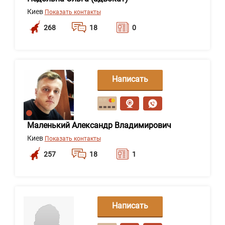
Киев
Показать контакты
268
18
0
Написать
сообщение
Маленький Александр Владимирович
Киев
Показать контакты
257
18
1
Написать
сообщение