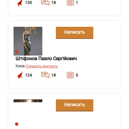
130
18
1
Написать
сообщение
Штіфонов Павло Сергійович
Киев
Показать контакты
124
18
0
Написать
сообщение