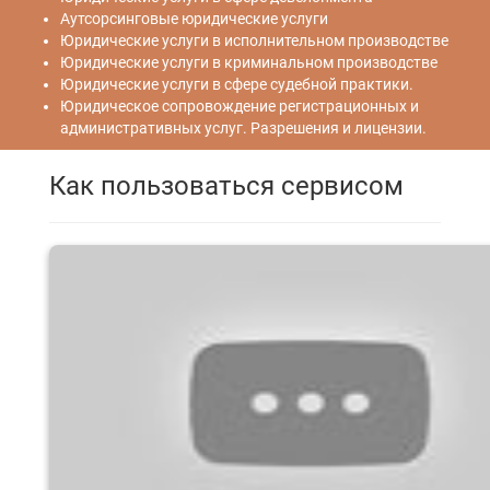
Аутсорсинговые юридические услуги
Юридические услуги в исполнительном производстве
Юридические услуги в криминальном производстве
Юридические услуги в сфере судебной практики.
Юридическое сопровождение регистрационных и
административных услуг. Разрешения и лицензии.
Как пользоваться сервисом