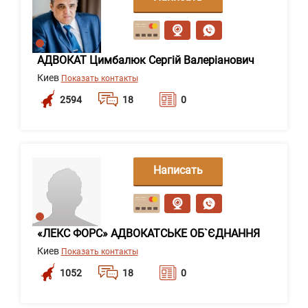
сообщение
АДВОКАТ Цимбалюк Сергій Валеріанович
Киев
Показать контакты
2594
18
0
Написать
сообщение
«ЛЕКС ФОРС» АДВОКАТСЬКЕ ОБ`ЄДНАННЯ
Киев
Показать контакты
1052
18
0