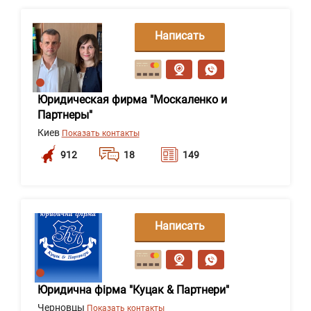
Написать
сообщение
Юридическая фирма "Москаленко и
Партнеры"
Киев
Показать контакты
912
18
149
Написать
сообщение
Юридична фірма "Куцак & Партнери"
Черновцы
Показать контакты