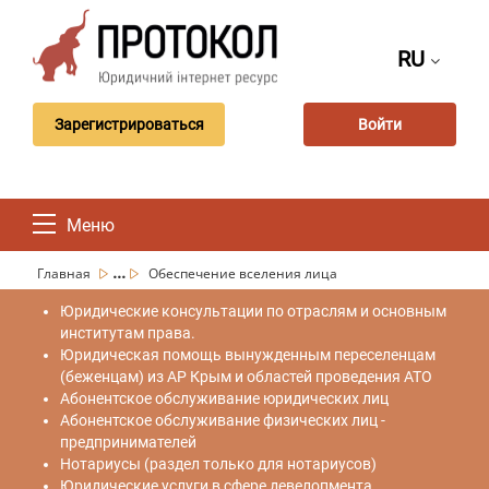
RU
Зарегистрироваться
Войти
Меню
...
Главная
Обеспечение вселения лица
Юридические консультации по отраслям и основным
институтам права.
Юридическая помощь вынужденным переселенцам
(беженцам) из АР Крым и областей проведения АТО
Абонентское обслуживание юридических лиц
Абонентское обслуживание физических лиц -
предпринимателей
Нотариусы (раздел только для нотариусов)
Юридические услуги в сфере девелопмента