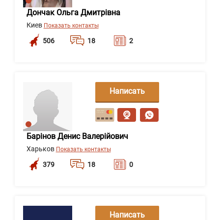
Дончак Ольга Дмитрівна
Киев
Показать контакты
506
18
2
Написать
сообщение
Барінов Денис Валерійович
Харьков
Показать контакты
379
18
0
Написать