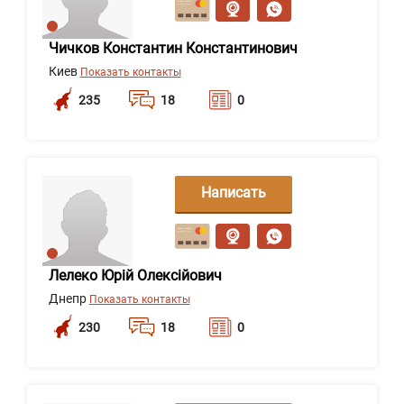
Чичков Константин Константинович
Киев
Показать контакты
235
18
0
Написать
сообщение
Лелеко Юрій Олексійович
Днепр
Показать контакты
230
18
0