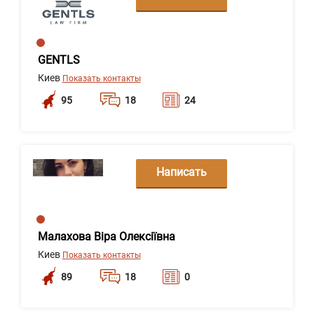
сообщение
GENTLS
Киев
Показать контакты
95
18
24
Написать
сообщение
Малахова Віра Олексіївна
Киев
Показать контакты
89
18
0