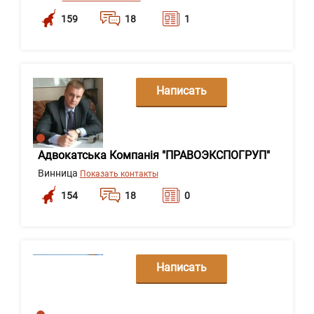
159
18
1
Написать
сообщение
Адвокатська Компанія "ПРАВОЭКСПОГРУП"
Винница
Показать контакты
154
18
0
Написать
сообщение