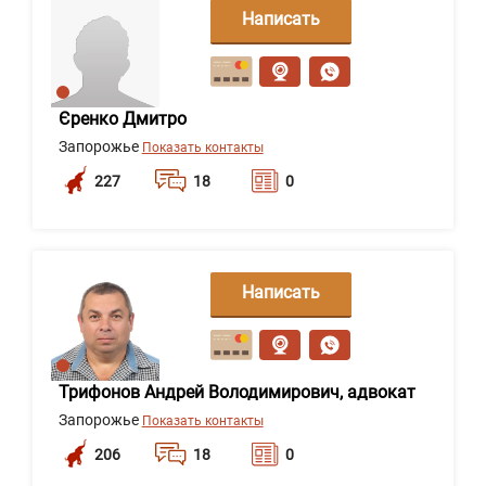
Написать
сообщение
Єренко Дмитро
Запорожье
Показать контакты
227
18
0
Написать
сообщение
Трифонов Андрей Володимирович, адвокат
Запорожье
Показать контакты
206
18
0