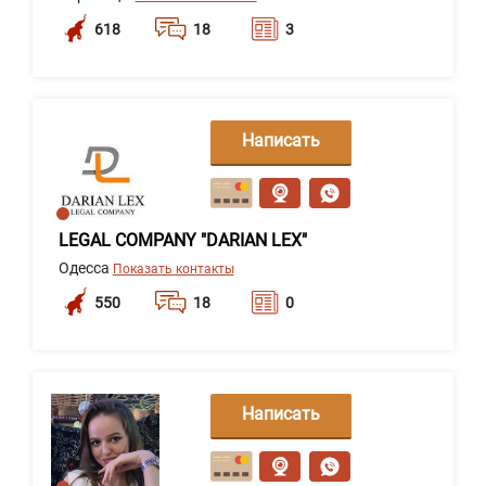
618
18
3
Написать
сообщение
LEGAL COMPANY "DARIAN LEX"
Одесса
Показать контакты
550
18
0
Написать
сообщение