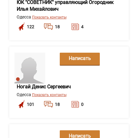
ЮК "СОВЕТНИК" управляющий Огородник
Илья Михайлович
Одесса
Показать контакты
122
18
4
Написать
сообщение
Ногай Денис Сергеевич
Одесса
Показать контакты
101
18
0
Написать