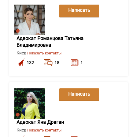
Написать
сообщение
Адвокат Романцова Татьяна
Владимировна
Киев
Показать контакты
132
18
1
Написать
сообщение
Адвокат Яна Драган
Киев
Показать контакты