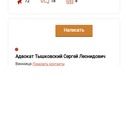
72
18
8
Написать
сообщение
Адвокат Тышковский Сергей Леонидович
Винница
Показать контакты
72
18
1
Написать
сообщение