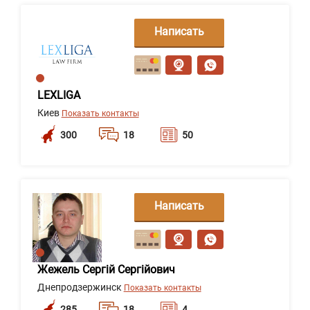
Написать
сообщение
LEXLIGA
Киев
Показать контакты
300
18
50
Написать
сообщение
Жежель Сергій Сергійович
Днепродзержинск
Показать контакты
285
18
4