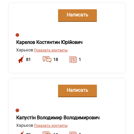
Написать
сообщение
Карелов Костянтин Юрійович
Харьков
Показать контакты
81
18
1
Написать
сообщение
Капустін Володимир Володимирович
Харьков
Показать контакты