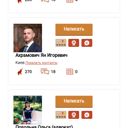
Написать
сообщение
Ахрамович Ян Игоревич
Киев
Показать контакты
270
18
0
Написать
сообщение
Подольна Ольга (адвокат)