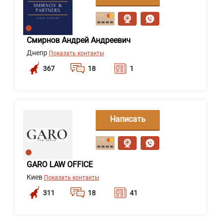
сообщение
Смирнов Андрей Андреевич
Днепр
Показать контакты
367
18
1
Написать
сообщение
GARO LAW OFFICE
Киев
Показать контакты
311
18
41