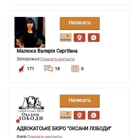
Написать
сообщение
Малюка Валерія Сергіївна
Запорожье
Показать контакты
171
18
0
Написать
сообщение
АДВОКАТСЬКЕ БЮРО "ОКСАНИ ЛОБОДИ"
Киев
Показать контакты