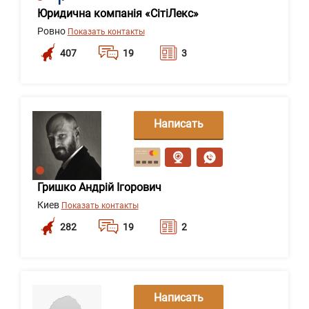
Юридична компанія «СітіЛекс»
Ровно
Показать контакты
407
19
3
Написать
сообщение
Гришко Андрій Ігорович
Киев
Показать контакты
282
19
2
Написать