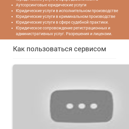
Аутсорсинговые юридические услуги
Юридические услуги в исполнительном производстве
Юридические услуги в криминальном производстве
Юридические услуги в сфере судебной практики.
Юридическое сопровождение регистрационных и
административных услуг. Разрешения и лицензии.
Как пользоваться сервисом