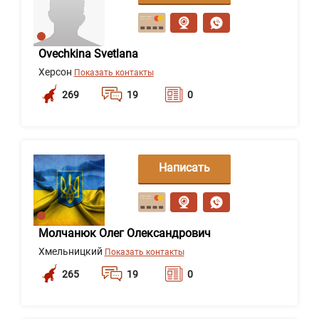
сообщение
Ovechkina Svetlana
Херсон
Показать контакты
269
19
0
Написать
сообщение
Молчанюк Олег Олександрович
Хмельницкий
Показать контакты
265
19
0