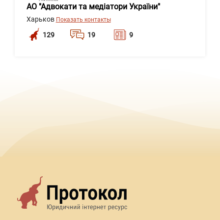
АО "Адвокати та медіатори України"
Харьков
Показать контакты
129
19
9