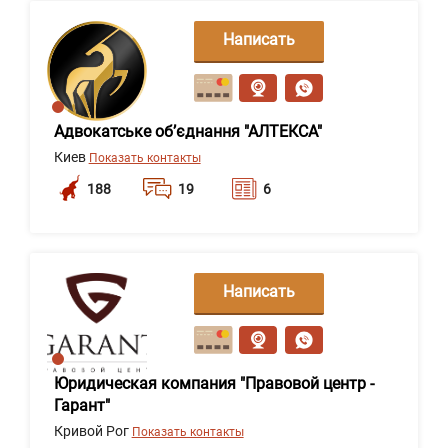
Написать
сообщение
Адвокатське об’єднання "АЛТЕКСА"
Киев
Показать контакты
188
19
6
Написать
сообщение
Юридическая компания "Правовой центр -
Гарант"
Кривой Рог
Показать контакты