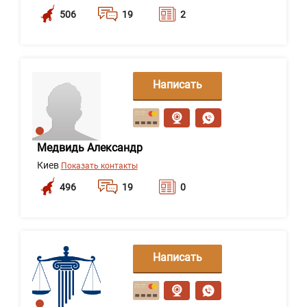
506
19
2
Написать
сообщение
Медвидь Александр
Киев
Показать контакты
496
19
0
Написать
сообщение