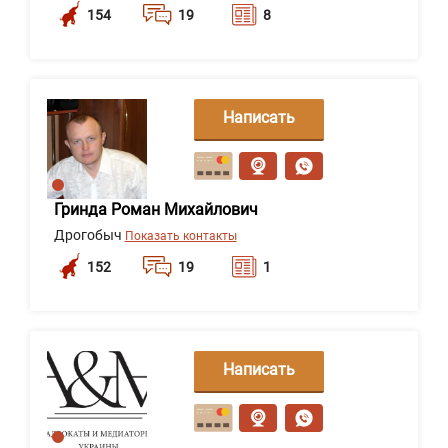
154
19
8
Написать
сообщение
Гринда Роман Михайлович
Дрогобыч
Показать контакты
152
19
1
Написать
сообщение