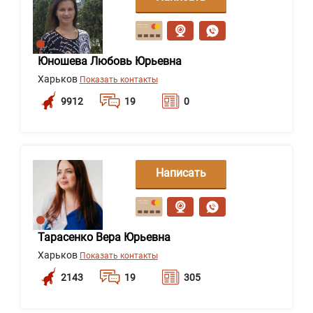
сообщение
Юношева Любовь Юрьевна
Харьков
Показать контакты
9912
19
0
Написать
сообщение
Тарасенко Вера Юрьевна
Харьков
Показать контакты
2143
19
305