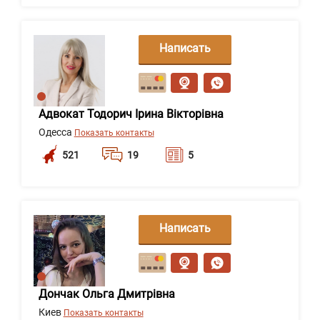
Написать
сообщение
Адвокат Тодорич Ірина Вікторівна
Одесса
Показать контакты
521
19
5
Написать
сообщение
Дончак Ольга Дмитрівна
Киев
Показать контакты