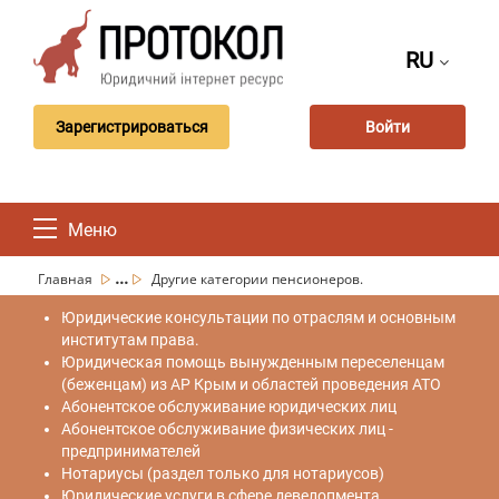
RU
Зарегистрироваться
Войти
Меню
...
Главная
Другие категории пенсионеров.
Юридические консультации по отраслям и основным
институтам права.
Юридическая помощь вынужденным переселенцам
(беженцам) из АР Крым и областей проведения АТО
Абонентское обслуживание юридических лиц
Абонентское обслуживание физических лиц -
предпринимателей
Нотариусы (раздел только для нотариусов)
Юридические услуги в сфере девелопмента