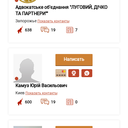
Адвокатське об'єднання "ЛУГОВИЙ, ДІЧКО
ТА ПАРТНЕРИ""
Запорожье
Показать контакты
638
19
7
Написать
сообщение
Камуз Юрій Васильович
Киев
Показать контакты
600
19
0