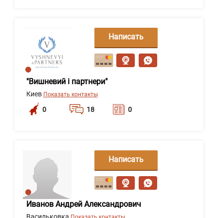
Написать
сообщение
"Вишневий і партнери"
Киев
Показать контакты
0
18
0
Написать
сообщение
Иванов Андрей Александрович
Васильковка
Показать контакты