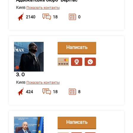
Киев
Показать контакты
2140
18
0
Написать
сообщение
З. О
Киев
Показать контакты
424
18
8
Написать