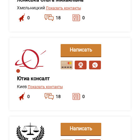
Хмельницкий
Показать контакты
0
18
0
Написать
сообщение
Ютиа консалт
Киев
Показать контакты
0
18
0
Написать