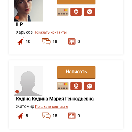
сообщение
ILP
Харьков
Показать контакты
10
18
0
Написать
сообщение
Кудіна Кудина Мария Геннадьевна
Житомир
Показать контакты
8
18
0