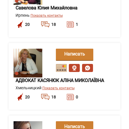
Савелова Юлия Михайловна
Ирпень
Показать контакты
20
18
1
Написать
сообщение
АДВОКАТ КАСЯНЮК АЛІНА МИКОЛАЇВНА
Хмельницкий
Показать контакты
20
18
0
Написать