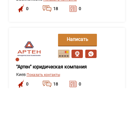
0
18
0
Написать
сообщение
"Артен" юридическая компания
Киев
Показать контакты
0
18
0
Написать
сообщение