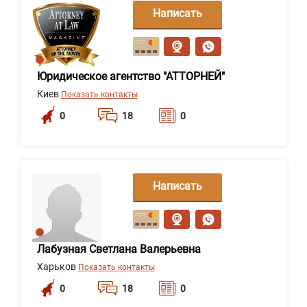
Написать
сообщение
Юридическое агентство "АТТОРНЕЙ"
Киев
Показать контакты
0
18
0
Написать
сообщение
Лабузная Светлана Валерьевна
Харьков
Показать контакты
0
18
0