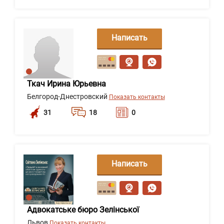
Написать
сообщение
Ткач Ирина Юрьевна
Белгород-Днестровский
Показать контакты
31
18
0
Написать
сообщение
Адвокатське бюро Зелінської
Львов
Показать контакты