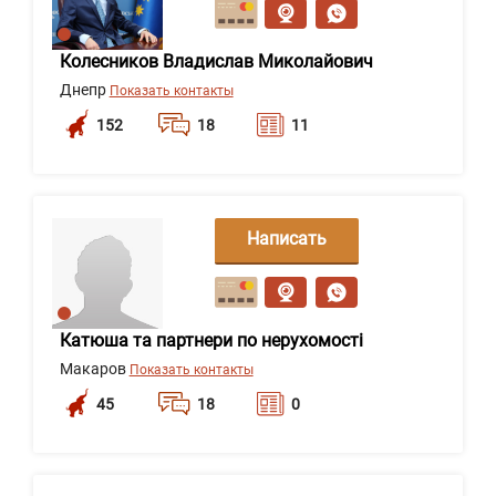
сообщение
Колесников Владислав Миколайович
Днепр
Показать контакты
152
18
11
Написать
сообщение
Катюша та партнери по нерухомості
Макаров
Показать контакты
45
18
0