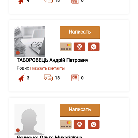
4
18
0
Написать
сообщение
ТАБОРОВЕЦЬ Андрій Петрович
Ровно
Показать контакты
3
18
0
Написать
сообщение
Ясниська Ольга Михайлівна