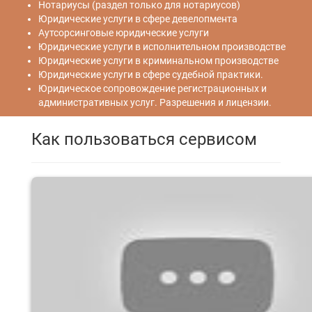
Нотариусы (раздел только для нотариусов)
Юридические услуги в сфере девелопмента
Аутсорсинговые юридические услуги
Юридические услуги в исполнительном производстве
Юридические услуги в криминальном производстве
Юридические услуги в сфере судебной практики.
Юридическое сопровождение регистрационных и
административных услуг. Разрешения и лицензии.
Как пользоваться сервисом