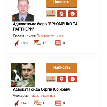
Написать
сообщение
Адвокатське бюро "ЄРЬОМЕНКО ТА
ПАРТНЕРИ"
Кропивницкий
Показать контакты
1839
18
0
Написать
сообщение
Адвокат Гонда Сергій Юрійович
Черкассы
Показать контакты
1470
18
0