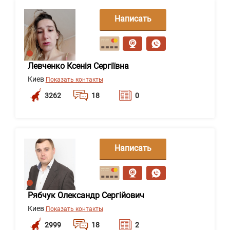
Написать
сообщение
Левченко Ксенія Сергіївна
Киев
Показать контакты
3262
18
0
Написать
сообщение
Рябчук Олександр Сергійович
Киев
Показать контакты
2999
18
2