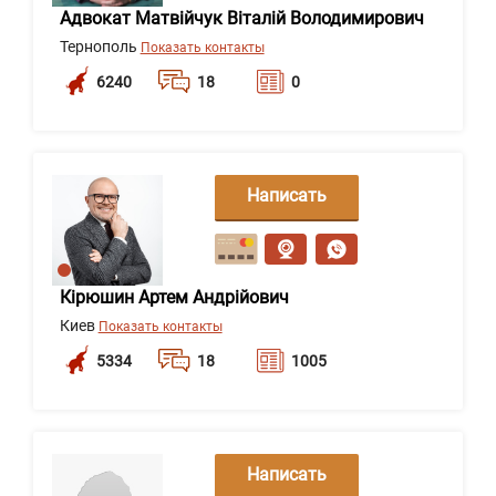
Адвокат Матвійчук Віталій Володимирович
Тернополь
Показать контакты
6240
18
0
Написать
сообщение
Кірюшин Артем Андрійович
Киев
Показать контакты
5334
18
1005
Написать