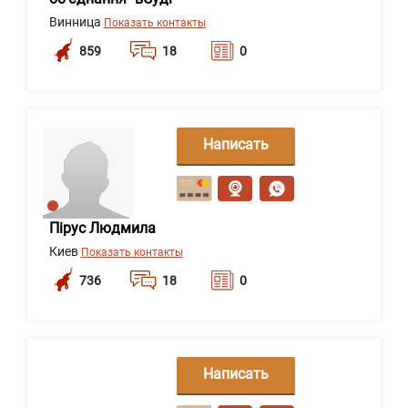
Винница
Показать контакты
859
18
0
Написать
сообщение
Пірус Людмила
Киев
Показать контакты
736
18
0
Написать
сообщение