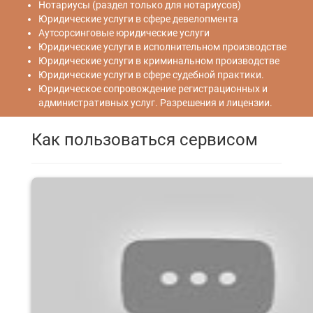
Нотариусы (раздел только для нотариусов)
Юридические услуги в сфере девелопмента
Аутсорсинговые юридические услуги
Юридические услуги в исполнительном производстве
Юридические услуги в криминальном производстве
Юридические услуги в сфере судебной практики.
Юридическое сопровождение регистрационных и
административных услуг. Разрешения и лицензии.
Как пользоваться сервисом