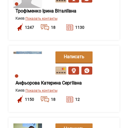
Трофіменко Ірина Віталіївна
Киев
Показать контакты
1247
18
1130
Написать
сообщение
Анфьорова Катерина Сергіївна
Киев
Показать контакты
1150
18
12