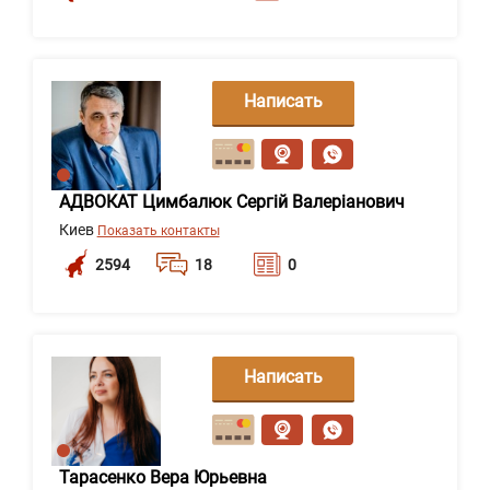
Написать
сообщение
АДВОКАТ Цимбалюк Сергій Валеріанович
Киев
Показать контакты
2594
18
0
Написать
сообщение
Тарасенко Вера Юрьевна