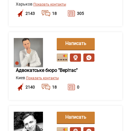
Харьков
Показать контакты
2143
18
305
Написать
сообщение
Адвокатське бюро "Верітас"
Киев
Показать контакты
2140
18
0
Написать
сообщение