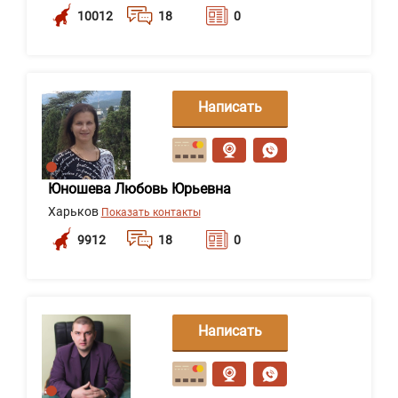
10012
18
0
Написать
сообщение
Юношева Любовь Юрьевна
Харьков
Показать контакты
9912
18
0
Написать
сообщение