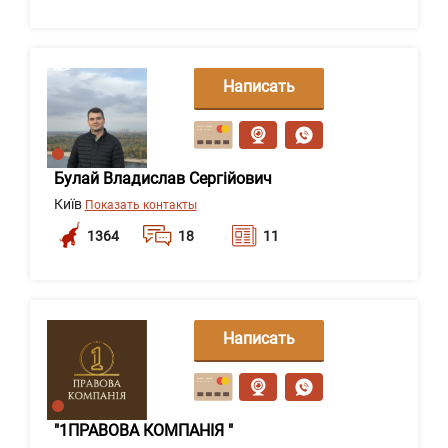
Написать
сообщение
Булай Владислав Сергійович
Київ
Показать контакты
1364
18
11
Написать
сообщение
"1ПРАВОВА КОМПАНІЯ "