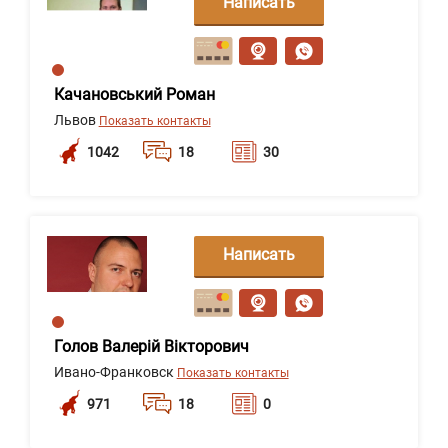
Написать
сообщение
Качановський Роман
Львов
Показать контакты
1042
18
30
Написать
сообщение
Голов Валерій Вікторович
Ивано-Франковск
Показать контакты
971
18
0