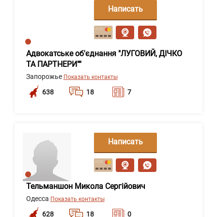
Написать
сообщение
Адвокатське об'єднання "ЛУГОВИЙ, ДІЧКО
ТА ПАРТНЕРИ""
Запорожье
Показать контакты
638
18
7
Написать
сообщение
Тельманшон Микола Сергійович
Одесса
Показать контакты
628
18
0