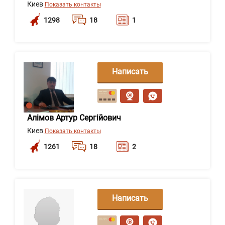
Киев
Показать контакты
1298
18
1
Написать
сообщение
Алімов Артур Сергійович
Киев
Показать контакты
1261
18
2
Написать
сообщение