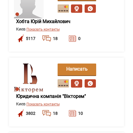
сообщение
Хобта Юрій Михайлович
Киев
Показать контакты
5117
18
0
Написать
сообщение
Юридична компанія "Вікторем"
Киев
Показать контакты
3802
18
10