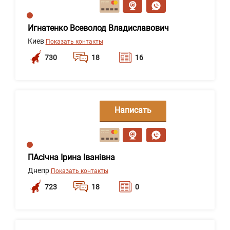
Игнатенко Всеволод Владиславович
Киев
Показать контакты
730
18
16
Написать
сообщение
ПАсічна Ірина Іванівна
Днепр
Показать контакты
723
18
0