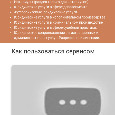
Нотариусы (раздел только для нотариусов)
Юридические услуги в сфере девелопмента
Аутсорсинговые юридические услуги
Юридические услуги в исполнительном производстве
Юридические услуги в криминальном производстве
Юридические услуги в сфере судебной практики.
Юридическое сопровождение регистрационных и
административных услуг. Разрешения и лицензии.
Как пользоваться сервисом