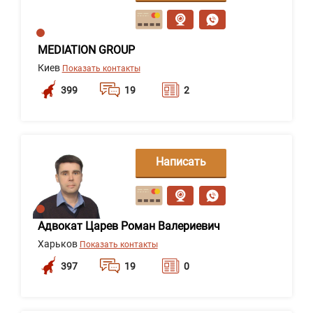
сообщение
MEDIATION GROUP
Киев
Показать контакты
399
19
2
Написать
сообщение
Адвокат Царев Роман Валериевич
Харьков
Показать контакты
397
19
0