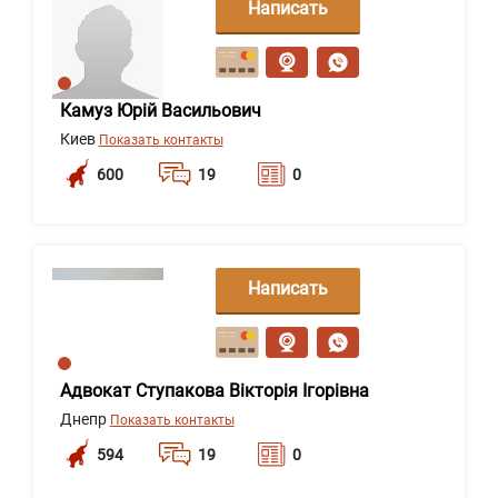
Написать
сообщение
Камуз Юрій Васильович
Киев
Показать контакты
600
19
0
Написать
сообщение
Адвокат Ступакова Вікторія Ігорівна
Днепр
Показать контакты
594
19
0