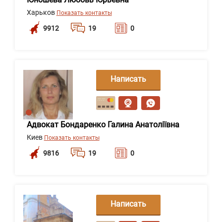
Харьков
Показать контакты
9912
19
0
Написать
сообщение
Адвокат Бондаренко Галина Анатоліївна
Киев
Показать контакты
9816
19
0
Написать