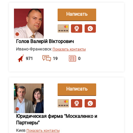
Написать
сообщение
Голов Валерій Вікторович
Ивано-Франковск
Показать контакты
971
19
0
Написать
сообщение
Юридическая фирма "Москаленко и
Партнеры"
Киев
Показать контакты