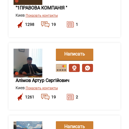
"1ПРАВОВА КОМПАНІЯ "
Киев
Показать контакты
1298
19
1
Написать
сообщение
Алімов Артур Сергійович
Киев
Показать контакты
1261
19
2
Написать