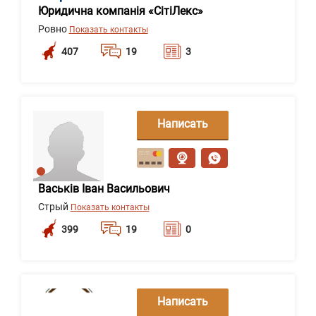
Юридична компанія «СітіЛекс»
Ровно
Показать контакты
407
19
3
Написать
сообщение
Васьків Іван Васильович
Стрый
Показать контакты
399
19
0
Написать