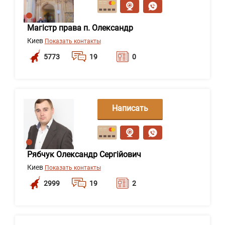
сообщение
Магістр права п. Олександр
Киев
Показать контакты
5773
19
0
Написать
сообщение
Рябчук Олександр Сергійович
Киев
Показать контакты
2999
19
2