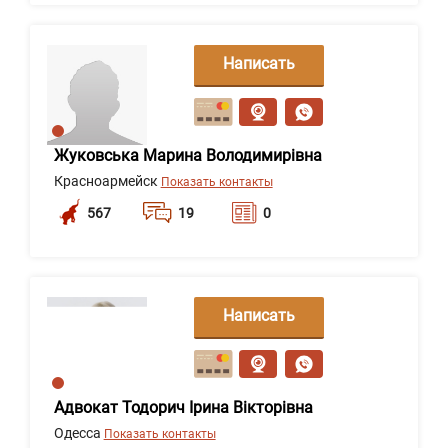
Написать
сообщение
Жуковська Марина Володимирівна
Красноармейск
Показать контакты
567
19
0
Написать
сообщение
Адвокат Тодорич Ірина Вікторівна
Одесса
Показать контакты