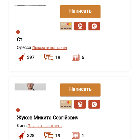
Написать
сообщение
Ст
Одесса
Показать контакты
397
19
6
Написать
сообщение
Жуков Микита Сергійович
Киев
Показать контакты
328
19
1