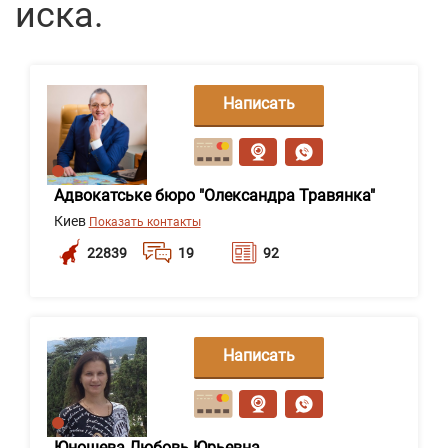
иска.
Написать
сообщение
Адвокатське бюро "Олександра Травянка"
Киев
Показать контакты
22839
19
92
Написать
сообщение
Юношева Любовь Юрьевна