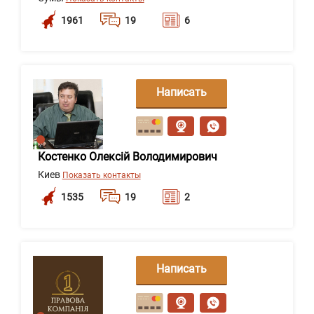
1961
19
6
Написать
сообщение
Костенко Олексій Володимирович
Киев
Показать контакты
1535
19
2
Написать
сообщение