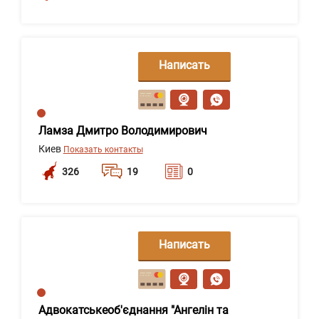
Написать
сообщение
Ламза Дмитро Володимирович
Киев
Показать контакты
326
19
0
Написать
сообщение
Адвокатськеоб'єднання "Ангелін та