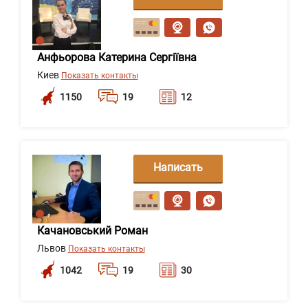
сообщение
Анфьорова Катерина Сергіївна
Киев
Показать контакты
1150
19
12
Написать
сообщение
Качановський Роман
Львов
Показать контакты
1042
19
30