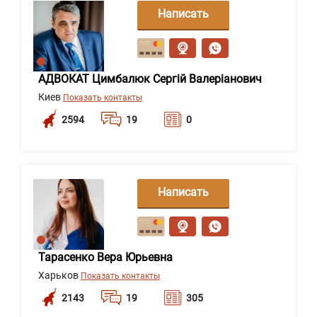
Написать
сообщение
АДВОКАТ Цимбалюк Сергій Валеріанович
Киев
Показать контакты
2594
19
0
Написать
сообщение
Тарасенко Вера Юрьевна
Харьков
Показать контакты
2143
19
305