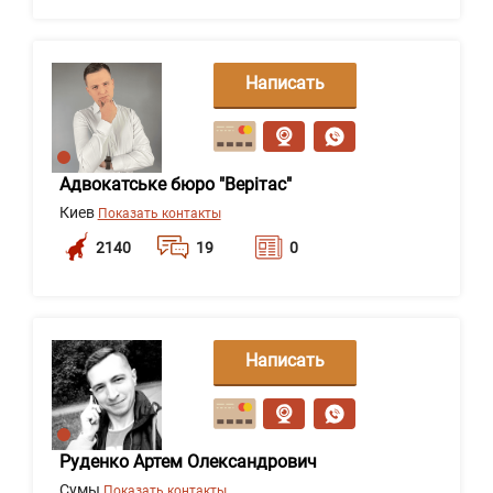
Написать
сообщение
Адвокатське бюро "Верітас"
Киев
Показать контакты
2140
19
0
Написать
сообщение
Руденко Артем Олександрович
Сумы
Показать контакты