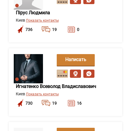
Пірус Людмила
Киев
Показать контакты
736
19
0
Написать
сообщение
Игнатенко Всеволод Владиславович
Киев
Показать контакты
730
19
16