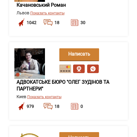
Качановський Роман
Львов
Показать контакты
1042
18
30
Написать
сообщение
АДВОКАТСЬКЕ БЮРО "ОЛЕГ ЗУДІНОВ ТА
ПАРТНЕРИ"
Киев
Показать контакты
979
18
0