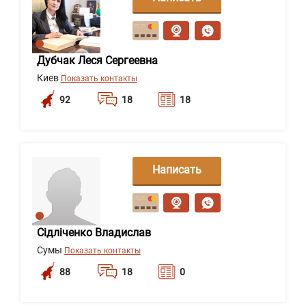
сообщение
Дубчак Леся Сергеевна
Киев
Показать контакты
92
18
18
Написать
сообщение
Сідліченко Владислав
Сумы
Показать контакты
88
18
0