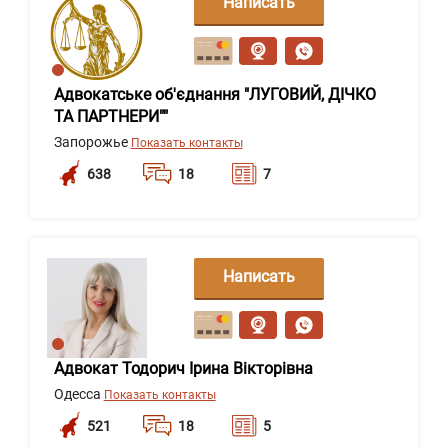
Написать
сообщение
Адвокатське об'єднання "ЛУГОВИЙ, ДІЧКО
ТА ПАРТНЕРИ""
Запорожье
Показать контакты
638
18
7
Написать
сообщение
Адвокат Тодорич Ірина Вікторівна
Одесса
Показать контакты
521
18
5