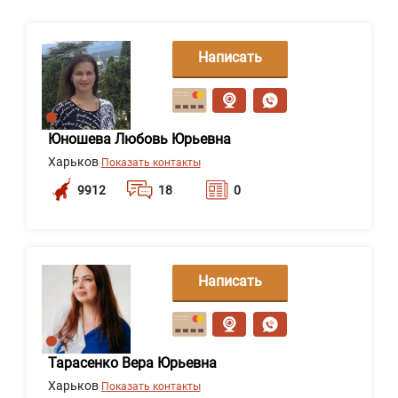
Написать
сообщение
Юношева Любовь Юрьевна
Харьков
Показать контакты
9912
18
0
Написать
сообщение
Тарасенко Вера Юрьевна
Харьков
Показать контакты