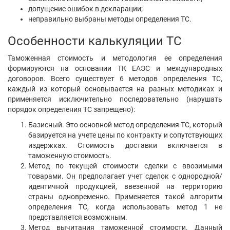
допущение ошибок в декларации;
неправильно выбраны методы определения ТС.
Особенности калькуляции ТС
Таможенная стоимость и методология ее определения
формируются на основании ТК ЕАЭС и международных
договоров. Всего существует 6 методов определения ТС,
каждый из который основывается на разных методиках и
применяется исключительно последовательно (нарушать
порядок определения ТС запрещено):
Базисный. Это основной метод определения ТС, который
базируется на учете цены по контракту и сопутствующих
издержках. Стоимость доставки включается в
таможенную стоимость.
Метод по текущей стоимости сделки с ввозимыми
товарами. Он предполагает учет сделок с однородной/
идентичной продукцией, ввезенной на территорию
страны одновременно. Применяется такой алгоритм
определения ТС, когда использовать метод 1 не
представляется возможным.
Метод вычитания таможенной стоимости. Данный