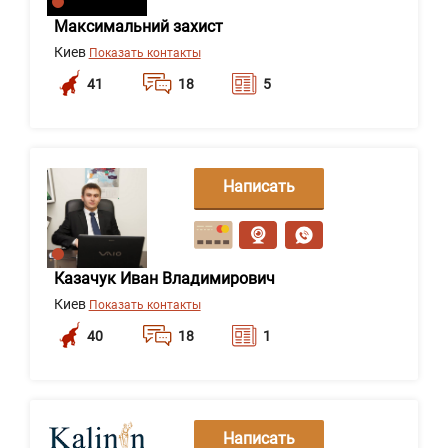
Максимальний захист
Киев
Показать контакты
41
18
5
Написать
сообщение
Казачук Иван Владимирович
Киев
Показать контакты
40
18
1
Написать