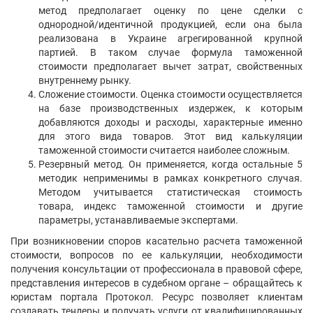
метод предполагает оценку по цене сделки с
однородной/идентичной продукцией, если она была
реализована в Украине агрегированной крупной
партией. В таком случае формула таможенной
стоимости предполагает вычет затрат, свойственных
внутреннему рынку.
Сложение стоимости. Оценка стоимости осуществляется
на базе производственных издержек, к которым
добавляются доходы и расходы, характерные именно
для этого вида товаров. Этот вид калькуляции
таможенной стоимости считается наиболее сложным.
Резервный метод. Он применяется, когда остальные 5
методик неприменимы в рамках конкретного случая.
Методом учитывается статистическая стоимость
товара, индекс таможенной стоимости и другие
параметры, устанавливаемые экспертами.
При возникновении споров касательно расчета таможенной
стоимости, вопросов по ее калькуляции, необходимости
получения консультации от профессионала в правовой сфере,
представления интересов в судебном органе – обращайтесь к
юристам портала Протокол. Ресурс позволяет клиентам
создавать тендеры и получать услуги от квалифицированных