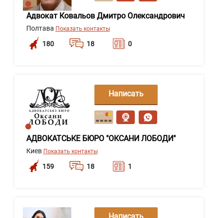
Адвокат Ковальов Дмитро Олександрович
Полтава
Показать контакты
180
18
0
Написать
сообщение
АДВОКАТСЬКЕ БЮРО "ОКСАНИ ЛОБОДИ"
Киев
Показать контакты
159
18
1
Написать