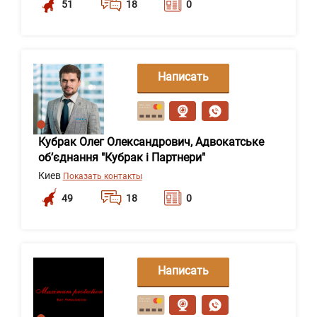
51
18
0
Написать
сообщение
Кубрак Олег Олександрович, Адвокатське
обʼєднання "Кубрак і Партнери"
Киев
Показать контакты
49
18
0
Написать
сообщение