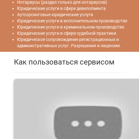
Нотариусы (раздел только для нотариусов)
Юридические услуги в сфере девелопмента
Аутсорсинговые юридические услуги
Юридические услуги в исполнительном производстве
Юридические услуги в криминальном производстве
Юридические услуги в сфере судебной практики.
Юридическое сопровождение регистрационных и
административных услуг. Разрешения и лицензии.
Как пользоваться сервисом