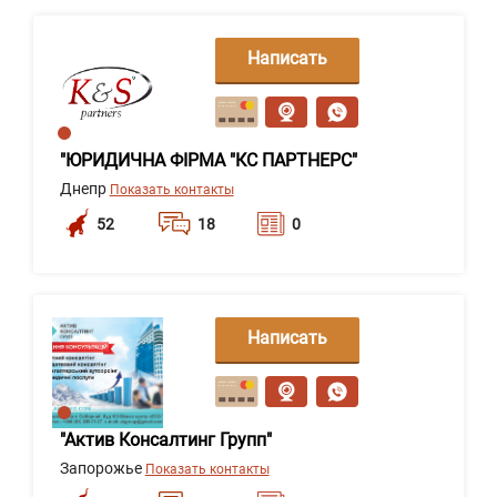
Написать
сообщение
"ЮРИДИЧНА ФІРМА "КС ПАРТНЕРС"
Днепр
Показать контакты
52
18
0
Написать
сообщение
"Актив Консалтинг Групп"
Запорожье
Показать контакты