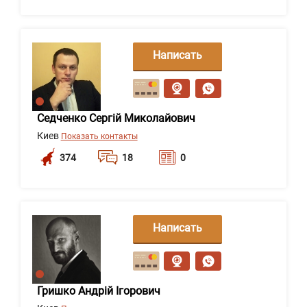
Написать
сообщение
Седченко Сергій Миколайович
Киев
Показать контакты
374
18
0
Написать
сообщение
Гришко Андрій Ігорович