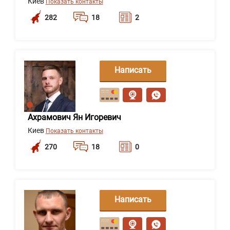
Киев
Показать контакты
282
18
2
Написать
сообщение
Ахрамович Ян Игоревич
Киев
Показать контакты
270
18
0
Написать
сообщение