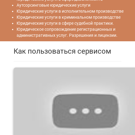
Аутсорсинговые юридические услуги
Юридические услуги в исполнительном производстве
Юридические услуги в криминальном производстве
Юридические услуги в сфере судебной практики.
Юридическое сопровождение регистрационных и
административных услуг. Разрешения и лицензии.
Как пользоваться сервисом