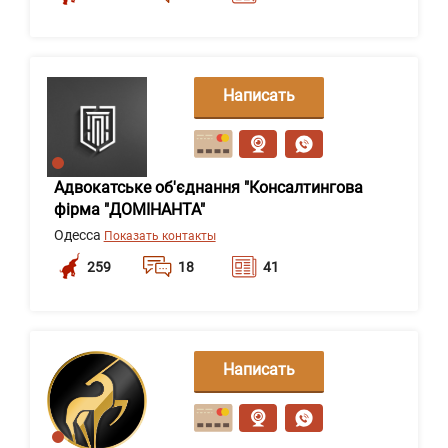
Написать
сообщение
Адвокатське об'єднання "Консалтингова
фірма "ДОМІНАНТА"
Одесса
Показать контакты
259
18
41
Написать
сообщение