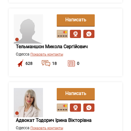
Написать
сообщение
Тельманшон Микола Сергійович
Одесса
Показать контакты
628
18
0
Написать
сообщение
Адвокат Тодорич Ірина Вікторівна
Одесса
Показать контакты