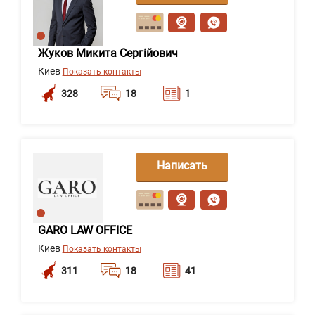
сообщение
Жуков Микита Сергійович
Киев
Показать контакты
328
18
1
Написать
сообщение
GARO LAW OFFICE
Киев
Показать контакты
311
18
41