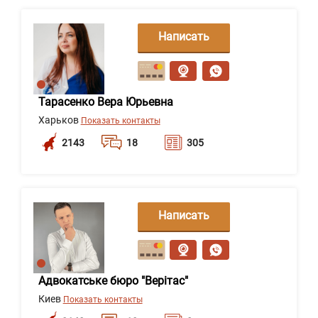
Написать
сообщение
Тарасенко Вера Юрьевна
Харьков
Показать контакты
2143
18
305
Написать
сообщение
Адвокатське бюро "Верітас"
Киев
Показать контакты