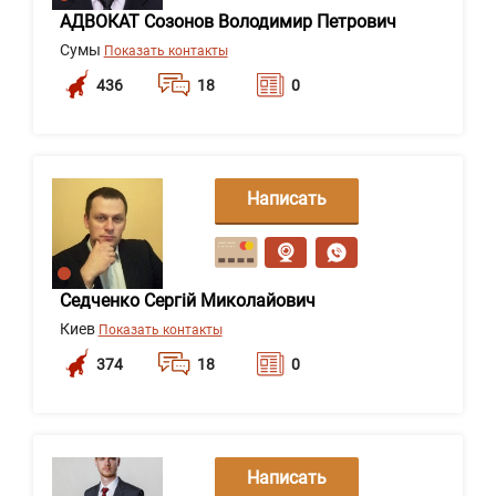
АДВОКАТ Созонов Володимир Петрович
Сумы
Показать контакты
436
18
0
Написать
сообщение
Седченко Сергій Миколайович
Киев
Показать контакты
374
18
0
Написать