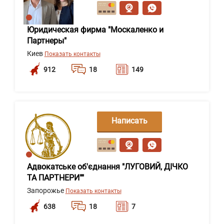
сообщение
Юридическая фирма "Москаленко и
Партнеры"
Киев
Показать контакты
912
18
149
Написать
сообщение
Адвокатське об'єднання "ЛУГОВИЙ, ДІЧКО
ТА ПАРТНЕРИ""
Запорожье
Показать контакты
638
18
7