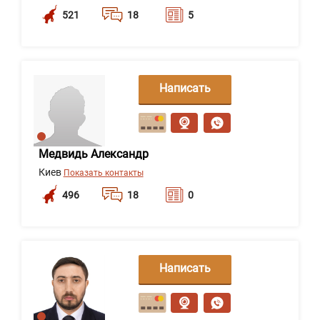
521
18
5
Написать
сообщение
Медвидь Александр
Киев
Показать контакты
496
18
0
Написать
сообщение