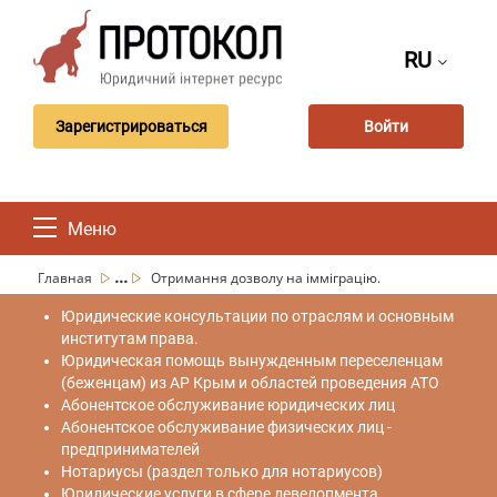
RU
Зарегистрироваться
Войти
Меню
...
Главная
Отримання дозволу на імміграцію.
Юридические консультации по отраслям и основным
институтам права.
Юридическая помощь вынужденным переселенцам
(беженцам) из АР Крым и областей проведения АТО
Абонентское обслуживание юридических лиц
Абонентское обслуживание физических лиц -
предпринимателей
Нотариусы (раздел только для нотариусов)
Юридические услуги в сфере девелопмента