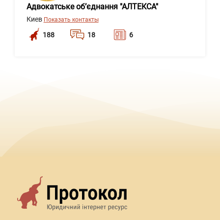
Адвокатське об’єднання "АЛТЕКСА"
Киев
Показать контакты
188
18
6