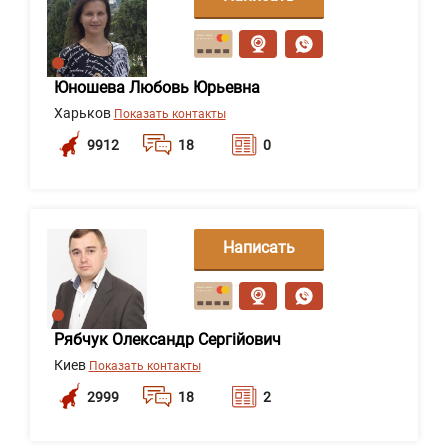
сообщение
Юношева Любовь Юрьевна
Харьков
Показать контакты
9912
18
0
Написать
сообщение
Рябчук Олександр Сергійович
Киев
Показать контакты
2999
18
2