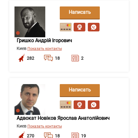
Написать
сообщение
Гришко Андрій Ігорович
Киев
Показать контакты
282
18
2
Написать
сообщение
Адвокат Новіков Ярослав Анатолійович
Киев
Показать контакты
270
18
19