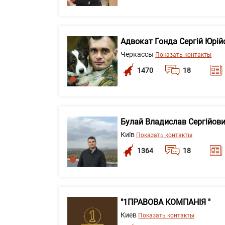
Адвокат Гонда Сергій Юрій
Черкассы
Показать контакты
1470
18
Булай Владислав Сергійов
Київ
Показать контакты
1364
18
"1ПРАВОВА КОМПАНІЯ "
Киев
Показать контакты