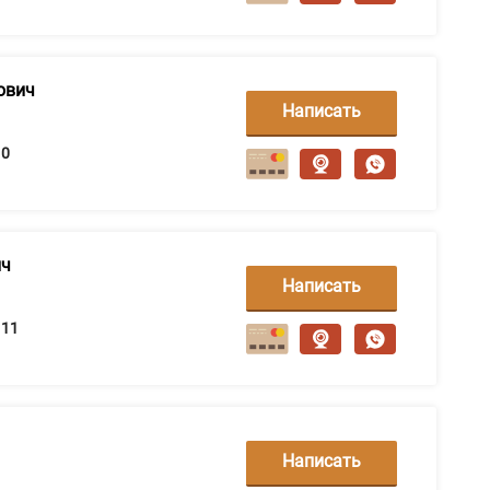
ович
Написать
сообщение
0
ич
Написать
сообщение
11
Написать