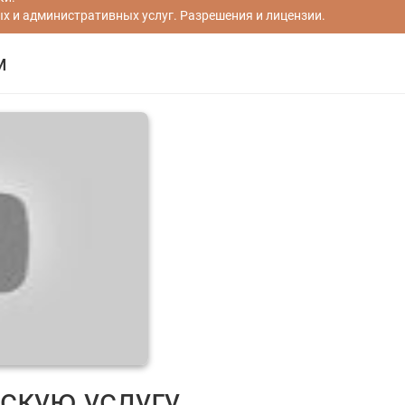
 и административных услуг. Разрешения и лицензии.
м
скую услугу