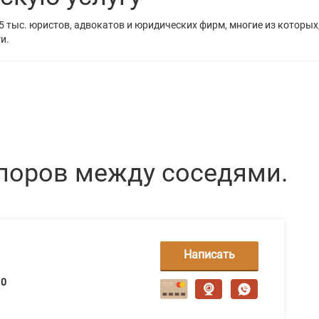
5 тыс. юристов, адвокатов и юридических фирм, многие из которых
и.
поров между соседями.
Написать
сообщение
0