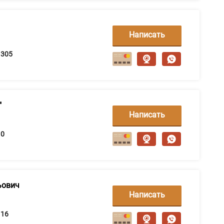
Написать
сообщение
305
"
Написать
сообщение
0
ьович
Написать
сообщение
16