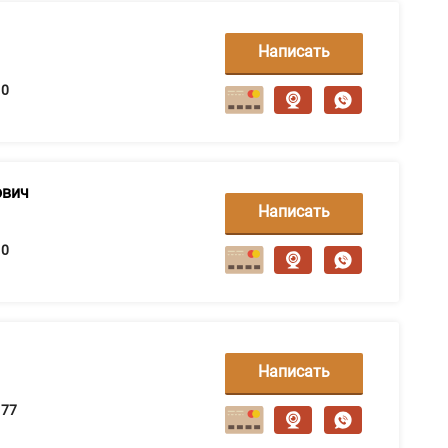
Написать
сообщение
0
ович
Написать
сообщение
0
Написать
сообщение
77