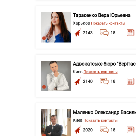
Тарасенко Вера Юрьевна
Харьков
Показать контакты
2143
18
Адвокатське бюро "Верітас
Киев
Показать контакты
2140
18
Маленко Олександр Васил
Киев
Показать контакты
2020
18