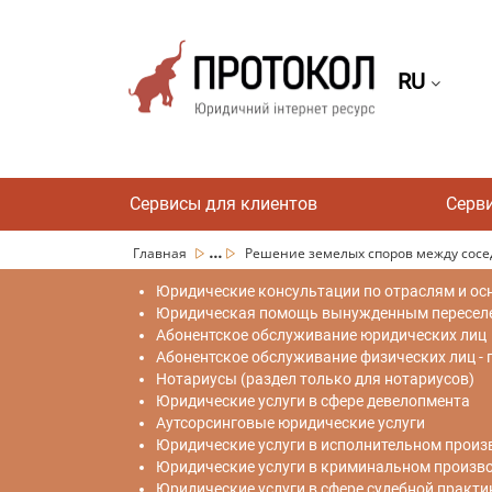
RU
Сервисы для клиентов
Серв
...
Главная
Решение земелых споров между сосе
Юридические консультации по отраслям и ос
Юридическая помощь вынужденным переселен
Абонентское обслуживание юридических лиц
Абонентское обслуживание физических лиц -
Нотариусы (раздел только для нотариусов)
Юридические услуги в сфере девелопмента
Аутсорсинговые юридические услуги
Юридические услуги в исполнительном произ
Юридические услуги в криминальном произв
Юридические услуги в сфере судебной практи