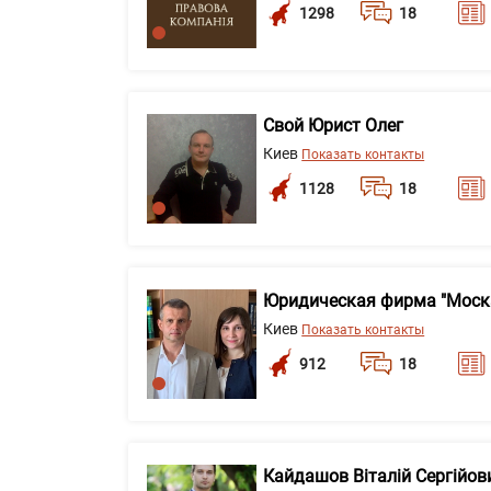
1298
18
Свой Юрист Олег
Киев
Показать контакты
1128
18
Юридическая фирма "Моск
Киев
Показать контакты
912
18
Кайдашов Віталій Сергійов