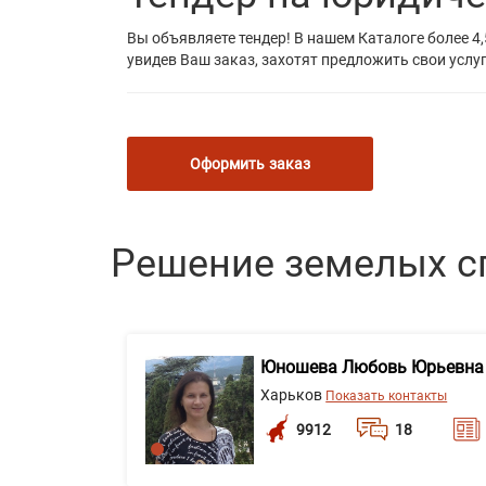
Вы объявляете тендер! В нашем Каталоге более 4,
увидев Ваш заказ, захотят предложить свои услуг
Оформить заказ
Решение земелых с
Юношева Любовь Юрьевна
Харьков
Показать контакты
9912
18