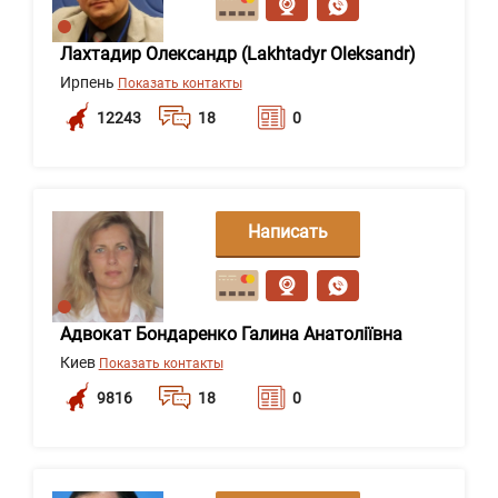
Лахтадир Олександр (Lakhtadyr Oleksandr)
Ирпень
Показать контакты
12243
18
0
Написать
сообщение
Адвокат Бондаренко Галина Анатоліївна
Киев
Показать контакты
9816
18
0