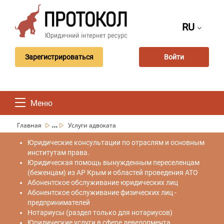
RU
Зарегистрироваться
Войти
Меню
...
Главная
Услуги адвоката
Юридические консультации по отраслям и основным
институтам права.
Юридическая помощь вынужденным переселенцам
(беженцам) из АР Крым и областей проведения АТО
Абонентское обслуживание юридических лиц
Абонентское обслуживание физических лиц -
предпринимателей
Нотариусы (раздел только для нотариусов)
Юридические услуги в сфере девелопмента