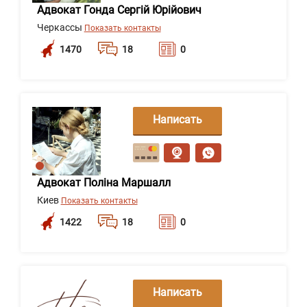
Адвокат Гонда Сергій Юрійович
Черкассы
Показать контакты
1470
18
0
Написать
сообщение
Адвокат Поліна Маршалл
Киев
Показать контакты
1422
18
0
Написать