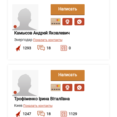
Написать
сообщение
Камысов Андрей Яковлевич
Энергодар
Показать контакты
1293
18
0
Написать
сообщение
Трофіменко Ірина Віталіївна
Киев
Показать контакты
1247
18
1129