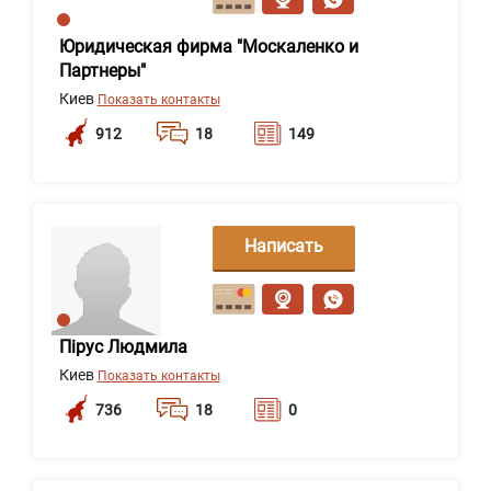
Юридическая фирма "Москаленко и
Партнеры"
Киев
Показать контакты
912
18
149
Написать
сообщение
Пірус Людмила
Киев
Показать контакты
736
18
0