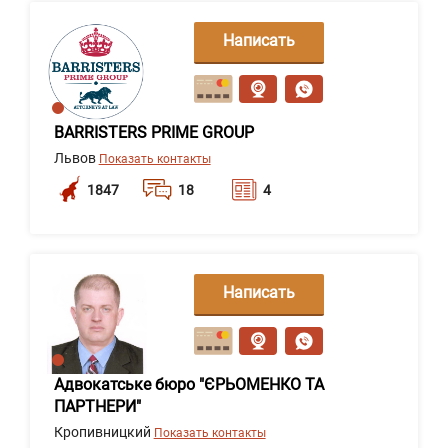
Написать
сообщение
BARRISTERS PRIME GROUP
Львов
Показать контакты
1847
18
4
Написать
сообщение
Адвокатське бюро "ЄРЬОМЕНКО ТА
ПАРТНЕРИ"
Кропивницкий
Показать контакты