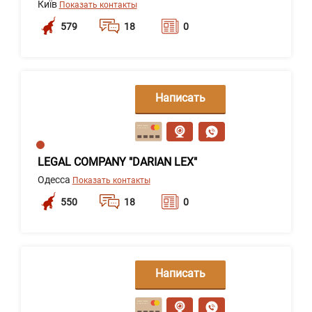
Київ
Показать контакты
579
18
0
Написать
сообщение
LEGAL COMPANY "DARIAN LEX"
Одесса
Показать контакты
550
18
0
Написать
сообщение