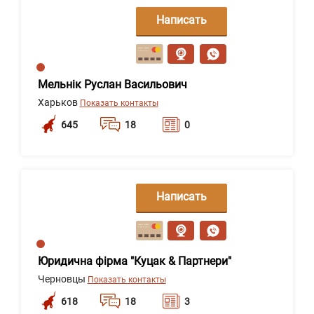
Написать
сообщение
Мельнік Руслан Васильович
Харьков
Показать контакты
645
18
0
Написать
сообщение
Юридична фірма "Куцак & Партнери"
Черновцы
Показать контакты
618
18
3