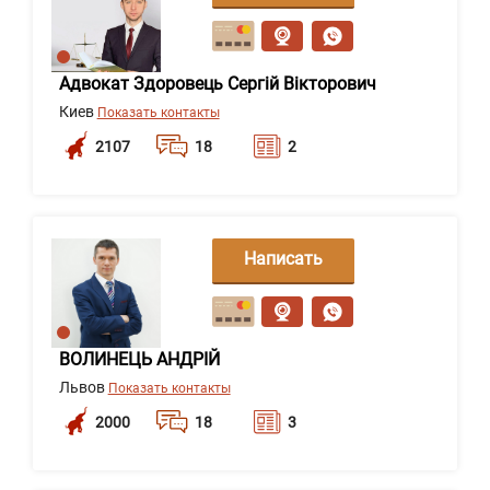
сообщение
Адвокат Здоровець Сергій Вікторович
Киев
Показать контакты
2107
18
2
Написать
сообщение
ВОЛИНЕЦЬ АНДРІЙ
Львов
Показать контакты
2000
18
3