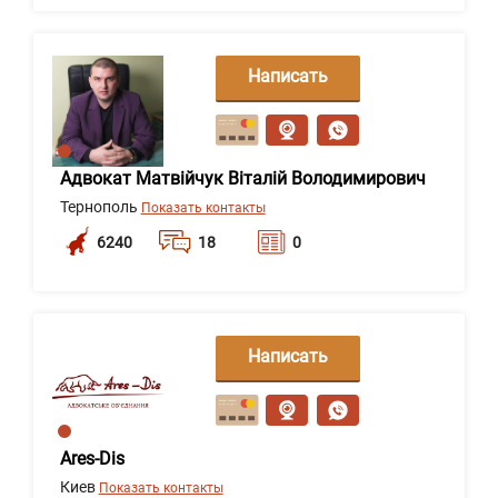
Написать
сообщение
Адвокат Матвійчук Віталій Володимирович
Тернополь
Показать контакты
6240
18
0
Написать
сообщение
Ares-Dis
Киев
Показать контакты