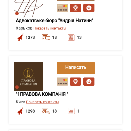
сообщение
Адвокатське бюро "Андрія Натини"
Харьков
Показать контакты
1373
18
13
Написать
сообщение
"1ПРАВОВА КОМПАНІЯ "
Киев
Показать контакты
1298
18
1