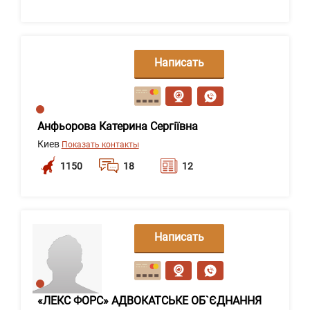
Написать
сообщение
Анфьорова Катерина Сергіївна
Киев
Показать контакты
1150
18
12
Написать
сообщение
«ЛЕКС ФОРС» АДВОКАТСЬКЕ ОБ`ЄДНАННЯ