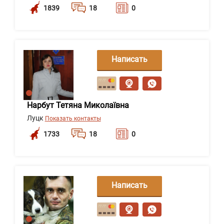
1839
18
0
Написать
сообщение
Нарбут Тетяна Миколаївна
Луцк
Показать контакты
1733
18
0
Написать
сообщение