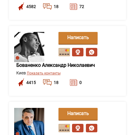
4582
18
72
Написать
сообщение
Бованенко Александр Николаевич
Киев
Показать контакты
4415
18
0
Написать
сообщение