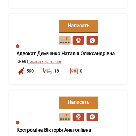
Написать
сообщение
Адвокат Демченко Наталія Олександрівна
Киев
Показать контакты
590
18
0
Написать
сообщение
Костроміна Вікторія Анатоліївна