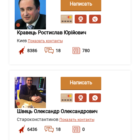
Написать
сообщение
Кравець Ростислав Юрійович
Киев
Показать контакты
8386
18
780
Написать
сообщение
Швець Олександр Олександрович
Староконстантинов
Показать контакты
6436
18
0