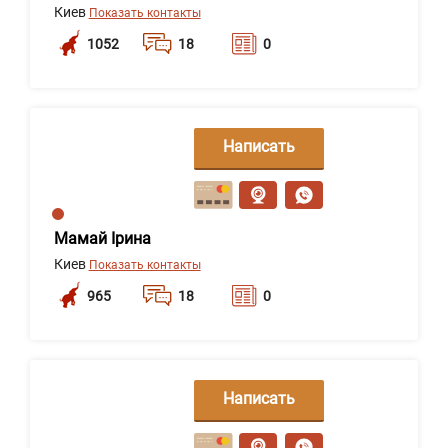
Киев
Показать контакты
1052
18
0
Написать
сообщение
Мамай Ірина
Киев
Показать контакты
965
18
0
Написать
сообщение