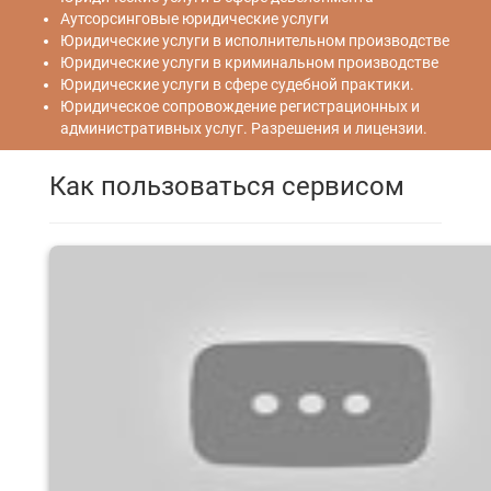
Аутсорсинговые юридические услуги
Юридические услуги в исполнительном производстве
Юридические услуги в криминальном производстве
Юридические услуги в сфере судебной практики.
Юридическое сопровождение регистрационных и
административных услуг. Разрешения и лицензии.
Как пользоваться сервисом