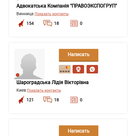
Адвокатська Компанія "ПРАВОЭКСПОГРУП"
Винница
Показать контакты
154
18
0
Написать
сообщение
Шароградська Лідія Вікторівна
Киев
Показать контакты
121
18
0
Написать