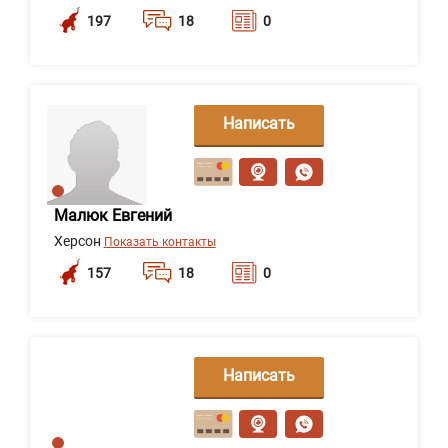
197
18
0
Написать
сообщение
Малюк Евгений
Херсон
Показать контакты
157
18
0
Написать
сообщение