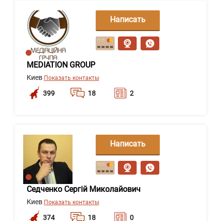
Написать
сообщение
MEDIATION GROUP
Киев
Показать контакты
399
18
2
Написать
сообщение
Седченко Сергій Миколайович
Киев
Показать контакты
374
18
0