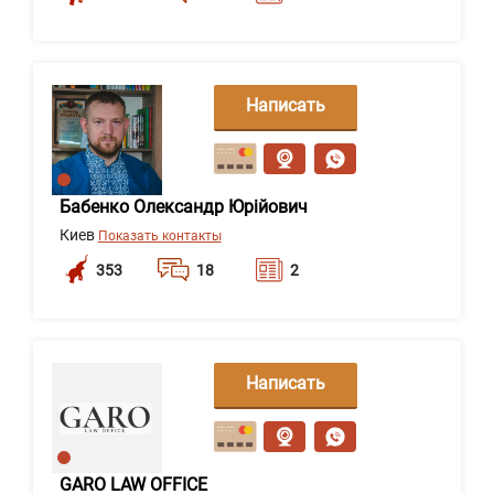
Написать
сообщение
Бабенко Олександр Юрійович
Киев
Показать контакты
353
18
2
Написать
сообщение
GARO LAW OFFICE