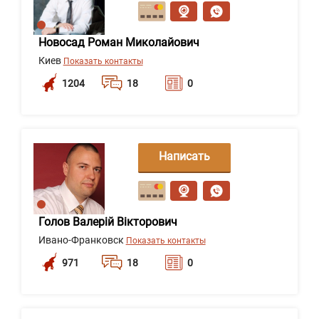
сообщение
Новосад Роман Миколайович
Киев
Показать контакты
1204
18
0
Написать
сообщение
Голов Валерій Вікторович
Ивано-Франковск
Показать контакты
971
18
0