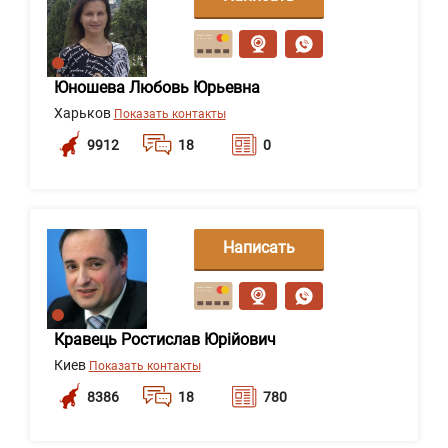
сообщение
Юношева Любовь Юрьевна
Харьков
Показать контакты
9912
18
0
Написать
сообщение
Кравець Ростислав Юрійович
Киев
Показать контакты
8386
18
780