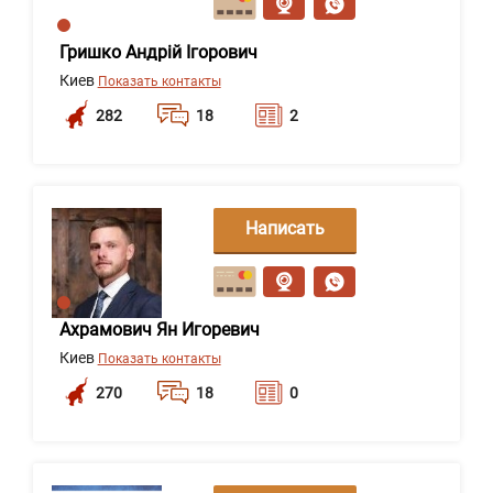
Гришко Андрій Ігорович
Киев
Показать контакты
282
18
2
Написать
сообщение
Ахрамович Ян Игоревич
Киев
Показать контакты
270
18
0