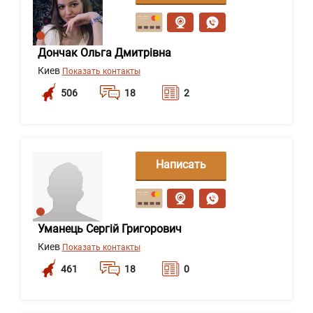
сообщение
Дончак Ольга Дмитрівна
Киев
Показать контакты
506
18
2
Написать
сообщение
Уманець Сергій Григорович
Киев
Показать контакты
461
18
0