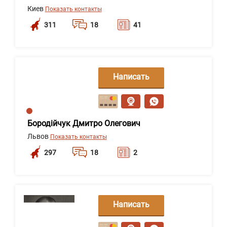
Киев
Показать контакты
311
18
41
Написать
сообщение
Бородійчук Дмитро Олегович
Львов
Показать контакты
297
18
2
Написать
сообщение