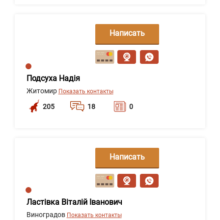
Написать
сообщение
Подсуха Надія
Житомир
Показать контакты
205
18
0
Написать
сообщение
Ластівка Віталій Іванович
Виноградов
Показать контакты