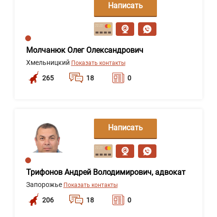
Написать
сообщение
Молчанюк Олег Олександрович
Хмельницкий
Показать контакты
265
18
0
Написать
сообщение
Трифонов Андрей Володимирович, адвокат
Запорожье
Показать контакты
206
18
0