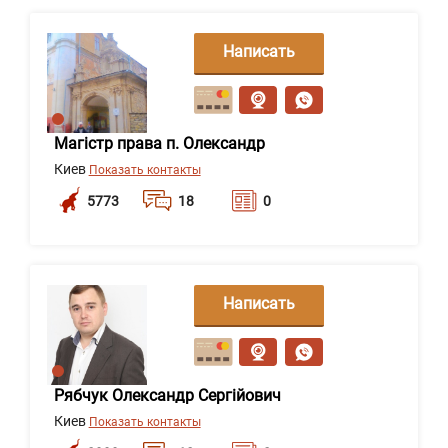
Написать
сообщение
Магістр права п. Олександр
Киев
Показать контакты
5773
18
0
Написать
сообщение
Рябчук Олександр Сергійович
Киев
Показать контакты