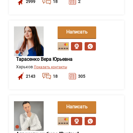
2999
18
2
Написать
сообщение
Тарасенко Вера Юрьевна
Харьков
Показать контакты
2143
18
305
Написать
сообщение