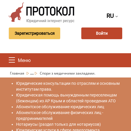
RU
Зарегистрироваться
Войти
Меню
...
Главная
Спори з медичними закладами.
Юридические консультации по отраслям и основным
институтам права.
Юридическая помощь вынужденным переселенцам
(беженцам) из АР Крым и областей проведения АТО
Абонентское обслуживание юридических лиц
Абонентское обслуживание физических лиц -
предпринимателей
Нотариусы (раздел только для нотариусов)
Юридические услуги в сфере девелопмента