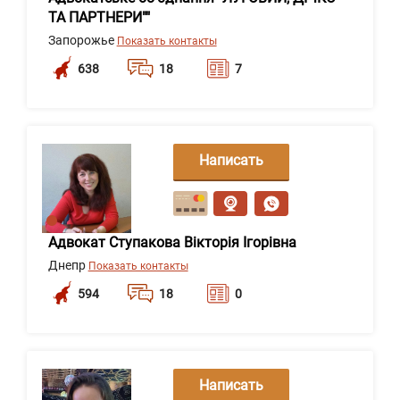
ТА ПАРТНЕРИ""
Запорожье
Показать контакты
638
18
7
Написать
сообщение
Адвокат Ступакова Вікторія Ігорівна
Днепр
Показать контакты
594
18
0
Написать