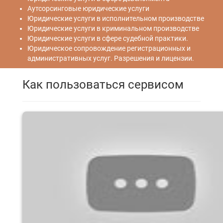
Аутсорсинговые юридические услуги
Юридические услуги в исполнительном производстве
Юридические услуги в криминальном производстве
Юридические услуги в сфере судебной практики.
Юридическое сопровождение регистрационных и
административных услуг. Разрешения и лицензии.
Как пользоваться сервисом