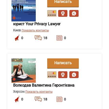
Написать
сообщение
юрист Your Privacy Lawyer
Киев
Показать контакты
0
18
0
Написать
сообщение
Волкодав Валентина Геронтієвна
Херсон
Показать контакты
0
18
0