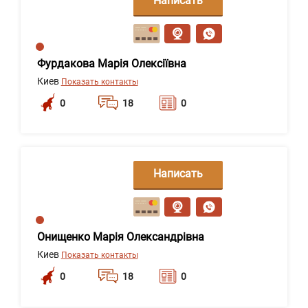
Написать
сообщение
Фурдакова Марія Олексіївна
Киев
Показать контакты
0
18
0
Написать
сообщение
Онищенко Марія Олександрівна
Киев
Показать контакты
0
18
0