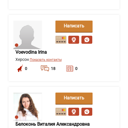
Написать
сообщение
Voevodina Irina
Херсон
Показать контакты
0
18
0
Написать
сообщение
Белоконь Виталия Александровна