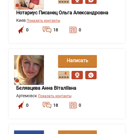
Нотариус Писанец Ольга Александровна
Киев
Показать контакты
0
18
0
Написать
сообщение
Бєлявцева Анна Віталіївна
Артемовск
Показать контакты
0
18
0