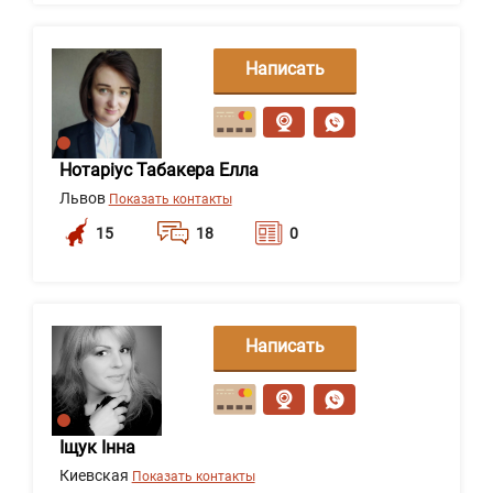
Написать
сообщение
Нотаріус Табакера Елла
Львов
Показать контакты
15
18
0
Написать
сообщение
Іщук Інна
Киевская
Показать контакты