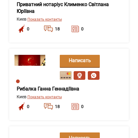
Приватний нотаріус Клименко Світлана
Юріївна
Киев
Показать контакты
0
18
0
Написать
сообщение
Рибалка Ганна Геннадіївна
Киев
Показать контакты
0
18
0