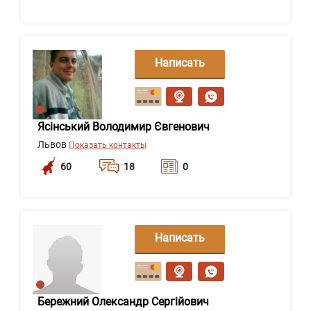
Написать
сообщение
Ясінський Володимир Євгенович
Львов
Показать контакты
60
18
0
Написать
сообщение
Бережний Олександр Сергійович