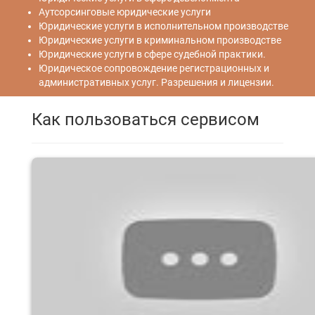
Аутсорсинговые юридические услуги
Юридические услуги в исполнительном производстве
Юридические услуги в криминальном производстве
Юридические услуги в сфере судебной практики.
Юридическое сопровождение регистрационных и
административных услуг. Разрешения и лицензии.
Как пользоваться сервисом