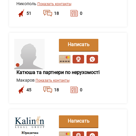
Никополь
Показать контакты
51
18
0
Написать
сообщение
Катюша та партнери по нерухомості
Макаров
Показать контакты
45
18
0
Написать
сообщение