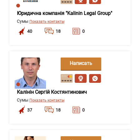
Юридична компанія "Kalinin Legal Group"
Сумы
Показать контакты
40
18
0
Написать
сообщение
Калінін Сергій Костянтинович
Сумы
Показать контакты
37
18
0