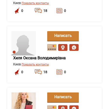
Киев
Показать контакты
0
18
0
Написать
сообщение
Хиля Оксана Володимирівна
Киев
Показать контакты
0
18
0
Написать
сообщение