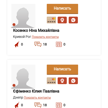
Написать
сообщение
Косенко Ніна Михайлівна
Кривой Рог
Показать контакты
0
18
0
Написать
сообщение
Єфіменко Юлия Павлівна
Днепр
Показать контакты
0
18
0