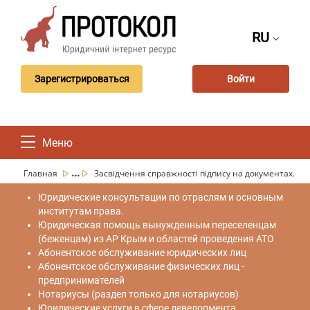
RU
Зарегистрироваться
Войти
Меню
...
Главная
Засвідчення справжності підпису на документах.
Юридические консультации по отраслям и основным
институтам права.
Юридическая помощь вынужденным переселенцам
(беженцам) из АР Крым и областей проведения АТО
Абонентское обслуживание юридических лиц
Абонентское обслуживание физических лиц -
предпринимателей
Нотариусы (раздел только для нотариусов)
Юридические услуги в сфере девелопмента