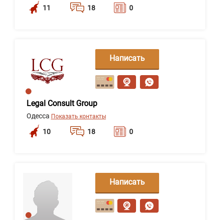
11
18
0
Написать
сообщение
Legal Consult Group
Одесса
Показать контакты
10
18
0
Написать
сообщение