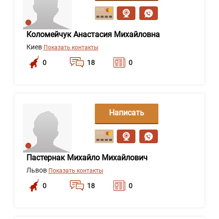
сообщение
Коломейчук Анастасия Михайловна
Киев
Показать контакты
0
18
0
Написать
сообщение
Пастернак Михайло Михайлович
Львов
Показать контакты
0
18
0