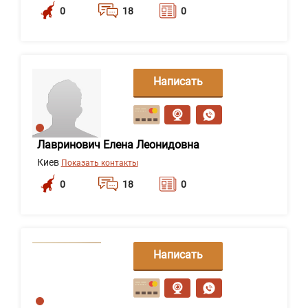
0
18
0
Написать
сообщение
Лавринович Елена Леонидовна
Киев
Показать контакты
0
18
0
Написать
сообщение