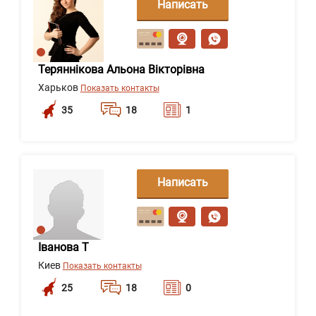
Написать
сообщение
Теряннікова Альона Вікторівна
Харьков
Показать контакты
35
18
1
Написать
сообщение
Іванова Т
Киев
Показать контакты
25
18
0