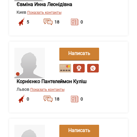
Євміна Инна Леонідівна
Киев
Показать контакты
5
18
0
Написать
сообщение
Корнієнко Пантелеймон Куліш
Львов
Показать контакты
0
18
0
Написать