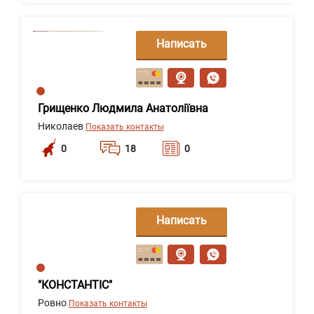
Написать
сообщение
Грищенко Людмила Анатоліївна
Николаев
Показать контакты
0
18
0
Написать
сообщение
"КОНСТАНТІС"
Ровно
Показать контакты