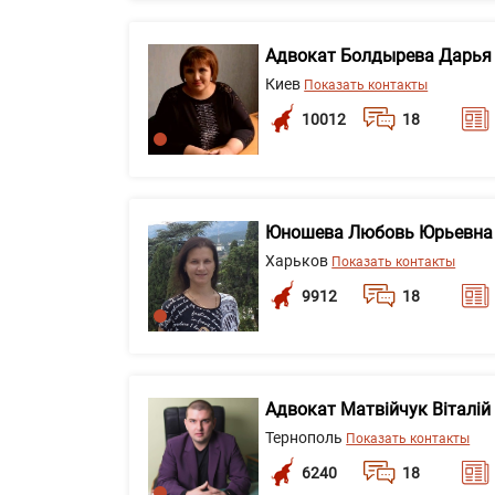
Адвокат Болдырева Дарья
Киев
Показать контакты
10012
18
Юношева Любовь Юрьевна
Харьков
Показать контакты
9912
18
Адвокат Матвійчук Віталі
Тернополь
Показать контакты
6240
18