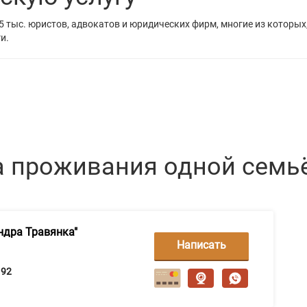
5 тыс. юристов, адвокатов и юридических фирм, многие из которых
и.
а проживания одной семь
ндра Травянка"
Написать
сообщение
92