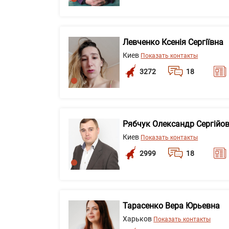
Левченко Ксенія Сергіївна
Киев
Показать контакты
3272
18
Рябчук Олександр Сергійо
Киев
Показать контакты
2999
18
Тарасенко Вера Юрьевна
Харьков
Показать контакты