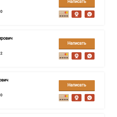
Написать
сообщение
0
ирович
Написать
сообщение
2
ович
Написать
сообщение
0