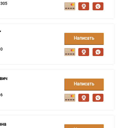
сообщение
305
"
Написать
сообщение
0
ович
Написать
сообщение
6
вна