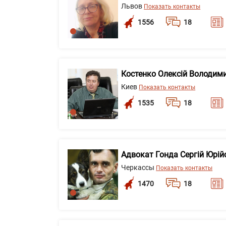
Львов
Показать контакты
1556
18
Костенко Олексій Володим
Киев
Показать контакты
1535
18
Адвокат Гонда Сергій Юрій
Черкассы
Показать контакты
1470
18