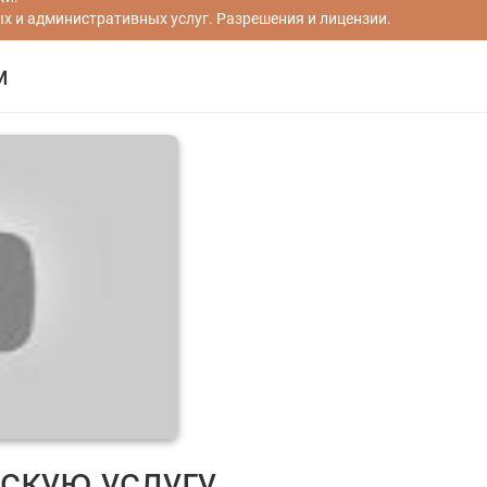
 и административных услуг. Разрешения и лицензии.
м
скую услугу