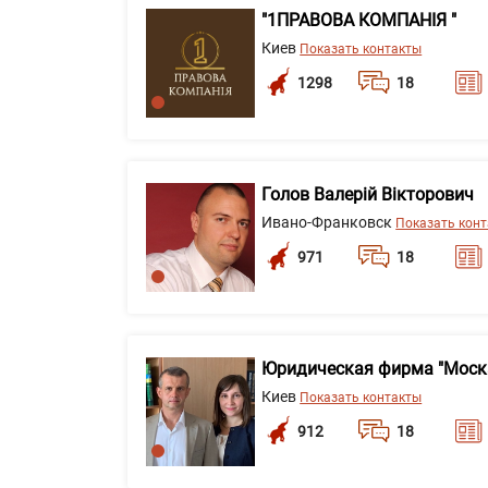
"1ПРАВОВА КОМПАНІЯ "
Киев
Показать контакты
1298
18
Голов Валерій Вікторович
Ивано-Франковск
Показать кон
971
18
Юридическая фирма "Моск
Киев
Показать контакты
912
18