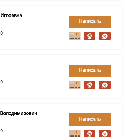
 Игоревна
Написать
сообщение
0
Написать
сообщение
0
й Володимирович
Написать
сообщение
0