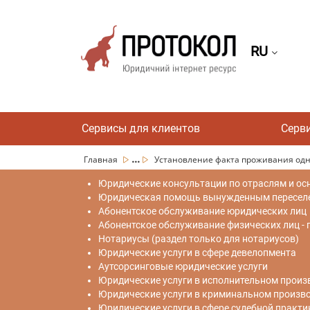
RU
Сервисы для клиентов
Серв
...
Главная
Установление факта проживания одн
Юридические консультации по отраслям и ос
Юридическая помощь вынужденным переселен
Абонентское обслуживание юридических лиц
Абонентское обслуживание физических лиц -
Нотариусы (раздел только для нотариусов)
Юридические услуги в сфере девелопмента
Аутсорсинговые юридические услуги
Юридические услуги в исполнительном произ
Юридические услуги в криминальном произв
Юридические услуги в сфере судебной практи