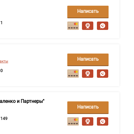
Написать
сообщение
1
Написать
такты
сообщение
0
аленко и Партнеры"
Написать
сообщение
149