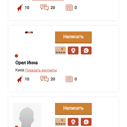
10
20
0
Написать
сообщение
Орел Инна
Киев
Показать контакты
10
20
0
Написать
сообщение