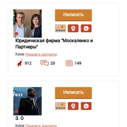
Написать
сообщение
Юридическая фирма "Москаленко и
Партнеры"
Киев
Показать контакты
912
20
149
Написать
сообщение
З. О
Киев
Показать контакты