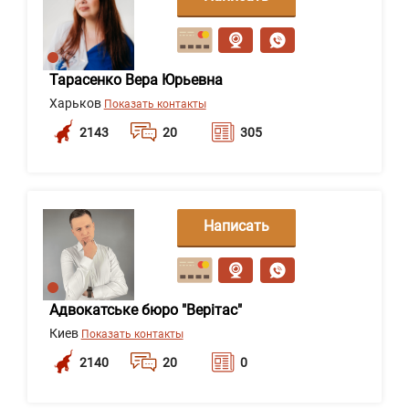
сообщение
Тарасенко Вера Юрьевна
Харьков
Показать контакты
2143
20
305
Написать
сообщение
Адвокатське бюро "Верітас"
Киев
Показать контакты
2140
20
0