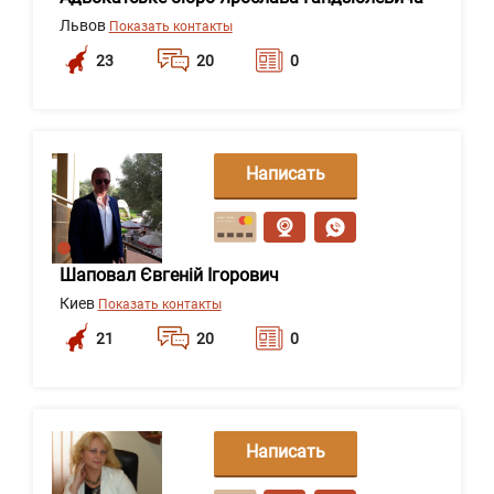
Львов
Показать контакты
23
20
0
Написать
сообщение
Шаповал Євгеній Ігорович
Киев
Показать контакты
21
20
0
Написать
сообщение