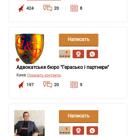
424
20
8
Написать
сообщение
Адвокатське бюро "Герасько і партнери"
Киев
Показать контакты
197
20
9
Написать
сообщение