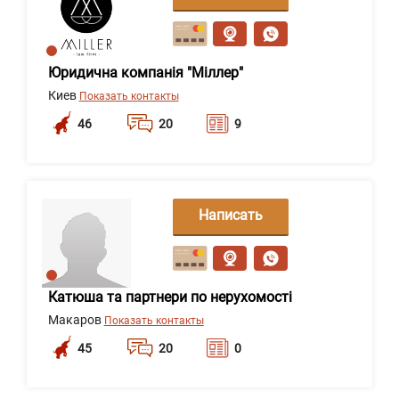
сообщение
Юридична компанія "Міллер"
Киев
Показать контакты
46
20
9
Написать
сообщение
Катюша та партнери по нерухомості
Макаров
Показать контакты
45
20
0