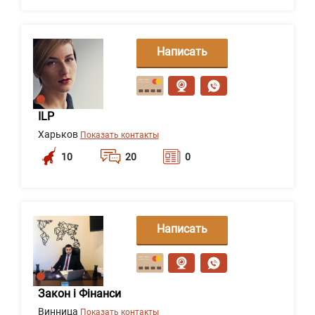
Написать
сообщение
ILP
Харьков
Показать контакты
10
20
0
Написать
сообщение
Закон і Фінанси
Винница
Показать контакты