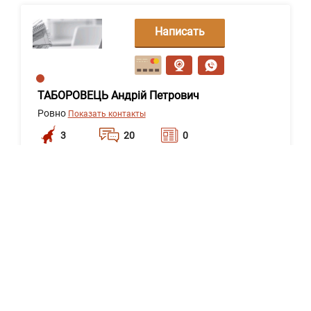
Написать
сообщение
ТАБОРОВЕЦЬ Андрій Петрович
Ровно
Показать контакты
3
20
0
Написать
сообщение
Profit-Consul
Киев
Показать контакты
0
20
0