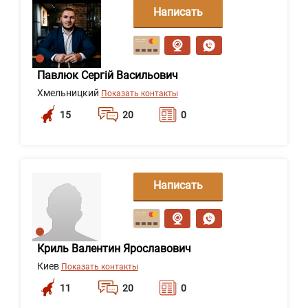
Написать
сообщение
Павлюк Сергій Васильович
Хмельницкий
Показать контакты
15
20
0
Написать
сообщение
Криль Валентин Ярославович
Киев
Показать контакты
11
20
0