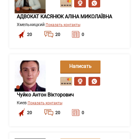
АДВОКАТ КАСЯНЮК АЛІНА МИКОЛАЇВНА
Хмельницкий
Показать контакты
20
20
0
Написать
сообщение
Чуйко Антон Вікторович
Киев
Показать контакты
20
20
0