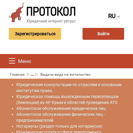
RU
Зарегистрироваться
Войти
Меню
...
Главная
Выдача вида на жительство.
Юридические консультации по отраслям и основным
институтам права.
Юридическая помощь вынужденным переселенцам
(беженцам) из АР Крым и областей проведения АТО
Абонентское обслуживание юридических лиц
Абонентское обслуживание физических лиц -
предпринимателей
Нотариусы (раздел только для нотариусов)
Юридические услуги в сфере девелопмента