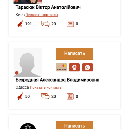
Тарасюк Віктор Анатолійович
Киев
Показать контакты
191
20
0
Написать
сообщение
Безродная Александра Владимировна
Одесса
Показать контакты
50
20
0
Написать