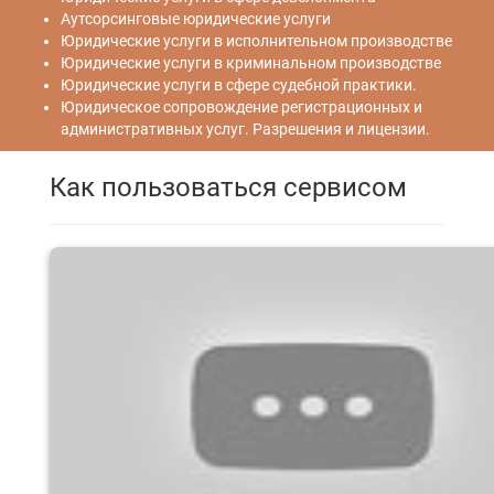
Аутсорсинговые юридические услуги
Юридические услуги в исполнительном производстве
Юридические услуги в криминальном производстве
Юридические услуги в сфере судебной практики.
Юридическое сопровождение регистрационных и
административных услуг. Разрешения и лицензии.
Как пользоваться сервисом