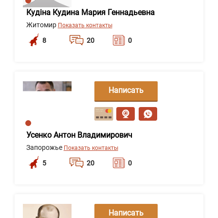
Кудіна Кудина Мария Геннадьевна
Житомир
Показать контакты
8
20
0
Написать
сообщение
Усенко Антон Владимирович
Запорожье
Показать контакты
5
20
0
Написать