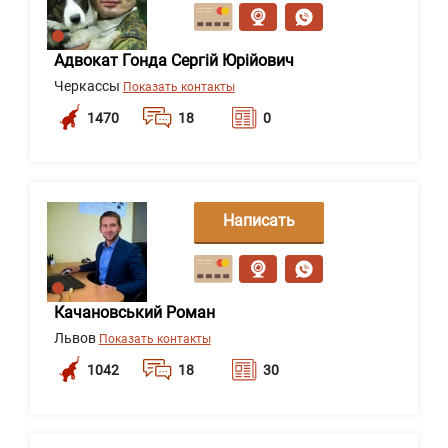
сообщение
Адвокат Гонда Сергій Юрійович
Черкассы
Показать контакты
1470
18
0
Написать
сообщение
Качановський Роман
Львов
Показать контакты
1042
18
30