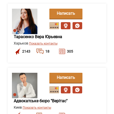
Написать
сообщение
Тарасенко Вера Юрьевна
Харьков
Показать контакты
2143
18
305
Написать
сообщение
Адвокатське бюро "Верітас"
Киев
Показать контакты