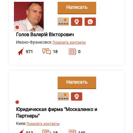
Написать
сообщение
Голов Валерій Вікторович
Ивано-Франковск
Показать контакты
971
18
0
Написать
сообщение
Юридическая фирма "Москаленко и
Партнеры"
Киев
Показать контакты
912
18
149