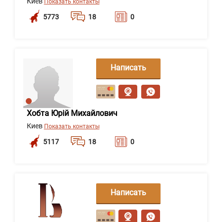
Киев
Показать контакты
5773
18
0
Написать
сообщение
Хобта Юрій Михайлович
Киев
Показать контакты
5117
18
0
Написать
сообщение