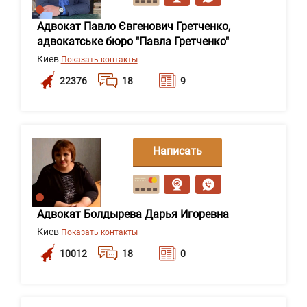
Адвокат Павло Євгенович Гретченко,
адвокатське бюро "Павла Гретченко"
Киев
Показать контакты
22376
18
9
Написать
сообщение
Адвокат Болдырева Дарья Игоревна
Киев
Показать контакты
10012
18
0