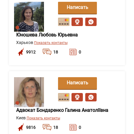
Написать
сообщение
Юношева Любовь Юрьевна
Харьков
Показать контакты
9912
18
0
Написать
сообщение
Адвокат Бондаренко Галина Анатоліївна
Киев
Показать контакты
9816
18
0