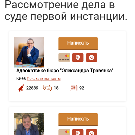
Рассмотрение дела в
суде первой инстанции.
Написать
сообщение
Адвокатське бюро "Олександра Травянка"
Киев
Показать контакты
22839
18
92
Написать
сообщение