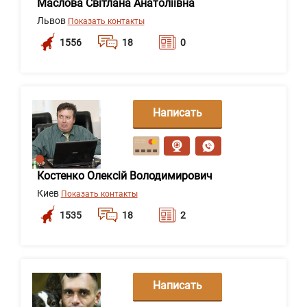
Маслова Світлана Анатоліївна
Львов
Показать контакты
1556
18
0
Написать
сообщение
Костенко Олексій Володимирович
Киев
Показать контакты
1535
18
2
Написать