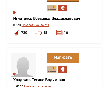
сообщение
Игнатенко Всеволод Владиславович
Киев
Показать контакты
730
18
16
Написать
сообщение
Хандрига Тетяна Вадимівна
Днепр
Показать контакты
639
18
0