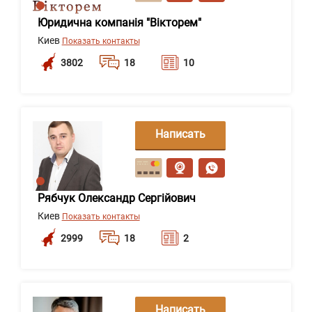
Юридична компанія "Вікторем"
Киев
Показать контакты
3802
18
10
Написать
сообщение
Рябчук Олександр Сергійович
Киев
Показать контакты
2999
18
2
Написать