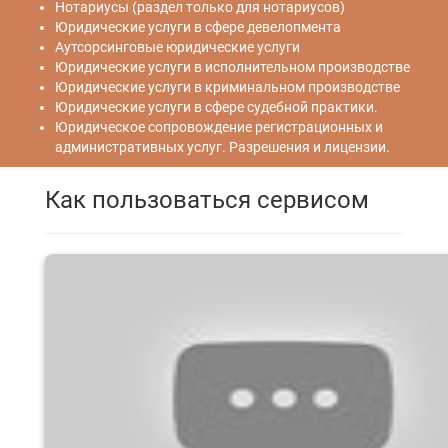
Нотариусы (раздел только для нотариусов)
Юридические услуги в сфере девелопмента
Аутсорсинговые юридические услуги
Юридические услуги в исполнительном производстве
Юридические услуги в криминальном производстве
Юридические услуги в сфере судебной практики.
Юридическое сопровождение регистрационных и
административных услуг. Разрешения и лицензии.
Как пользоваться сервисом