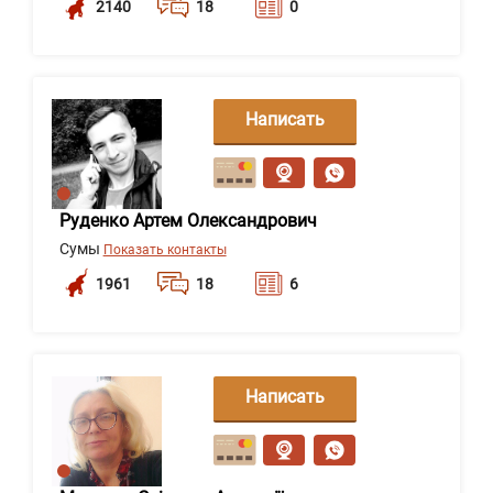
2140
18
0
Написать
сообщение
Руденко Артем Олександрович
Сумы
Показать контакты
1961
18
6
Написать
сообщение