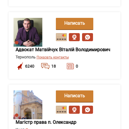
Написать
сообщение
Адвокат Матвійчук Віталій Володимирович
Тернополь
Показать контакты
6240
18
0
Написать
сообщение
Магістр права п. Олександр