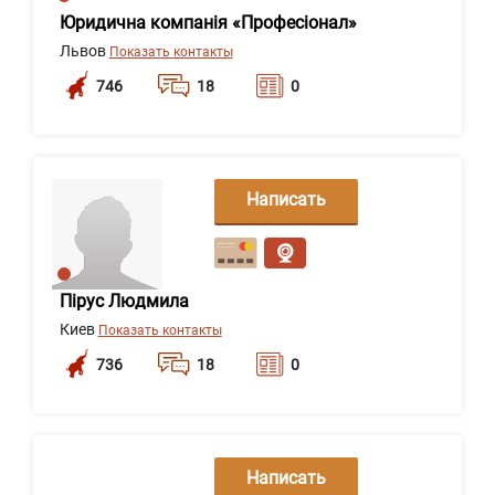
Юридична компанія «Професіонал»
Львов
Показать контакты
746
18
0
Написать
сообщение
Пірус Людмила
Киев
Показать контакты
736
18
0
Написать