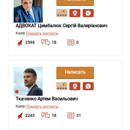
сообщение
АДВОКАТ Цимбалюк Сергій Валеріанович
Киев
Показать контакты
2594
18
0
Написать
сообщение
Ткаченко Артем Васильович
Киев
Показать контакты
2243
18
31