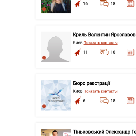
16
18
Криль Валентин Ярославов
Киев
Показать контакты
11
18
Бюро реєстрації
Киев
Показать контакты
6
18
Тіньковський Олександр Г