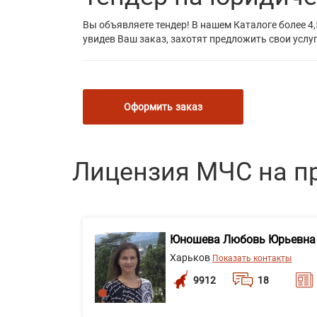
Вы объявляете тендер! В нашем Каталоге более 4,
увидев Ваш заказ, захотят предложить свои услуг
Оформить заказ
Лицензия МЧС на п
Юношева Любовь Юрьевна
Харьков
Показать контакты
9912
18