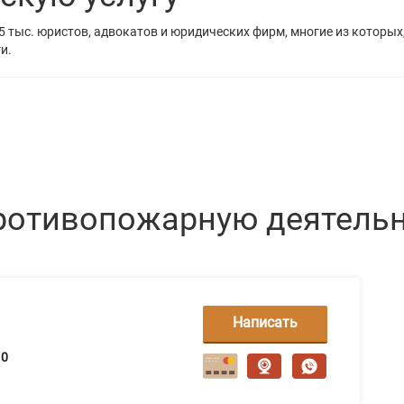
5 тыс. юристов, адвокатов и юридических фирм, многие из которых
и.
ротивопожарную деятельн
Написать
сообщение
0