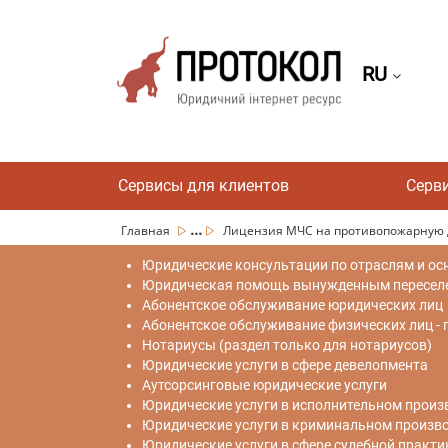
RU
Сервисы для клиентов
Серв
...
Главная
Лицензия МЧС на противопожарную 
Юридические консультации по отраслям и ос
Юридическая помощь вынужденным переселен
Абонентское обслуживание юридических лиц
Абонентское обслуживание физических лиц -
Нотариусы (раздел только для нотариусов)
Юридические услуги в сфере девелопмента
Аутсорсинговые юридические услуги
Юридические услуги в исполнительном произ
Юридические услуги в криминальном произв
Юридические услуги в сфере судебной практи