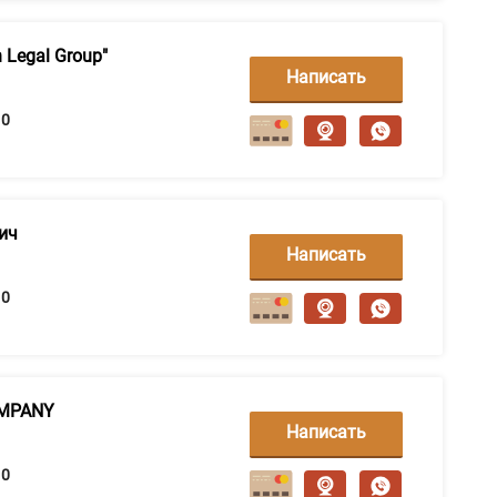
 Legal Group"
Написать
сообщение
0
вич
Написать
сообщение
0
OMPANY
Написать
сообщение
0