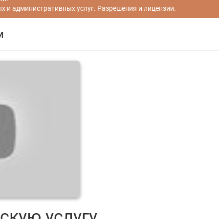
 и административных услуг. Разрешения и лицензии.
м
скую услугу