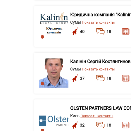
Юридична компанія "Kalinin
Сумы
Показать контакты
40
18
Калінін Сергій Костянтино
Сумы
Показать контакты
37
18
OLSTEN PARTNERS LAW C
Киев
Показать контакты
32
18