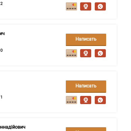
сообщение
2
ич
Написать
сообщение
0
Написать
сообщение
1
еннадійович