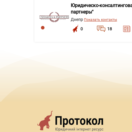
Юридическо-консалтингова
партнеры"
Днепр
Показать контакты
0
18