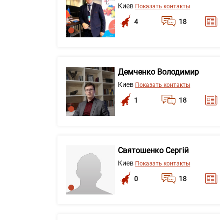
Киев
Показать контакты
4
18
Демченко Володимир
Киев
Показать контакты
1
18
Святошенко Сергій
Киев
Показать контакты
0
18