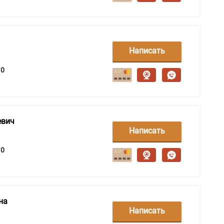
Написать
сообщение
0
евич
Написать
сообщение
0
на
Написать