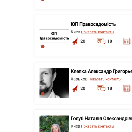
ЮП Правосвдомість
Киев
Показать контакты
20
18
Клепка Александр Григорь
Харьков
Показать контакты
20
18
Голуб Наталія Олександрів
Киев
Показать контакты