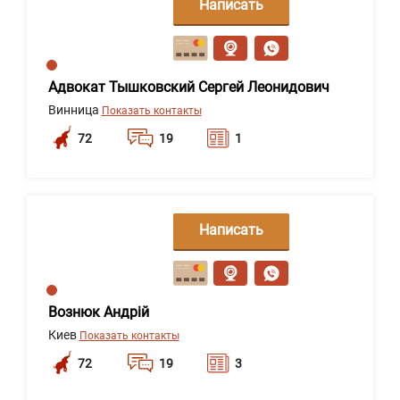
Написать
сообщение
Адвокат Тышковский Сергей Леонидович
Винница
Показать контакты
72
19
1
Написать
сообщение
Вознюк Андрій
Киев
Показать контакты
72
19
3