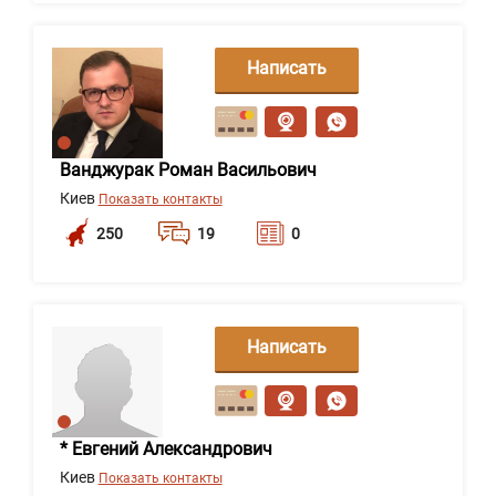
Написать
сообщение
Ванджурак Роман Васильович
Киев
Показать контакты
250
19
0
Написать
сообщение
* Евгений Александрович
Киев
Показать контакты