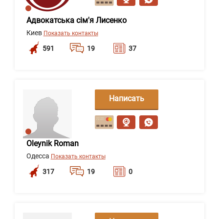
Адвокатська сім'я Лисенко
Киев
Показать контакты
591
19
37
Написать
сообщение
Oleynik Roman
Одесса
Показать контакты
317
19
0