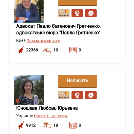
сообщение
Адвокат Павло Євгенович Гретченко,
адвокатське бюро "Павла Гретченко"
Киев
Показать контакты
22366
19
9
Написать
сообщение
Юношева Любовь Юрьевна
Харьков
Показать контакты
9912
19
0