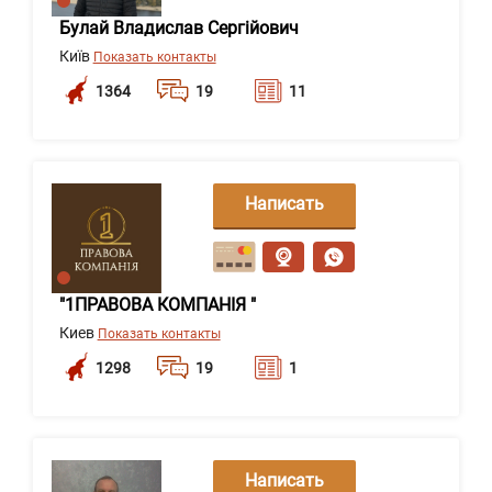
Булай Владислав Сергійович
Київ
Показать контакты
1364
19
11
Написать
сообщение
"1ПРАВОВА КОМПАНІЯ "
Киев
Показать контакты
1298
19
1
Написать