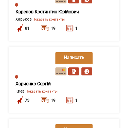
Карелов Костянтин Юрійович
Харьков
Показать контакты
81
19
1
Написать
сообщение
Харченко Сергій
Киев
Показать контакты
73
19
1