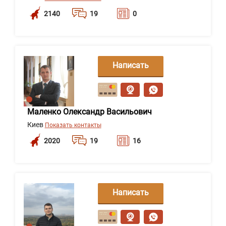
2140
19
0
Написать
сообщение
Маленко Олександр Васильович
Киев
Показать контакты
2020
19
16
Написать
сообщение