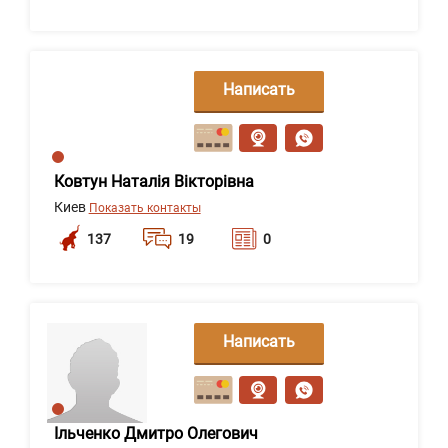
Написать
сообщение
Ковтун Наталія Вікторівна
Киев
Показать контакты
137
19
0
Написать
сообщение
Ільченко Дмитро Олегович