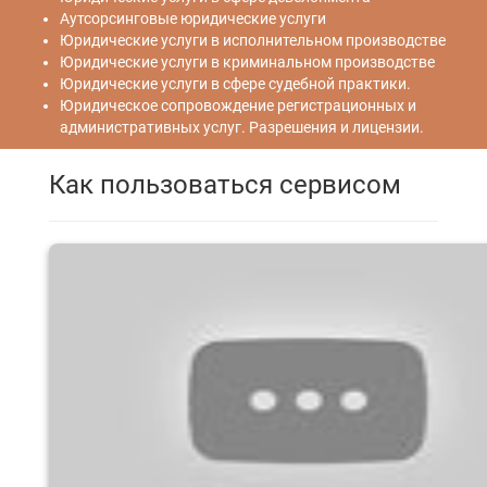
Аутсорсинговые юридические услуги
Юридические услуги в исполнительном производстве
Юридические услуги в криминальном производстве
Юридические услуги в сфере судебной практики.
Юридическое сопровождение регистрационных и
административных услуг. Разрешения и лицензии.
Как пользоваться сервисом