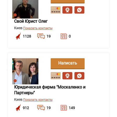
сообщение
Свой Юрист Олег
Киев
Показать контакты
1128
19
0
Написать
сообщение
Юридическая фирма "Москаленко и
Партнеры"
Киев
Показать контакты
912
19
149