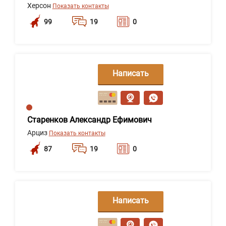
Херсон
Показать контакты
99
19
0
Написать
сообщение
Старенков Александр Ефимович
Арциз
Показать контакты
87
19
0
Написать
сообщение