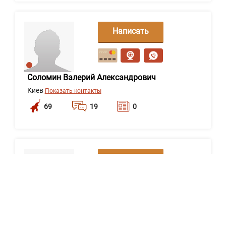
Написать
сообщение
Соломин Валерий Александрович
Киев
Показать контакты
69
19
0
Написать
сообщение
Оськин Юрий Владимирович
Винница
Показать контакты