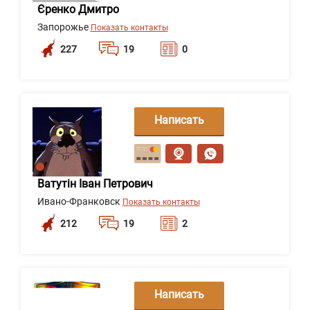
Єренко Дмитро
Запорожье
Показать контакты
227
19
0
Написать
сообщение
Ватутін Іван Петрович
Ивано-Франковск
Показать контакты
212
19
2
Написать