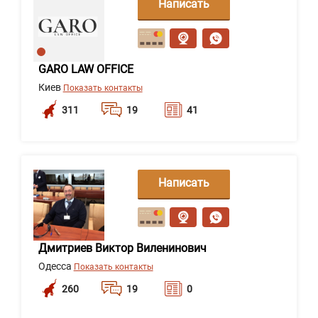
Написать
сообщение
GARO LAW OFFICE
Киев
Показать контакты
311
19
41
Написать
сообщение
Дмитриев Виктор Виленинович
Одесса
Показать контакты
260
19
0