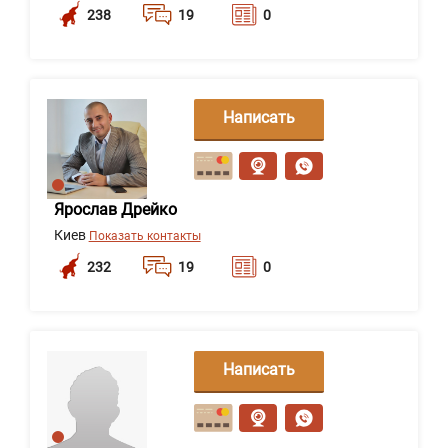
238
19
0
Написать
сообщение
Ярослав Дрейко
Киев
Показать контакты
232
19
0
Написать
сообщение