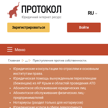
RU
Зарегистрироваться
Войти
Меню
...
Главная
Преступления против собственности.
Юридические консультации по отраслям и основным
институтам права.
Юридическая помощь вынужденным переселенцам
(беженцам) из АР Крым и областей проведения АТО
Абонентское обслуживание юридических лиц
Абонентское обслуживание физических лиц -
предпринимателей
Нотариусы (раздел только для нотариусов)
Юридические услуги в сфере девелопмента