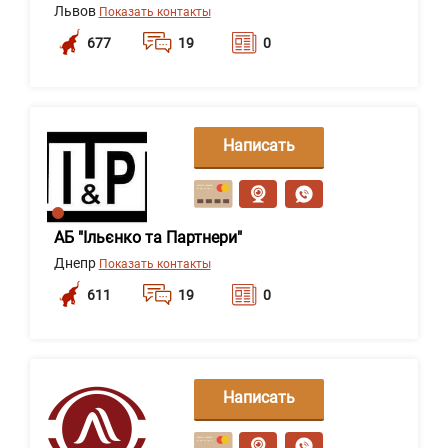
Львов
Показать контакты
677
19
0
Написать
сообщение
АБ "Ільєнко та Партнери"
Днепр
Показать контакты
611
19
0
Написать
сообщение