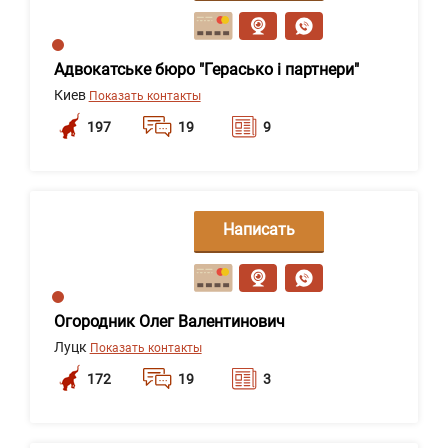
сообщение
Адвокатське бюро "Герасько і партнери"
Киев
Показать контакты
197
19
9
Написать
сообщение
Огородник Олег Валентинович
Луцк
Показать контакты
172
19
3