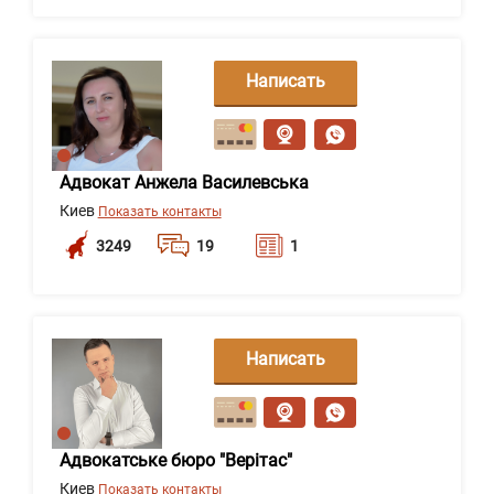
Написать
сообщение
Адвокат Анжела Василевська
Киев
Показать контакты
3249
19
1
Написать
сообщение
Адвокатське бюро "Верітас"
Киев
Показать контакты