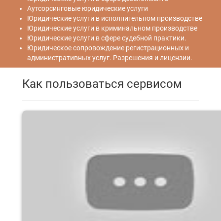
Аутсорсинговые юридические услуги
Юридические услуги в исполнительном производстве
Юридические услуги в криминальном производстве
Юридические услуги в сфере судебной практики.
Юридическое сопровождение регистрационных и
административных услуг. Разрешения и лицензии.
Как пользоваться сервисом