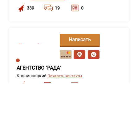
339
19
0
Написать
сообщение
АГЕНТСТВО "РАДА"
Кропивницкий
Показать контакты
334
19
0
Написать
сообщение