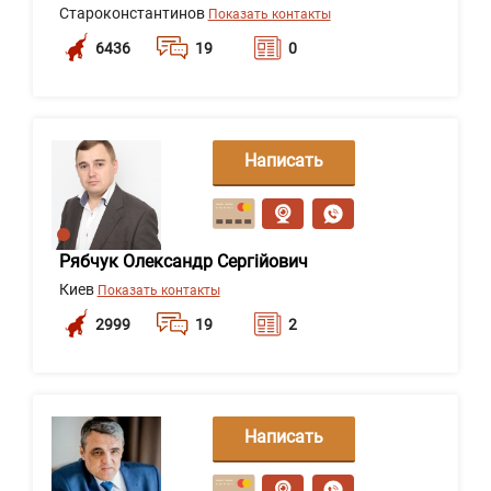
Староконстантинов
Показать контакты
6436
19
0
Написать
сообщение
Рябчук Олександр Сергійович
Киев
Показать контакты
2999
19
2
Написать
сообщение