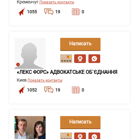
Кременчуг
Показать контакты
1055
19
0
Написать
сообщение
«ЛЕКС ФОРС» АДВОКАТСЬКЕ ОБ`ЄДНАННЯ
Киев
Показать контакты
1052
19
0
Написать
сообщение