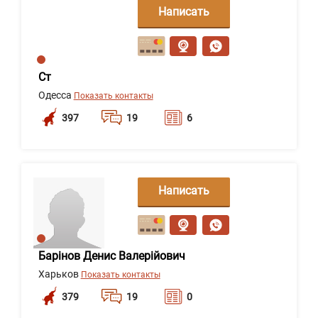
Написать
сообщение
Ст
Одесса
Показать контакты
397
19
6
Написать
сообщение
Барінов Денис Валерійович
Харьков
Показать контакты
379
19
0