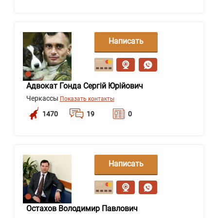
Написать
сообщение
Адвокат Гонда Сергій Юрійович
Черкассы
Показать контакты
1470
19
0
Написать
сообщение
Остахов Володимир Павлович