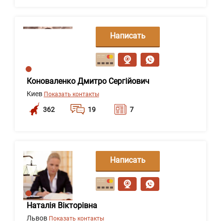
Написать
сообщение
Коноваленко Дмитро Сергійович
Киев
Показать контакты
362
19
7
Написать
сообщение
Наталія Вікторівна
Львов
Показать контакты