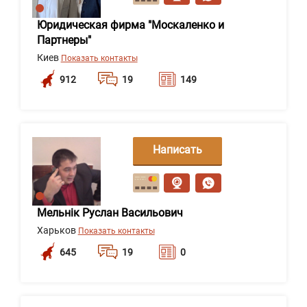
Юридическая фирма "Москаленко и
Партнеры"
Киев
Показать контакты
912
19
149
Написать
сообщение
Мельнік Руслан Васильович
Харьков
Показать контакты
645
19
0