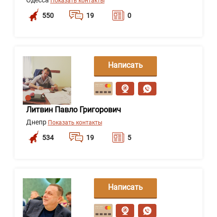
Одесса
Показать контакты
550
19
0
Написать
сообщение
Литвин Павло Григорович
Днепр
Показать контакты
534
19
5
Написать
сообщение