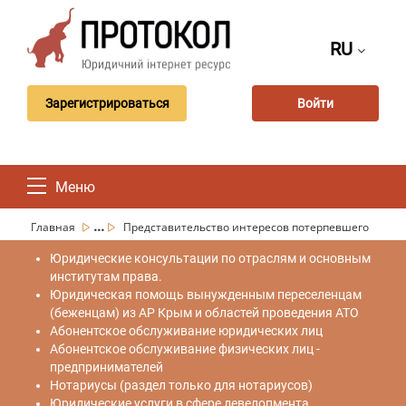
RU
Зарегистрироваться
Войти
Меню
...
Главная
Представительство интересов потерпевшего
Юридические консультации по отраслям и основным
институтам права.
Юридическая помощь вынужденным переселенцам
(беженцам) из АР Крым и областей проведения АТО
Абонентское обслуживание юридических лиц
Абонентское обслуживание физических лиц -
предпринимателей
Нотариусы (раздел только для нотариусов)
Юридические услуги в сфере девелопмента