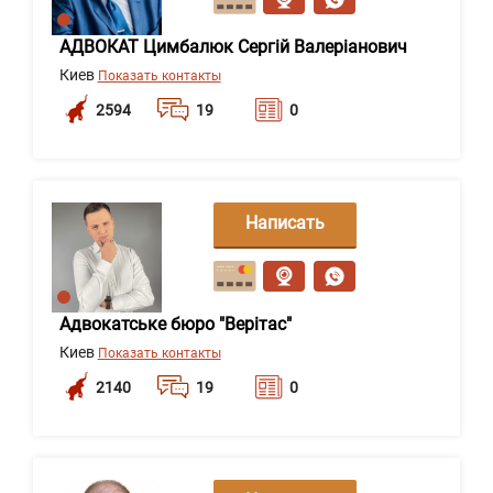
АДВОКАТ Цимбалюк Сергій Валеріанович
Киев
Показать контакты
2594
19
0
Написать
сообщение
Адвокатське бюро "Верітас"
Киев
Показать контакты
2140
19
0