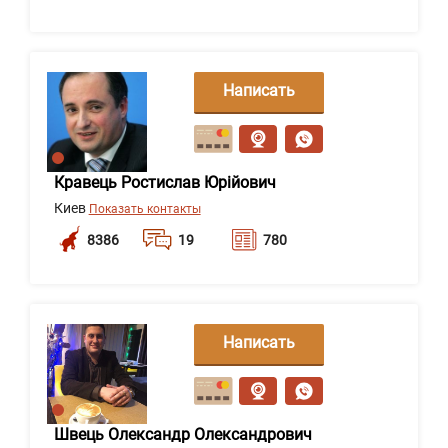
Написать
сообщение
Кравець Ростислав Юрійович
Киев
Показать контакты
8386
19
780
Написать
сообщение
Швець Олександр Олександрович