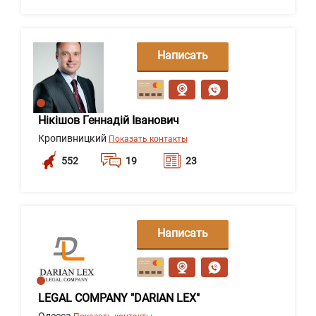
Написать
сообщение
Нікішов Геннадій Іванович
Кропивницкий
Показать контакты
552
19
23
Написать
сообщение
LEGAL COMPANY "DARIAN LEX"