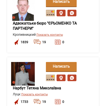
Написать
сообщение
Адвокатське бюро "ЄРЬОМЕНКО ТА
ПАРТНЕРИ"
Кропивницкий
Показать контакты
1839
19
0
Написать
сообщение
Нарбут Тетяна Миколаївна
Луцк
Показать контакты
1733
19
0