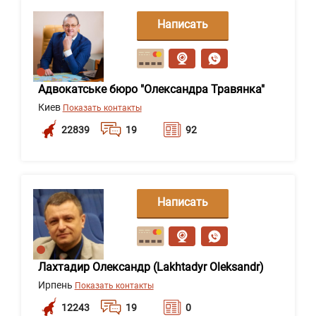
Написать
сообщение
Адвокатське бюро "Олександра Травянка"
Киев
Показать контакты
22839
19
92
Написать
сообщение
Лахтадир Олександр (Lakhtadyr Oleksandr)
Ирпень
Показать контакты
12243
19
0