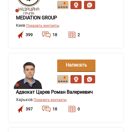
сообщение
MEDIATION GROUP
Киев
Показать контакты
399
18
2
Написать
сообщение
Адвокат Царев Роман Валериевич
Харьков
Показать контакты
397
18
0