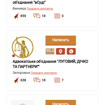
об’єднання "вСуді"
Винница
Показать контакты
859
18
0
Написать
сообщение
Адвокатське об'єднання "ЛУГОВИЙ, ДІЧКО
ТА ПАРТНЕРИ""
Запорожье
Показать контакты
638
18
7
Написать