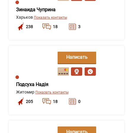
Зинаида Чуприна
Харьков
Показать контакты
238
18
3
Написать
сообщение
Подсуха Надія
Житомир
Показать контакты
205
18
0
Написать