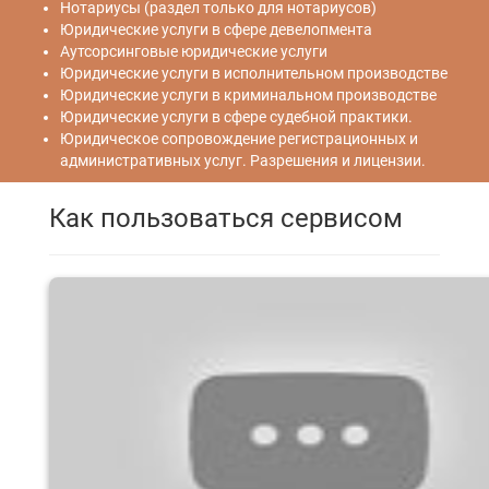
Нотариусы (раздел только для нотариусов)
Юридические услуги в сфере девелопмента
Аутсорсинговые юридические услуги
Юридические услуги в исполнительном производстве
Юридические услуги в криминальном производстве
Юридические услуги в сфере судебной практики.
Юридическое сопровождение регистрационных и
административных услуг. Разрешения и лицензии.
Как пользоваться сервисом