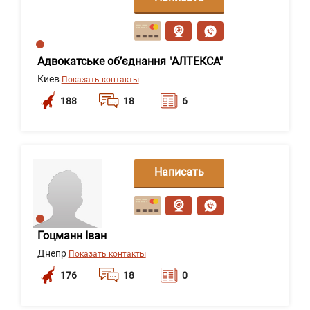
сообщение
Адвокатське об’єднання "АЛТЕКСА"
Киев
Показать контакты
188
18
6
Написать
сообщение
Гоцманн Іван
Днепр
Показать контакты
176
18
0