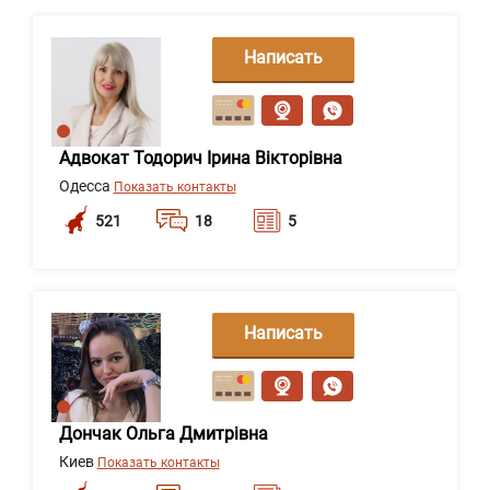
Написать
сообщение
Адвокат Тодорич Ірина Вікторівна
Одесса
Показать контакты
521
18
5
Написать
сообщение
Дончак Ольга Дмитрівна
Киев
Показать контакты