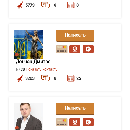
5773
18
0
Написать
сообщение
Дончак Дмитро
Киев
Показать контакты
3203
18
25
Написать
сообщение