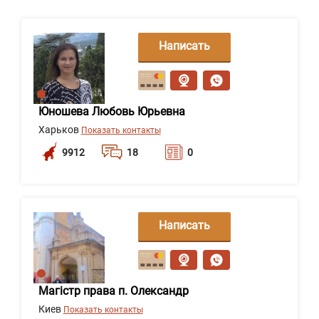
Написать
сообщение
Юношева Любовь Юрьевна
Харьков
Показать контакты
9912
18
0
Написать
сообщение
Магістр права п. Олександр
Киев
Показать контакты