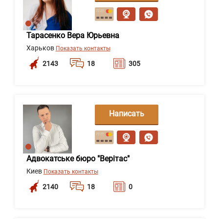
сообщение
Тарасенко Вера Юрьевна
Харьков
Показать контакты
2143
18
305
Написать
сообщение
Адвокатське бюро "Верітас"
Киев
Показать контакты
2140
18
0