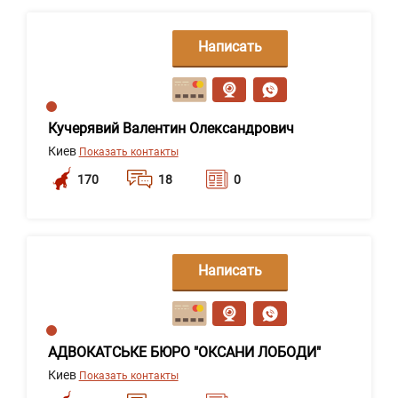
Написать
сообщение
Кучерявий Валентин Олександрович
Киев
Показать контакты
170
18
0
Написать
сообщение
АДВОКАТСЬКЕ БЮРО "ОКСАНИ ЛОБОДИ"
Киев
Показать контакты