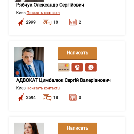
Рябчук Олександр Сергійович
Киев
Показать контакты
2999
18
2
Написать
сообщение
АДВОКАТ Цимбалюк Сергій Валеріанович
Киев
Показать контакты
2594
18
0
Написать