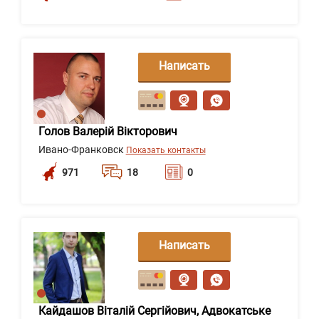
Написать
сообщение
Голов Валерій Вікторович
Ивано-Франковск
Показать контакты
971
18
0
Написать
сообщение
Кайдашов Віталій Сергійович, Адвокатське