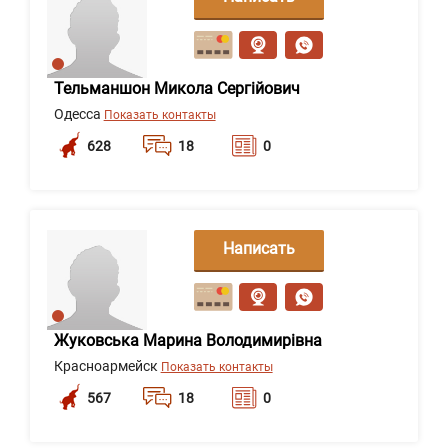
сообщение
Тельманшон Микола Сергійович
Одесса
Показать контакты
628
18
0
Написать
сообщение
Жуковська Марина Володимирівна
Красноармейск
Показать контакты
567
18
0