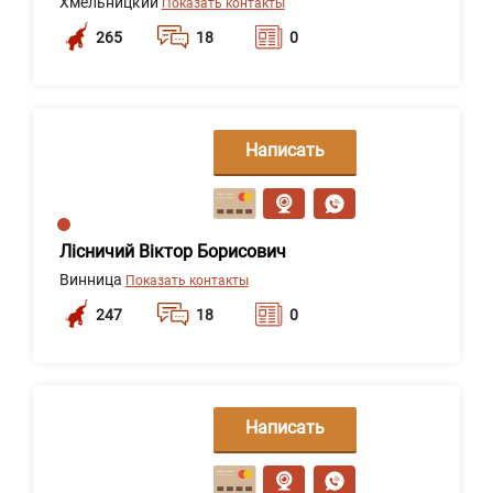
Хмельницкий
Показать контакты
265
18
0
Написать
сообщение
Лісничий Віктор Борисович
Винница
Показать контакты
247
18
0
Написать
сообщение