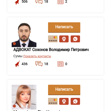
506
18
2
Написать
сообщение
АДВОКАТ Созонов Володимир Петрович
Сумы
Показать контакты
436
18
0
Написать
сообщение