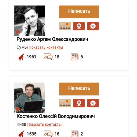
Написать
сообщение
Руденко Артем Олександрович
Сумы
Показать контакты
1961
18
6
Написать
сообщение
Костенко Олексій Володимирович
Киев
Показать контакты
1535
18
2