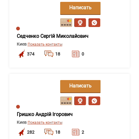
Написать
сообщение
Седченко Сергій Миколайович
Киев
Показать контакты
374
18
0
Написать
сообщение
Гришко Андрій Ігорович
Киев
Показать контакты
282
18
2