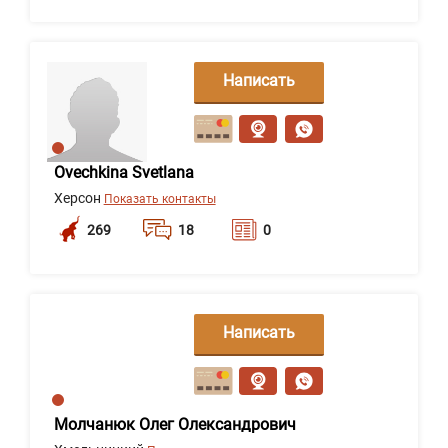
Написать
сообщение
Ovechkina Svetlana
Херсон
Показать контакты
269
18
0
Написать
сообщение
Молчанюк Олег Олександрович