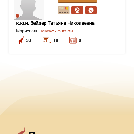
сообщение
к.ю.н. Вейдер Татьяна Николаевна
Мариуполь
Показать контакты
30
18
0