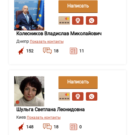
Написать
сообщение
Колесников Владислав Миколайович
Днепр
Показать контакты
152
18
11
Написать
сообщение
Шульга Светлана Леонидовна
Киев
Показать контакты
148
18
0