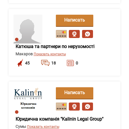
Написать
сообщение
Катюша та партнери по нерухомості
Макаров
Показать контакты
45
18
0
Написать
сообщение
Юридична компанія "Kalinin Legal Group"
Сумы
Показать контакты