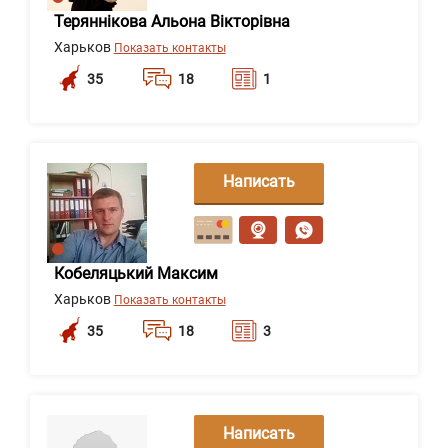
Теряннікова Альона Вікторівна
Харьков
Показать контакты
35
18
1
Написать
сообщение
Кобеляцький Максим
Харьков
Показать контакты
35
18
3
Написать