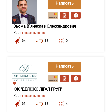
Написать
сообщение
Зьома В`ячеслав Олександрович
Киев
Показать контакты
64
18
0
Написать
сообщение
ЮК "ДЕЛЮКС ЛІГАЛ ГРУП"
Киев
Показать контакты
61
18
4