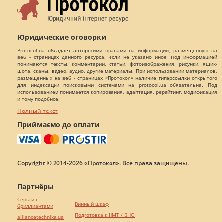
Юридические оговорки
Protocol.ua обладает авторскими правами на информацию, размещенную на
веб - страницах данного ресурса, если не указано иное. Под информацией
понимаются тексты, комментарии, статьи, фотоизображения, рисунки, ящик-
шота, сканы, видео, аудио, другие материалы. При использовании материалов,
размещенных на веб - страницах «Протокол» наличие гиперссылки открытого
для индексации поисковыми системами на protocol.ua обязательна. Под
использованием понимается копирования, адаптация, рерайтинг, модификация
и тому подобное.
Полный текст
Приймаємо до оплати
Copyright © 2014-2026 «Протокол». Все права защищены.
Партнёры
Серьги с
Винный шкаф
бриллиантами
Подготовка к НМТ / ВНО
alliancetechnika.ua