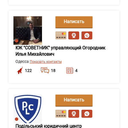
Написать
сообщение
ЮК "СОВЕТНИК" управляющий Огородник
Илья Михайлович
Одесса
Показать контакты
122
18
4
Написать
сообщение
Подільський юридичний центр