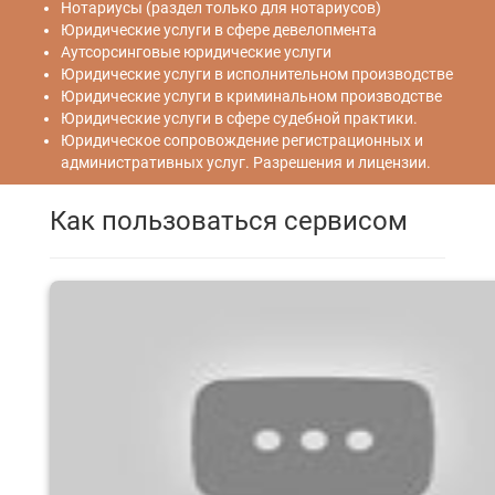
Нотариусы (раздел только для нотариусов)
Юридические услуги в сфере девелопмента
Аутсорсинговые юридические услуги
Юридические услуги в исполнительном производстве
Юридические услуги в криминальном производстве
Юридические услуги в сфере судебной практики.
Юридическое сопровождение регистрационных и
административных услуг. Разрешения и лицензии.
Как пользоваться сервисом