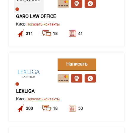
сообщение
GARO LAW OFFICE
Киев
Показать контакты
311
18
41
Написать
сообщение
LEXLIGA
Киев
Показать контакты
300
18
50