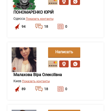
ПОНОМАРЕНКО ЮРІЙ
Одесса
Показать контакты
94
18
0
Написать
сообщение
Малахова Віра Олексіївна
Киев
Показать контакты
89
18
0