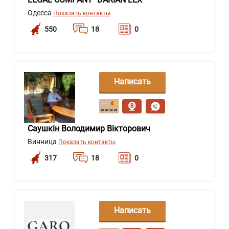
Одесса
Показать контакты
550
18
0
Написать
сообщение
Саушкін Володимир Вікторович
Винница
Показать контакты
317
18
0
Написать