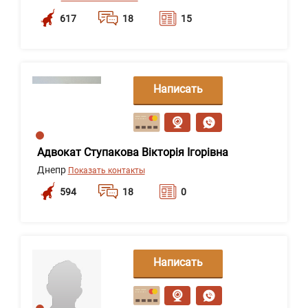
617
18
15
Написать
сообщение
Адвокат Ступакова Вікторія Ігорівна
Днепр
Показать контакты
594
18
0
Написать
сообщение