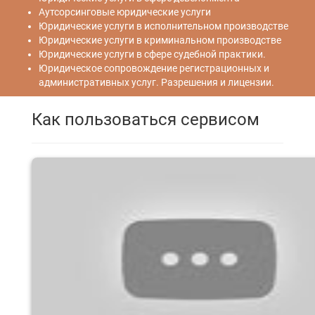
Аутсорсинговые юридические услуги
Юридические услуги в исполнительном производстве
Юридические услуги в криминальном производстве
Юридические услуги в сфере судебной практики.
Юридическое сопровождение регистрационных и
административных услуг. Разрешения и лицензии.
Как пользоваться сервисом