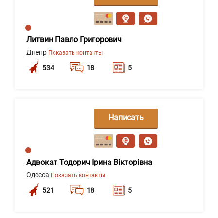
сообщение
Литвин Павло Григорович
Днепр
Показать контакты
534
18
5
Написать
сообщение
Адвокат Тодорич Ірина Вікторівна
Одесса
Показать контакты
521
18
5