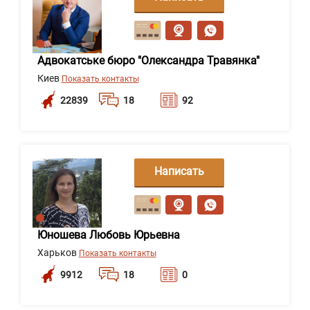
сообщение
Адвокатське бюро "Олександра Травянка"
Киев
Показать контакты
22839
18
92
Написать
сообщение
Юношева Любовь Юрьевна
Харьков
Показать контакты
9912
18
0