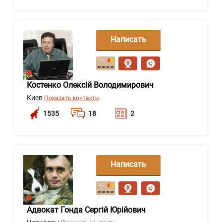
Написать
сообщение
Костенко Олексій Володимирович
Киев
Показать контакты
1535
18
2
Написать
сообщение
Адвокат Гонда Сергій Юрійович