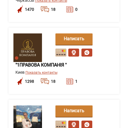
Черкассы
Показать контакты
1470
18
0
Написать
сообщение
"1ПРАВОВА КОМПАНІЯ "
Киев
Показать контакты
1298
18
1
Написать
сообщение