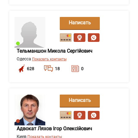
Написать
сообщение
Тельманшон Микола Сергійович
Одесса
Показать контакты
628
18
0
Написать
сообщение
Адвокат Ляхов Ігор Олексійович
Киев
Показать контакты