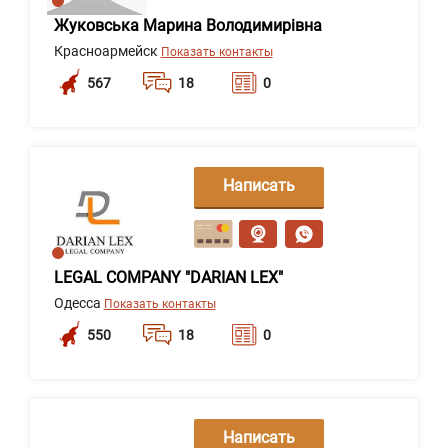
Жуковська Марина Володимирівна
Красноармейск
Показать контакты
567
18
0
Написать
сообщение
LEGAL COMPANY "DARIAN LEX"
Одесса
Показать контакты
550
18
0
Написать