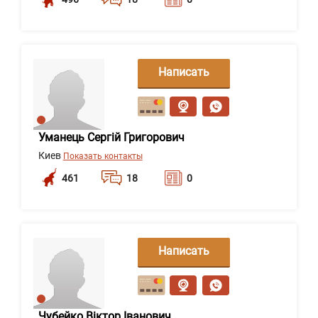
Написать
сообщение
Уманець Сергій Григорович
Киев
Показать контакты
461
18
0
Написать
сообщение
Чубейко Віктор Іванович