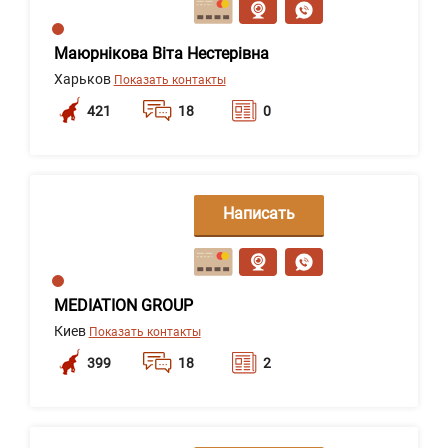
Маюрнікова Віта Нестерівна
Харьков
Показать контакты
421
18
0
Написать
сообщение
MEDIATION GROUP
Киев
Показать контакты
399
18
2