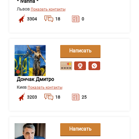
* Ivanna *
Львов
Показать контакты
3304
18
0
Написать
сообщение
Дончак Дмитро
Киев
Показать контакты
3203
18
25
Написать