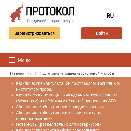
RU
Зарегистрироваться
Войти
Меню
...
Главная
Подготовка и подача кассационой жалобы
Юридические консультации по отраслям и основным
институтам права.
Юридическая помощь вынужденным переселенцам
(беженцам) из АР Крым и областей проведения АТО
Абонентское обслуживание юридических лиц
Абонентское обслуживание физических лиц -
предпринимателей
Нотариусы (раздел только для нотариусов)
Юридические услуги в сфере девелопмента