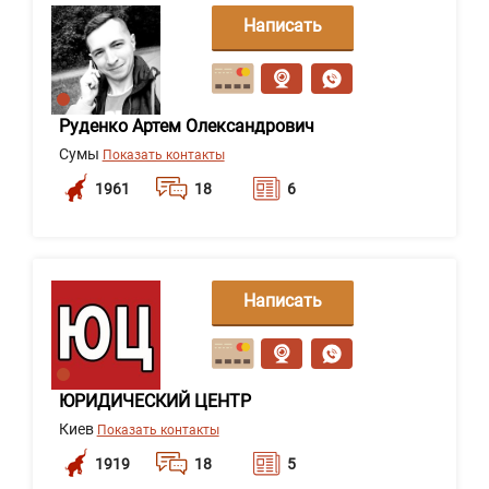
Написать
сообщение
Руденко Артем Олександрович
Сумы
Показать контакты
1961
18
6
Написать
сообщение
ЮРИДИЧЕСКИЙ ЦЕНТР
Киев
Показать контакты
1919
18
5