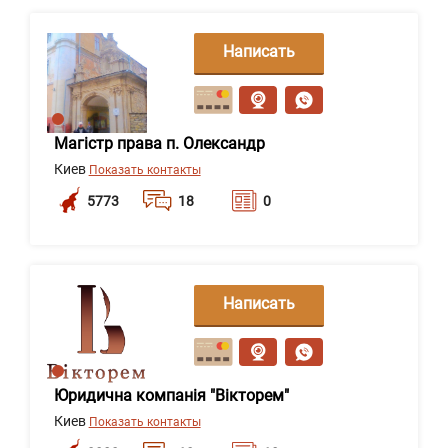
Написать
сообщение
Магістр права п. Олександр
Киев
Показать контакты
5773
18
0
Написать
сообщение
Юридична компанія "Вікторем"
Киев
Показать контакты