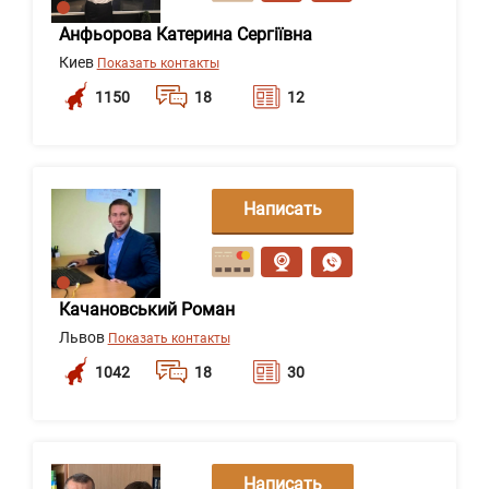
Анфьорова Катерина Сергіївна
Киев
Показать контакты
1150
18
12
Написать
сообщение
Качановський Роман
Львов
Показать контакты
1042
18
30
Написать