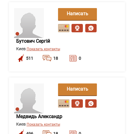
Написать
сообщение
Бутович Сергій
Киев
Показать контакты
511
18
0
Написать
сообщение
Медвидь Александр
Киев
Показать контакты
496
18
0