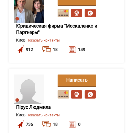
сообщение
Юридическая фирма "Москаленко и
Партнеры"
Киев
Показать контакты
912
18
149
Написать
сообщение
Пірус Людмила
Киев
Показать контакты
736
18
0