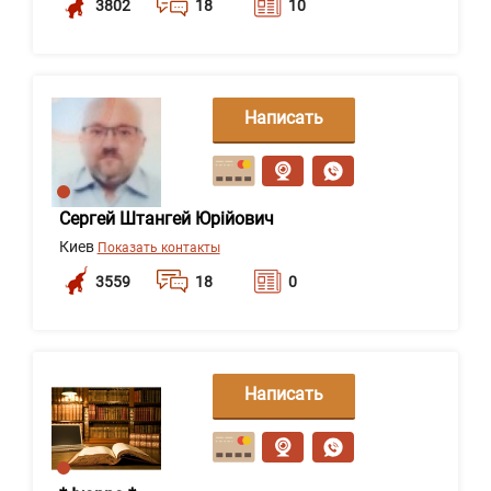
3802
18
10
Написать
сообщение
Сергей Штангей Юрійович
Киев
Показать контакты
3559
18
0
Написать
сообщение