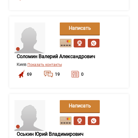
Написать
сообщение
Соломин Валерий Александрович
Киев
Показать контакты
69
19
0
Написать
сообщение
Оськин Юрий Владимирович