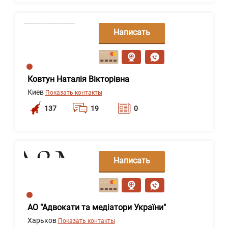
Написать
сообщение
Ковтун Наталія Вікторівна
Киев
Показать контакты
137
19
0
Написать
сообщение
АО "Адвокати та медіатори України"
Харьков
Показать контакты