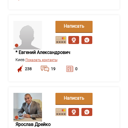
Написать
сообщение
* Евгений Александрович
Киев
Показать контакты
238
19
0
Написать
сообщение
Ярослав Дрейко