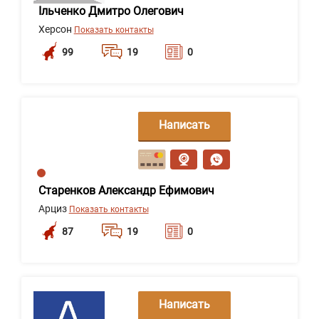
Ільченко Дмитро Олегович
Херсон
Показать контакты
99
19
0
Написать
сообщение
Старенков Александр Ефимович
Арциз
Показать контакты
87
19
0
Написать