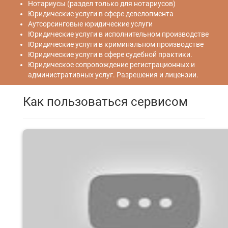
Нотариусы (раздел только для нотариусов)
Юридические услуги в сфере девелопмента
Аутсорсинговые юридические услуги
Юридические услуги в исполнительном производстве
Юридические услуги в криминальном производстве
Юридические услуги в сфере судебной практики.
Юридическое сопровождение регистрационных и
административных услуг. Разрешения и лицензии.
Как пользоваться сервисом