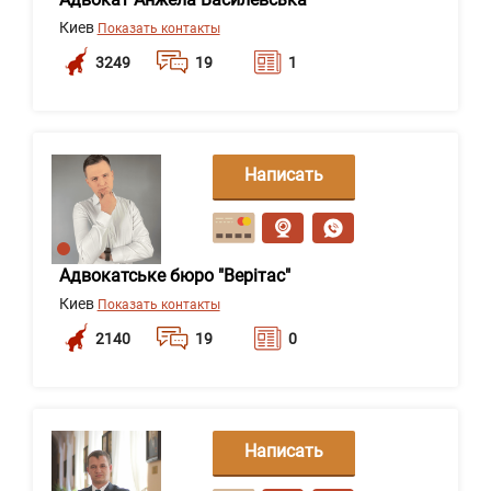
Киев
Показать контакты
3249
19
1
Написать
сообщение
Адвокатське бюро "Верітас"
Киев
Показать контакты
2140
19
0
Написать