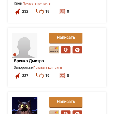
Киев
Показать контакты
232
19
0
Написать
сообщение
Єренко Дмитро
Запорожье
Показать контакты
227
19
0
Написать
сообщение