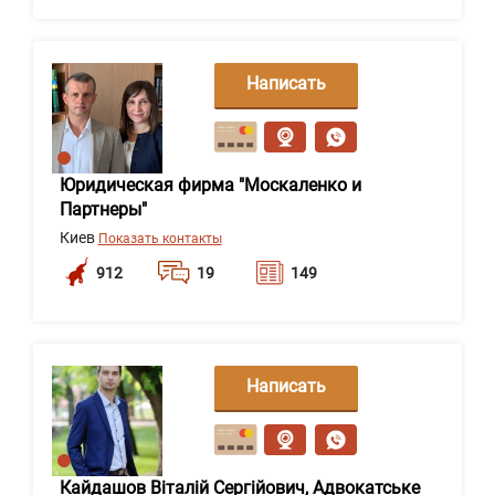
Написать
сообщение
Юридическая фирма "Москаленко и
Партнеры"
Киев
Показать контакты
912
19
149
Написать
сообщение
Кайдашов Віталій Сергійович, Адвокатське