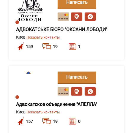
Написать
сообщение
АДВОКАТСЬКЕ БЮРО "ОКСАНИ ЛОБОДИ"
Киев
Показать контакты
159
19
1
Написать
сообщение
Адвокатское объединение "АПЕЛЛА"
Киев
Показать контакты
157
19
0