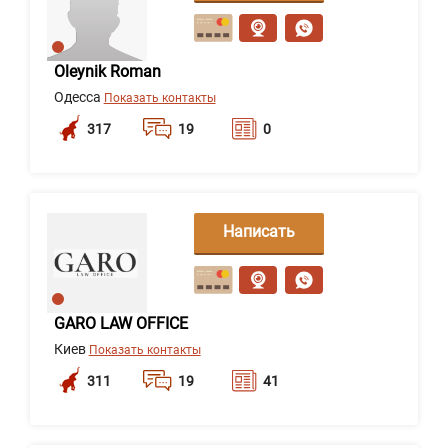
сообщение
Oleynik Roman
Одесса
Показать контакты
317
19
0
Написать
сообщение
GARO LAW OFFICE
Киев
Показать контакты
311
19
41