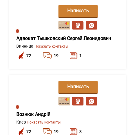
Написать
сообщение
Адвокат Тышковский Сергей Леонидович
Винница
Показать контакты
72
19
1
Написать
сообщение
Вознюк Андрій
Киев
Показать контакты
72
19
3