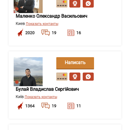
сообщение
Маленко Олександр Васильович
Киев
Показать контакты
2020
19
16
Написать
сообщение
Булай Владислав Сергійович
Київ
Показать контакты
1364
19
11