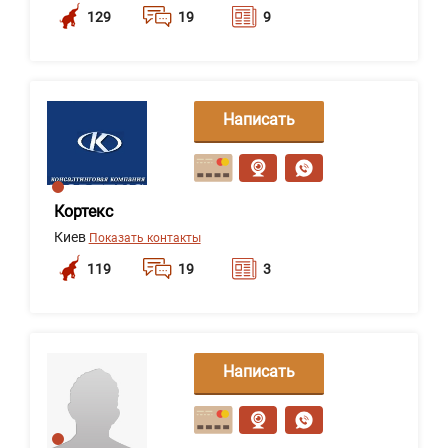
129
19
9
Написать
сообщение
Кортекс
Киев
Показать контакты
119
19
3
Написать
сообщение