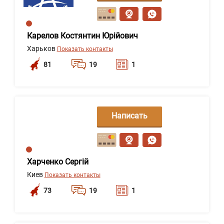
сообщение
Карелов Костянтин Юрійович
Харьков
Показать контакты
81
19
1
Написать
сообщение
Харченко Сергій
Киев
Показать контакты
73
19
1