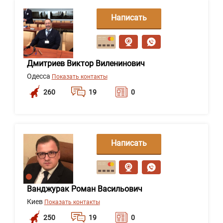
Написать
сообщение
Дмитриев Виктор Виленинович
Одесса
Показать контакты
260
19
0
Написать
сообщение
Ванджурак Роман Васильович
Киев
Показать контакты
250
19
0