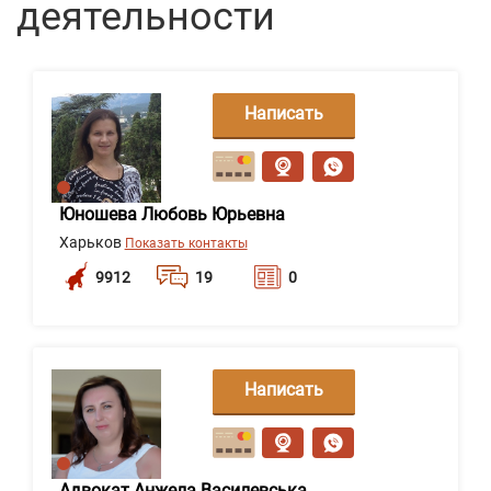
деятельности
Написать
сообщение
Юношева Любовь Юрьевна
Харьков
Показать контакты
9912
19
0
Написать
сообщение
Адвокат Анжела Василевська