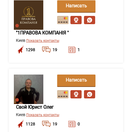
Написать
сообщение
"1ПРАВОВА КОМПАНІЯ "
Киев
Показать контакты
1298
19
1
Написать
сообщение
Свой Юрист Олег
Киев
Показать контакты
1128
19
0