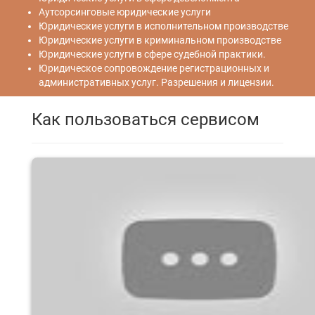
Аутсорсинговые юридические услуги
Юридические услуги в исполнительном производстве
Юридические услуги в криминальном производстве
Юридические услуги в сфере судебной практики.
Юридическое сопровождение регистрационных и
административных услуг. Разрешения и лицензии.
Как пользоваться сервисом