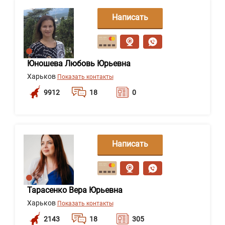
Написать
сообщение
Юношева Любовь Юрьевна
Харьков
Показать контакты
9912
18
0
Написать
сообщение
Тарасенко Вера Юрьевна
Харьков
Показать контакты
2143
18
305