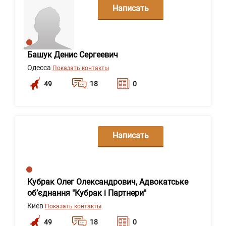
Написать
сообщение
Башук Денис Сергеевич
Одесса
Показать контакты
49
18
0
Написать
сообщение
Кубрак Олег Олександрович, Адвокатське
обʼєднання "Кубрак і Партнери"
Киев
Показать контакты
49
18
0