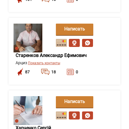
Написать
сообщение
Старенков Александр Ефимович
Арциз
Показать контакты
87
18
0
Написать
сообщение
Харченко Сергій