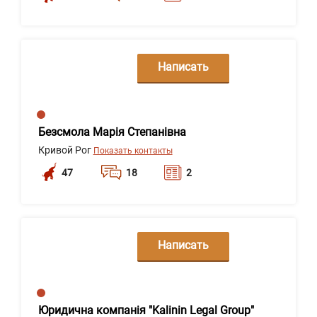
Написать
сообщение
Безсмола Марія Степанівна
Кривой Рог
Показать контакты
47
18
2
Написать
сообщение
Юридична компанія "Kalinin Legal Group"