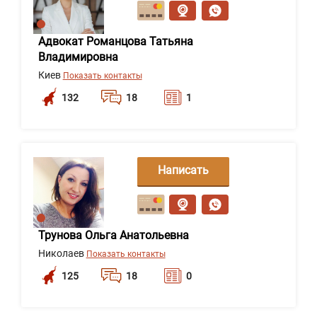
сообщение
Адвокат Романцова Татьяна
Владимировна
Киев
Показать контакты
132
18
1
Написать
сообщение
Трунова Ольга Анатольевна
Николаев
Показать контакты
125
18
0