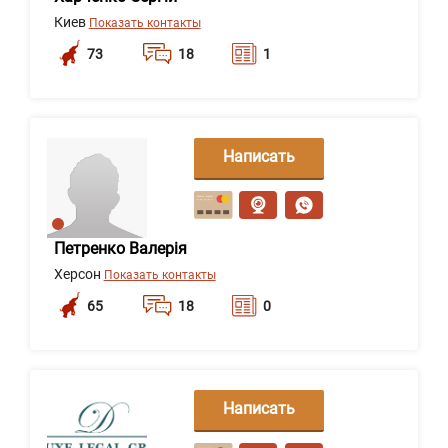
Киев
Показать контакты
73
18
1
Написать
сообщение
Петренко Валерія
Херсон
Показать контакты
65
18
0
Написать
сообщение