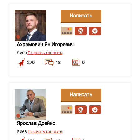
Написать
сообщение
Ахрамович Ян Игоревич
Киев
Показать контакты
270
18
0
Написать
сообщение
Ярослав Дрейко
Киев
Показать контакты