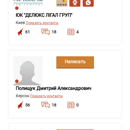
ЮК "ДЕЛЮКС ЛІГАЛ ГРУП"
Киев
Показать контакты
61
18
4
Написать
сообщение
Полищук Дмитрий Александрович
Херсон
Показать контакты
56
18
0