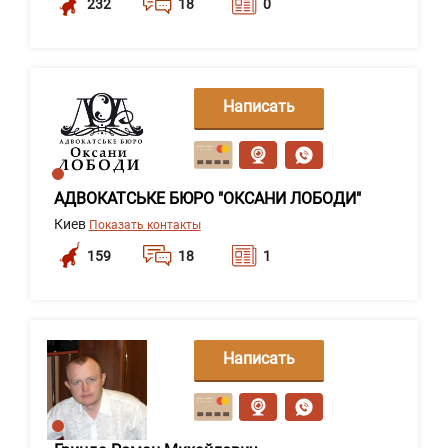
232
18
0
Написать
сообщение
АДВОКАТСЬКЕ БЮРО "ОКСАНИ ЛОБОДИ"
Киев
Показать контакты
159
18
1
Написать
сообщение