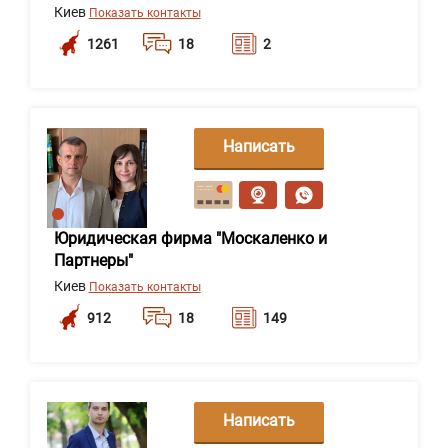
Киев
Показать контакты
1261
18
2
Написать
сообщение
Юридическая фирма "Москаленко и
Партнеры"
Киев
Показать контакты
912
18
149
Написать