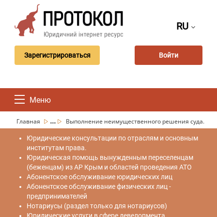
RU
Зарегистрироваться
Войти
Меню
...
Главная
Выполнение неимущественного решения суда.
Юридические консультации по отраслям и основным
институтам права.
Юридическая помощь вынужденным переселенцам
(беженцам) из АР Крым и областей проведения АТО
Абонентское обслуживание юридических лиц
Абонентское обслуживание физических лиц -
предпринимателей
Нотариусы (раздел только для нотариусов)
Юридические услуги в сфере девелопмента