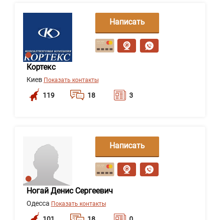
Написать
сообщение
Кортекс
Киев
Показать контакты
119
18
3
Написать
сообщение
Ногай Денис Сергеевич
Одесса
Показать контакты
101
18
0