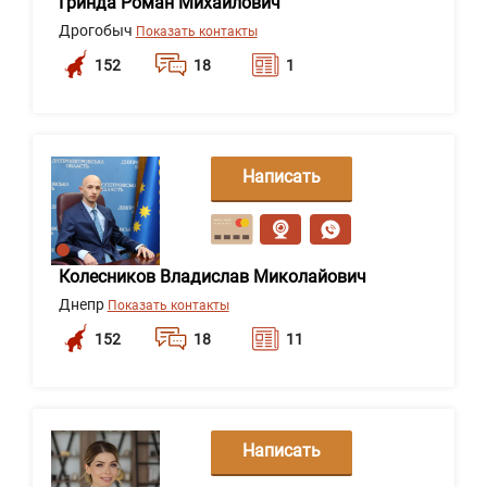
Гринда Роман Михайлович
Дрогобыч
Показать контакты
152
18
1
Написать
сообщение
Колесников Владислав Миколайович
Днепр
Показать контакты
152
18
11
Написать