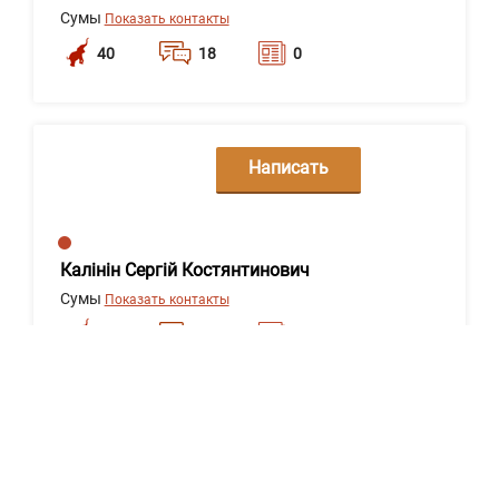
Сумы
Показать контакты
40
18
0
Написать
сообщение
Калінін Сергій Костянтинович
Сумы
Показать контакты
37
18
0
Написать
сообщение