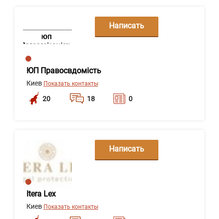
Написать
сообщение
ЮП Правосвдомість
Киев
Показать контакты
20
18
0
Написать
сообщение
Itera Lex
Киев
Показать контакты