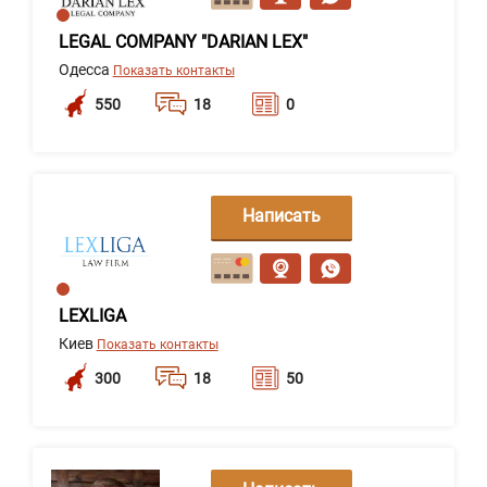
LEGAL COMPANY "DARIAN LEX"
Одесса
Показать контакты
550
18
0
Написать
сообщение
LEXLIGA
Киев
Показать контакты
300
18
50