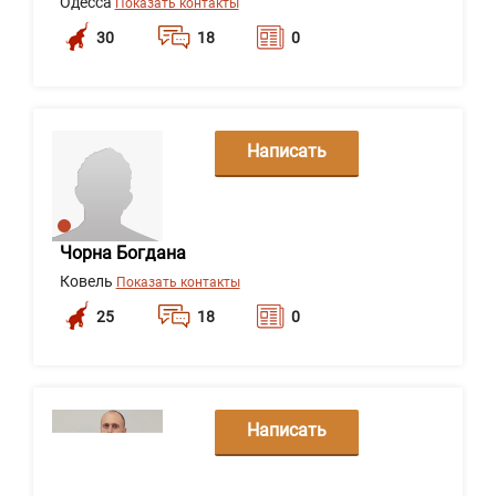
Одесса
Показать контакты
30
18
0
Написать
сообщение
Чорна Богдана
Ковель
Показать контакты
25
18
0
Написать
сообщение