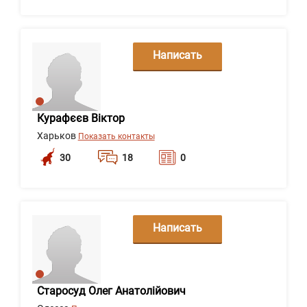
Написать
сообщение
Курафєєв Віктор
Харьков
Показать контакты
30
18
0
Написать
сообщение
Старосуд Олег Анатолійович