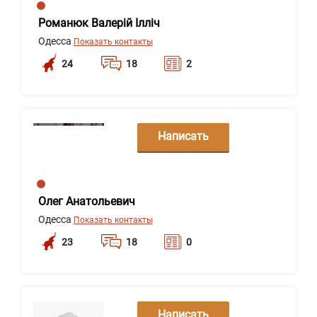
Романюк Валерій Ілліч
Одесса
Показать контакты
24
18
2
Написать
сообщение
Олег Анатольевич
Одесса
Показать контакты
23
18
0
Написать