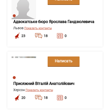
сообщение
Адвокатське бюро Ярослава Гандзюлевича
Львов
Показать контакты
23
18
0
Написать
сообщение
Присяжний Віталій Анатолійович
Херсон
Показать контакты
20
18
0