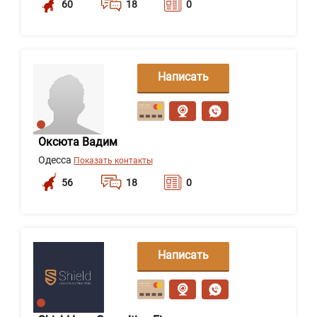
60
18
0
Написать
сообщение
Оксюта Вадим
Одесса
Показать контакты
56
18
0
Написать
сообщение