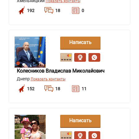
Хмельницкий
Показать контакты
192
18
0
Написать
сообщение
Колесников Владислав Миколайович
Днепр
Показать контакты
152
18
11
Написать
сообщение