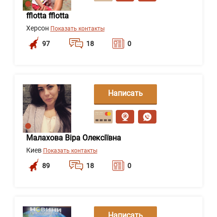
fflotta fflotta
Херсон
Показать контакты
97
18
0
Написать
сообщение
Малахова Віра Олексіївна
Киев
Показать контакты
89
18
0
Написать