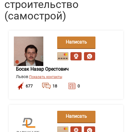
строительство
(самострой)
Написать
сообщение
Босак Назар Орестович
Львов
Показать контакты
677
18
0
Написать
сообщение