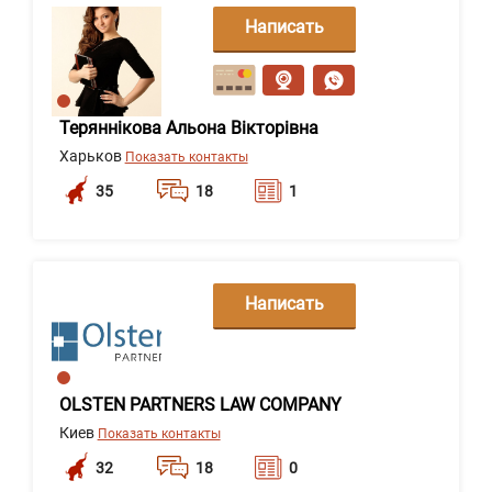
Написать
сообщение
Теряннікова Альона Вікторівна
Харьков
Показать контакты
35
18
1
Написать
сообщение
OLSTEN PARTNERS LAW COMPANY
Киев
Показать контакты
32
18
0