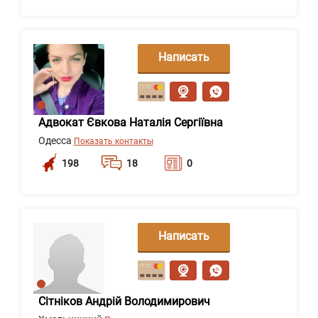
Написать
сообщение
Адвокат Євкова Наталія Сергіївна
Одесса
Показать контакты
198
18
0
Написать
сообщение
Сітніков Андрій Володимирович