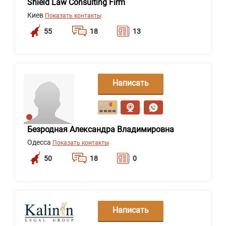
Shield Law Consulting Firm
Киев
Показать контакты
55
18
13
Написать
сообщение
Безродная Александра Владимировна
Одесса
Показать контакты
50
18
0
Написать