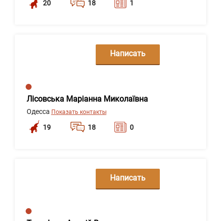
20
18
1
Написать
сообщение
Лісовська Маріанна Миколаївна
Одесса
Показать контакты
19
18
0
Написать
сообщение