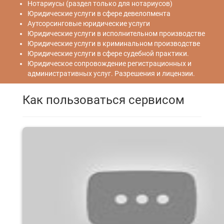
Нотариусы (раздел только для нотариусов)
Юридические услуги в сфере девелопмента
Аутсорсинговые юридические услуги
Юридические услуги в исполнительном производстве
Юридические услуги в криминальном производстве
Юридические услуги в сфере судебной практики.
Юридическое сопровождение регистрационных и
административных услуг. Разрешения и лицензии.
Как пользоваться сервисом