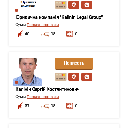
сообщение
Юридична компанія "Kalinin Legal Group"
Сумы
Показать контакты
40
18
0
Написать
сообщение
Калінін Сергій Костянтинович
Сумы
Показать контакты
37
18
0