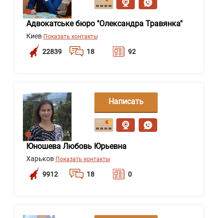
Адвокатське бюро "Олександра Травянка"
Киев
Показать контакты
22839
18
92
Написать
сообщение
Юношева Любовь Юрьевна
Харьков
Показать контакты
9912
18
0