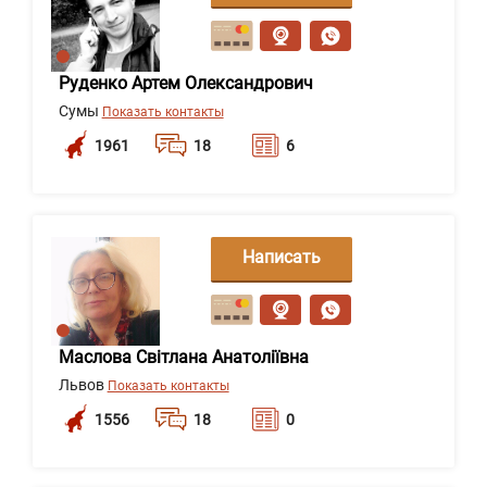
сообщение
Руденко Артем Олександрович
Сумы
Показать контакты
1961
18
6
Написать
сообщение
Маслова Світлана Анатоліївна
Львов
Показать контакты
1556
18
0