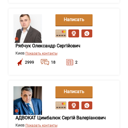
Написать
сообщение
Рябчук Олександр Сергійович
Киев
Показать контакты
2999
18
2
Написать
сообщение
АДВОКАТ Цимбалюк Сергій Валеріанович
Киев
Показать контакты