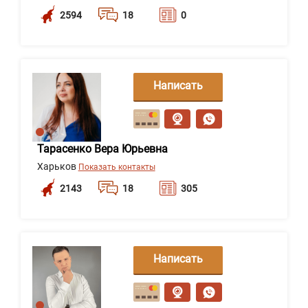
2594
18
0
Написать
сообщение
Тарасенко Вера Юрьевна
Харьков
Показать контакты
2143
18
305
Написать
сообщение