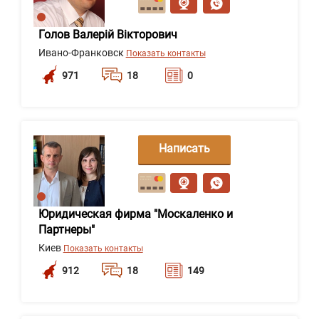
Голов Валерій Вікторович
Ивано-Франковск
Показать контакты
971
18
0
Написать
сообщение
Юридическая фирма "Москаленко и
Партнеры"
Киев
Показать контакты
912
18
149