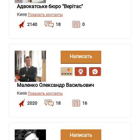
Адвокатське бюро "Верітас"
Киев
Показать контакты
2140
18
0
Написать
сообщение
Маленко Олександр Васильович
Киев
Показать контакты
2020
18
16
Написать