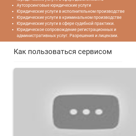
Аутсорсинговые юридические услуги
Юридические услуги в исполнительном производстве
Юридические услуги в криминальном производстве
Юридические услуги в сфере судебной практики.
Юридическое сопровождение регистрационных и
административных услуг. Разрешения и лицензии.
Как пользоваться сервисом