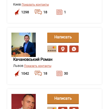
Киев
Показать контакты
1298
18
1
Написать
сообщение
Качановський Роман
Львов
Показать контакты
1042
18
30
Написать
сообщение