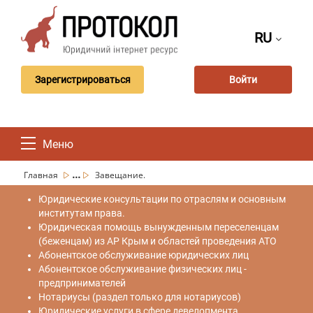
RU
Зарегистрироваться
Войти
Меню
...
Главная
Завещание.
Юридические консультации по отраслям и основным
институтам права.
Юридическая помощь вынужденным переселенцам
(беженцам) из АР Крым и областей проведения АТО
Абонентское обслуживание юридических лиц
Абонентское обслуживание физических лиц -
предпринимателей
Нотариусы (раздел только для нотариусов)
Юридические услуги в сфере девелопмента