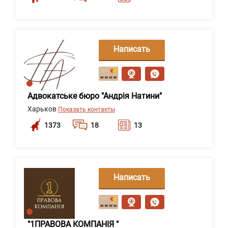
Написать
сообщение
Адвокатське бюро "Андрія Натини"
Харьков
Показать контакты
1373
18
13
Написать
сообщение
"1ПРАВОВА КОМПАНІЯ "