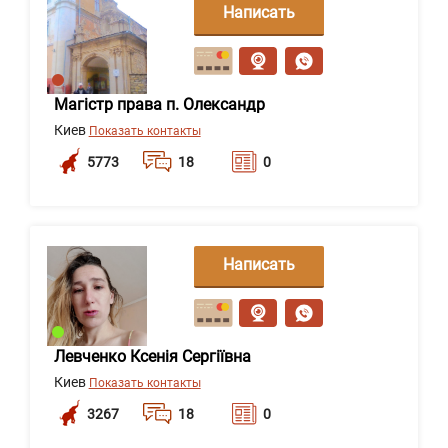
Написать
сообщение
Магістр права п. Олександр
Киев
Показать контакты
5773
18
0
Написать
сообщение
Левченко Ксенія Сергіївна
Киев
Показать контакты
3267
18
0