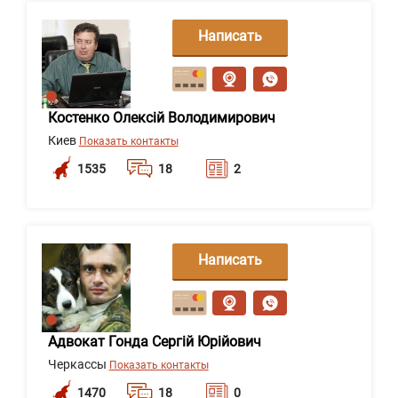
Написать
сообщение
Костенко Олексій Володимирович
Киев
Показать контакты
1535
18
2
Написать
сообщение
Адвокат Гонда Сергій Юрійович
Черкассы
Показать контакты
1470
18
0