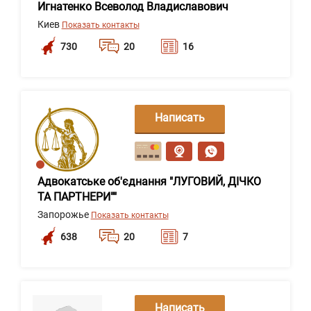
Игнатенко Всеволод Владиславович
Киев
Показать контакты
730
20
16
Написать
сообщение
Адвокатське об'єднання "ЛУГОВИЙ, ДІЧКО
ТА ПАРТНЕРИ""
Запорожье
Показать контакты
638
20
7
Написать