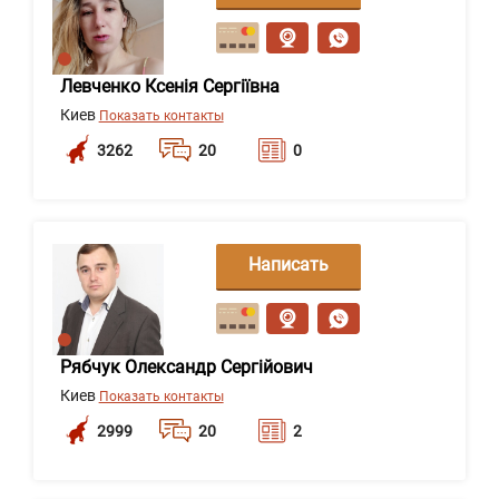
сообщение
Левченко Ксенія Сергіївна
Киев
Показать контакты
3262
20
0
Написать
сообщение
Рябчук Олександр Сергійович
Киев
Показать контакты
2999
20
2