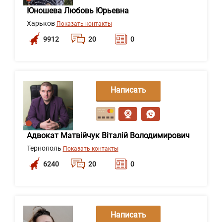
Юношева Любовь Юрьевна
Харьков
Показать контакты
9912
20
0
Написать
сообщение
Адвокат Матвійчук Віталій Володимирович
Тернополь
Показать контакты
6240
20
0
Написать