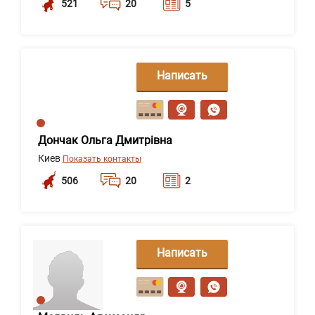
521
20
5
Написать
сообщение
Дончак Ольга Дмитрівна
Киев
Показать контакты
506
20
2
Написать
сообщение