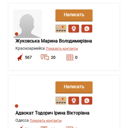
Написать
сообщение
Жуковська Марина Володимирівна
Красноармейск
Показать контакты
567
20
0
Написать
сообщение
Адвокат Тодорич Ірина Вікторівна
Одесса
Показать контакты