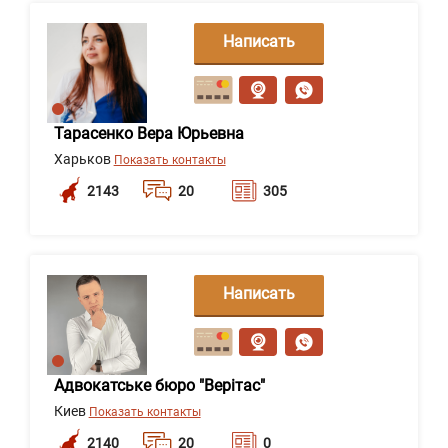
Написать
сообщение
Тарасенко Вера Юрьевна
Харьков
Показать контакты
2143
20
305
Написать
сообщение
Адвокатське бюро "Верітас"
Киев
Показать контакты
2140
20
0