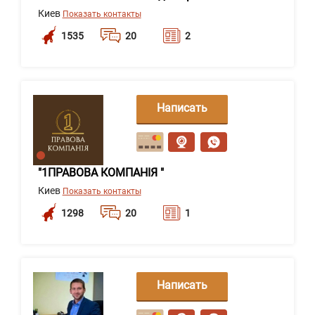
Киев
Показать контакты
1535
20
2
Написать
сообщение
"1ПРАВОВА КОМПАНІЯ "
Киев
Показать контакты
1298
20
1
Написать
сообщение