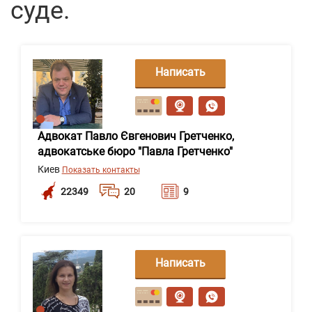
суде.
Написать
сообщение
Адвокат Павло Євгенович Гретченко,
адвокатське бюро "Павла Гретченко"
Киев
Показать контакты
22349
20
9
Написать
сообщение