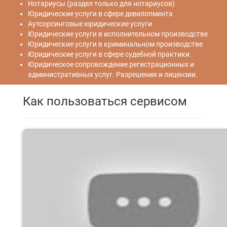
Нотариусы (раздел только для нотариусов)
Юридические услуги в сфере девелопмента
Аутсорсинговые юридические услуги
Юридические услуги в исполнительном производстве
Юридические услуги в криминальном производстве
Юридические услуги в сфере судебной практики.
Юридическое сопровождение регистрационных и
административных услуг. Разрешения и лицензии.
Как пользоваться сервисом