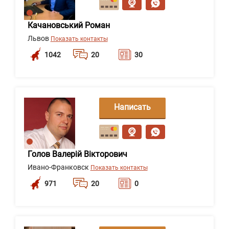
Качановський Роман
Львов
Показать контакты
1042
20
30
Написать
сообщение
Голов Валерій Вікторович
Ивано-Франковск
Показать контакты
971
20
0