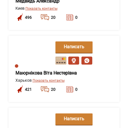
Медвидь Александр
Киев
Показать контакты
496
20
0
Написать
сообщение
Маюрнікова Віта Нестерівна
Харьков
Показать контакты
421
20
0
Написать