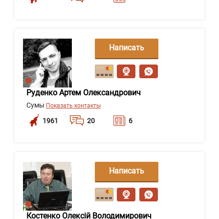
Написать
сообщение
Руденко Артем Олександрович
Сумы
Показать контакты
1961
20
6
Написать
сообщение
Костенко Олексій Володимирович