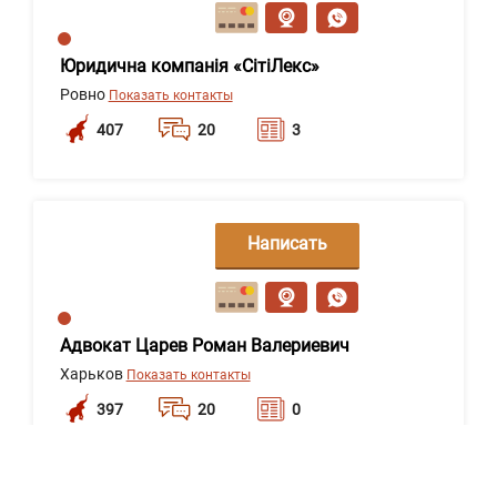
сообщение
Юридична компанія «СітіЛекс»
Ровно
Показать контакты
407
20
3
Написать
сообщение
Адвокат Царев Роман Валериевич
Харьков
Показать контакты
397
20
0