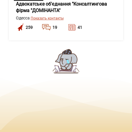
Адвокатське об'єднання "Консалтингова
фірма "ДОМІНАНТА"
Одесса
Показать контакты
259
19
41