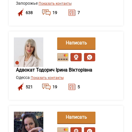
Запорожье
Показать контакты
638
19
7
Написать
сообщение
Адвокат Тодорич Ірина Вікторівна
Одесса
Показать контакты
521
19
5
Написать
сообщение