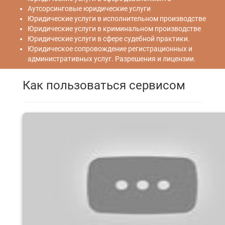
Аутсорсинговые юридические услуги
Юридические услуги в исполнительном производстве
Юридические услуги в криминальном производстве
Юридические услуги в сфере судебной практики.
Юридическое сопровождение регистрационных и
административных услуг. Разрешения и лицензии.
Как пользоваться сервисом