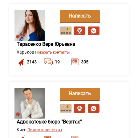
Написать
сообщение
Тарасенко Вера Юрьевна
Харьков
Показать контакты
2143
19
305
Написать
сообщение
Адвокатське бюро "Верітас"
Киев
Показать контакты