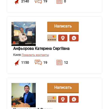
2140
19
0
Написать
сообщение
Анфьорова Катерина Сергіївна
Киев
Показать контакты
1150
19
12
Написать
сообщение