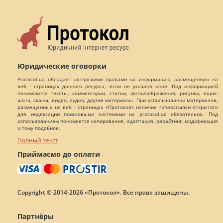
Юридические оговорки
Protocol.ua обладает авторскими правами на информацию, размещенную на
веб - страницах данного ресурса, если не указано иное. Под информацией
понимаются тексты, комментарии, статьи, фотоизображения, рисунки, ящик-
шота, сканы, видео, аудио, другие материалы. При использовании материалов,
размещенных на веб - страницах «Протокол» наличие гиперссылки открытого
для индексации поисковыми системами на protocol.ua обязательна. Под
использованием понимается копирования, адаптация, рерайтинг, модификация
и тому подобное.
Полный текст
Приймаємо до оплати
Copyright © 2014-2026 «Протокол». Все права защищены.
Партнёры