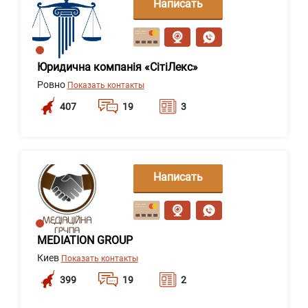
Написать
сообщение
Юридична компанія «СітіЛекс»
Ровно
Показать контакты
407
19
3
Написать
сообщение
MEDIATION GROUP
Киев
Показать контакты
399
19
2