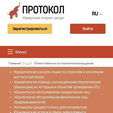
RU
Зарегистрироваться
Войти
Меню
...
Главная
Ответственность налогоплательщиков.
Юридические консультации по отраслям и основным
институтам права.
Юридическая помощь вынужденным переселенцам
(беженцам) из АР Крым и областей проведения АТО
Абонентское обслуживание юридических лиц
Абонентское обслуживание физических лиц -
предпринимателей
Нотариусы (раздел только для нотариусов)
Юридические услуги в сфере девелопмента