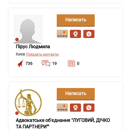
Написать
сообщение
Пірус Людмила
Киев
Показать контакты
736
19
0
Написать
сообщение
Адвокатське об'єднання "ЛУГОВИЙ, ДІЧКО
ТА ПАРТНЕРИ""