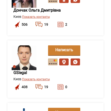
Дончак Ольга Дмитрівна
Киев
Показать контакты
506
19
2
Написать
сообщение
GSlegal
Киев
Показать контакты
408
19
0