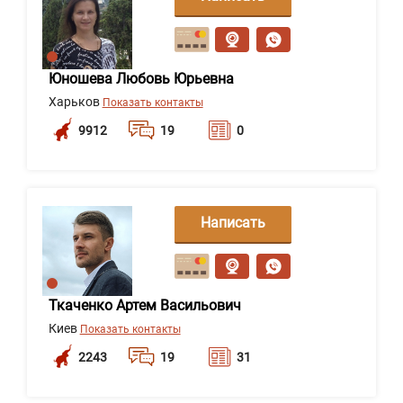
сообщение
Юношева Любовь Юрьевна
Харьков
Показать контакты
9912
19
0
Написать
сообщение
Ткаченко Артем Васильович
Киев
Показать контакты
2243
19
31