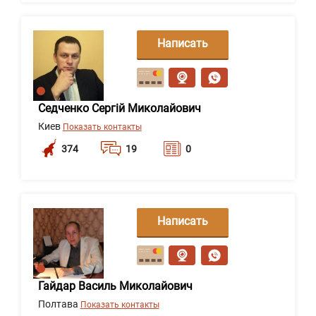
Написать
сообщение
Седченко Сергій Миколайович
Киев
Показать контакты
374
19
0
Написать
сообщение
Гайдар Василь Миколайович
Полтава
Показать контакты